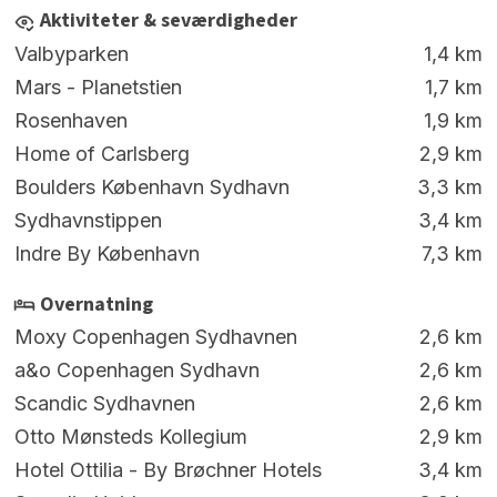
Aktiviteter & seværdigheder
Valbyparken
1,4 km
Mars - Planetstien
1,7 km
Rosenhaven
1,9 km
Home of Carlsberg
2,9 km
Boulders København Sydhavn
3,3 km
Sydhavnstippen
3,4 km
Indre By København
7,3 km
Overnatning
Moxy Copenhagen Sydhavnen
2,6 km
a&o Copenhagen Sydhavn
2,6 km
Scandic Sydhavnen
2,6 km
Otto Mønsteds Kollegium
2,9 km
Hotel Ottilia - By Brøchner Hotels
3,4 km