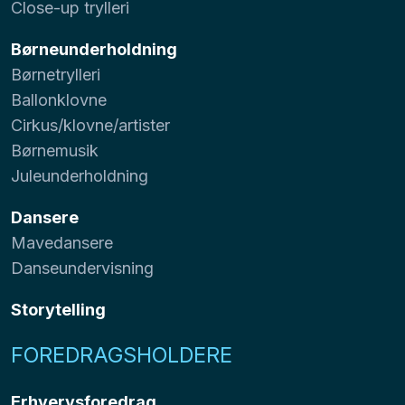
Close-up trylleri
Børneunderholdning
Børnetrylleri
Ballonklovne
Cirkus/klovne/artister
Børnemusik
Juleunderholdning
Dansere
Mavedansere
Danseundervisning
Storytelling
FOREDRAGSHOLDERE
Erhvervsforedrag