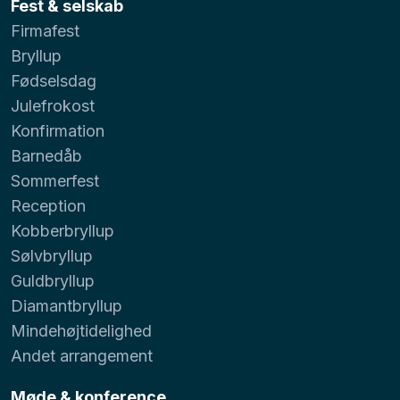
Fest & selskab
Firmafest
Bryllup
Fødselsdag
Julefrokost
Konfirmation
Barnedåb
Sommerfest
Reception
Kobberbryllup
Sølvbryllup
Guldbryllup
Diamantbryllup
Mindehøjtidelighed
Andet arrangement
Møde & konference