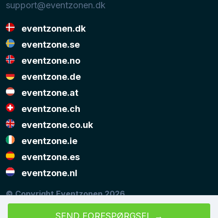
support@eventzonen.dk
eventzonen.dk
eventzone.se
eventzone.no
eventzone.de
eventzone.at
eventzone.ch
eventzone.co.uk
eventzone.ie
eventzone.es
eventzone.nl
© Copyright Eventzonen 2026
Musikken på denne hjemmeside er stillet til rådighed