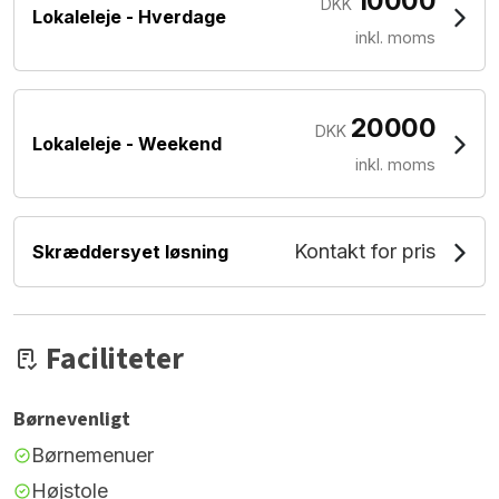
10000
DKK
Lokaleleje - Hverdage
inkl. moms
20000
DKK
Lokaleleje - Weekend
inkl. moms
Kontakt for pris
Skræddersyet løsning
Faciliteter
Børnevenligt
Børnemenuer
Højstole