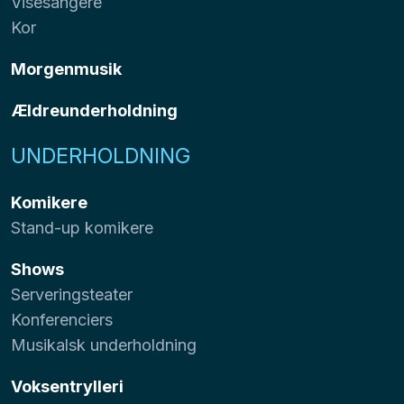
Visesangere
Kor
Morgenmusik
Ældreunderholdning
UNDERHOLDNING
Komikere
Stand-up komikere
Shows
Serveringsteater
Konferenciers
Musikalsk underholdning
Voksentrylleri