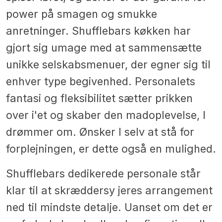
power på smagen og smukke
anretninger. Shufflebars køkken har
gjort sig umage med at sammensætte
unikke selskabsmenuer, der egner sig til
enhver type begivenhed. Personalets
fantasi og fleksibilitet sætter prikken
over i'et og skaber den madoplevelse, I
drømmer om. Ønsker I selv at stå for
forplejningen, er dette også en mulighed.
Shufflebars dedikerede personale står
klar til at skræddersy jeres arrangement
ned til mindste detalje. Uanset om det er