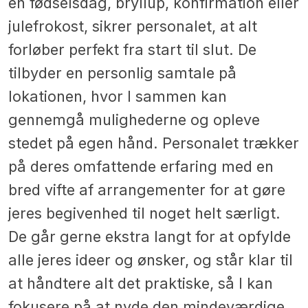
en fødselsdag, bryllup, konfirmation eller
julefrokost, sikrer personalet, at alt
forløber perfekt fra start til slut. De
tilbyder en personlig samtale på
lokationen, hvor I sammen kan
gennemgå mulighederne og opleve
stedet på egen hånd. Personalet trækker
på deres omfattende erfaring med en
bred vifte af arrangementer for at gøre
jeres begivenhed til noget helt særligt.
De går gerne ekstra langt for at opfylde
alle jeres ideer og ønsker, og står klar til
at håndtere alt det praktiske, så I kan
fokusere på at nyde den mindeværdige