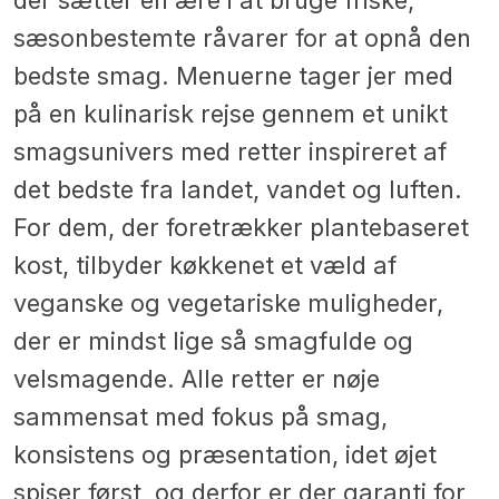
der sætter en ære i at bruge friske,
sæsonbestemte råvarer for at opnå den
bedste smag. Menuerne tager jer med
på en kulinarisk rejse gennem et unikt
smagsunivers med retter inspireret af
det bedste fra landet, vandet og luften.
For dem, der foretrækker plantebaseret
kost, tilbyder køkkenet et væld af
veganske og vegetariske muligheder,
der er mindst lige så smagfulde og
velsmagende. Alle retter er nøje
sammensat med fokus på smag,
konsistens og præsentation, idet øjet
spiser først, og derfor er der garanti for