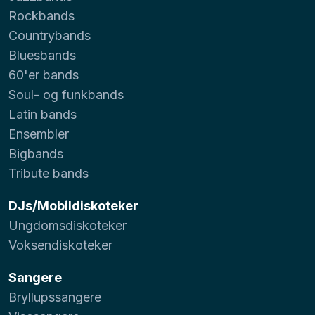
Rockbands
Countrybands
Bluesbands
60'er bands
Soul- og funkbands
Latin bands
Ensembler
Bigbands
Tribute bands
DJs/Mobildiskoteker
Ungdomsdiskoteker
Voksendiskoteker
Sangere
Bryllupssangere