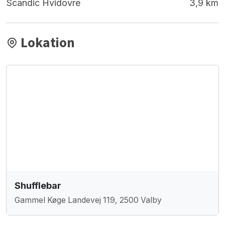
Scandic Hvidovre
3,9 km
Lokation
Shufflebar
Gammel Køge Landevej 119, 2500 Valby