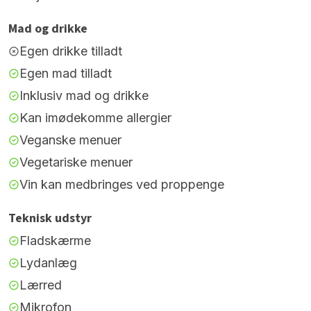
Mad og drikke
Egen drikke tilladt
Egen mad tilladt
Inklusiv mad og drikke
Kan imødekomme allergier
Veganske menuer
Vegetariske menuer
Vin kan medbringes ved proppenge
Teknisk udstyr
Fladskærme
Lydanlæg
Lærred
Mikrofon