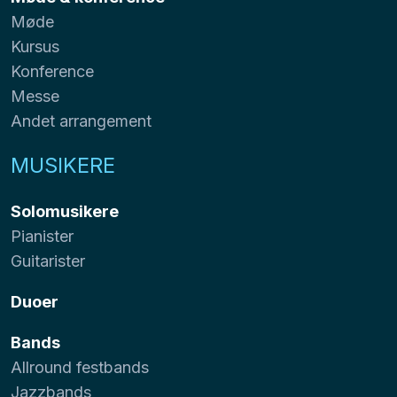
Møde
Kursus
Konference
Messe
Andet arrangement
MUSIKERE
Solomusikere
Pianister
Guitarister
Duoer
Bands
Allround festbands
Jazzbands