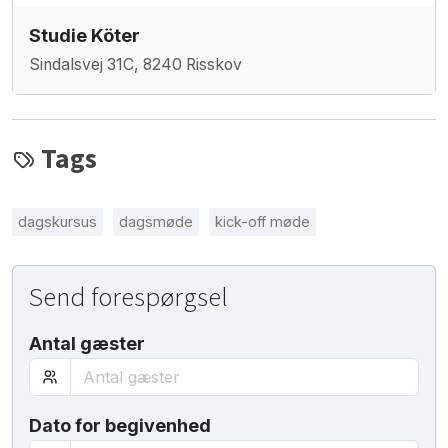
Studie Köter
Sindalsvej 31C, 8240 Risskov
Tags
dagskursus
dagsmøde
kick-off møde
Send forespørgsel
Antal gæster
Dato for begivenhed