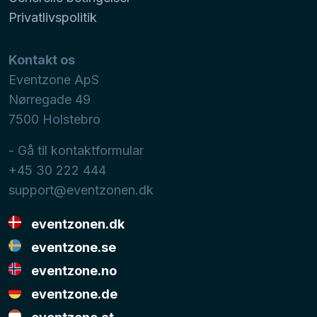
Privatlivspolitik
Kontakt os
Eventzone ApS
Nørregade 49
7500
Holstebro
- Gå til kontaktformular
+45 30 222 444
support@eventzonen.dk
eventzonen.dk
eventzone.se
eventzone.no
eventzone.de