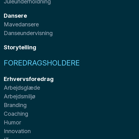
Juleunderholdning
Dansere
Mavedansere
Danseundervisning
Storytelling
FOREDRAGSHOLDERE
Erhvervsforedrag
Arbejdsglæde
Arbejdsmiljø
Branding
Coaching
Humor
Innovation