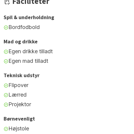
Faciliteter
Spil & underholdning
Bordfodbold
Mad og drikke
Egen drikke tilladt
Egen mad tilladt
Teknisk udstyr
Flipover
Lærred
Projektor
Børnevenligt
Højstole