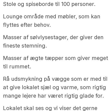
Stole og spiseborde til 100 personer.
Lounge område med møbler, som kan
flyttes efter behov.
Masser af sølvlysestager, der giver den
fineste stemning.
Masser af ægte tæpper som giver meget
til rummet.
Rå udsmykning på vægge som er med til
at give lokalet sjæl og varme, som rigtig
mange lejere har været rigtig glade for.
Lokalet skal ses og vi viser det gerne