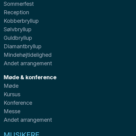
Sommerfest
Reception
Kobberbryllup
Sølvbryllup
Guldbryllup
Diamantbryllup
Mindehøjtidelighed
Andet arrangement
Møde & konference
Møde
Kursus
Konference
Messe
Andet arrangement
MUSIKERE