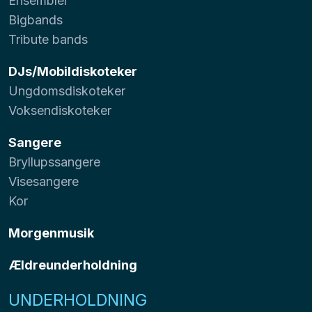
Ensembler
Bigbands
Tribute bands
DJs/Mobildiskoteker
Ungdomsdiskoteker
Voksendiskoteker
Sangere
Bryllupssangere
Visesangere
Kor
Morgenmusik
Ældreunderholdning
UNDERHOLDNING