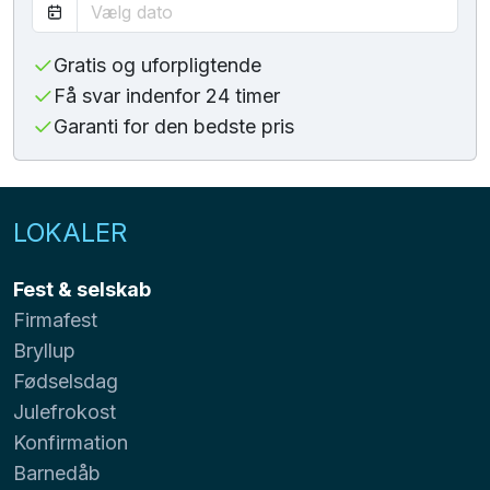
Gratis og uforpligtende
Få svar indenfor 24 timer
Garanti for den bedste pris
LOKALER
Fest & selskab
Firmafest
Bryllup
Fødselsdag
Julefrokost
Konfirmation
Barnedåb