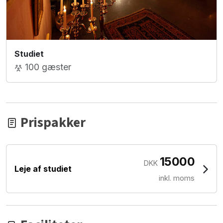
Studiet
100 gæster
Prispakker
15000
DKK
Leje af studiet
inkl. moms