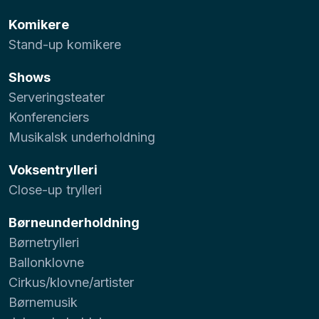
Komikere
Stand-up komikere
Shows
Serveringsteater
Konferenciers
Musikalsk underholdning
Voksentrylleri
Close-up trylleri
Børneunderholdning
Børnetrylleri
Ballonklovne
Cirkus/klovne/artister
Børnemusik