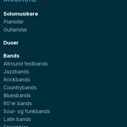
Solomusikere
Pianister
Guitarister
Duoer
Bands
Allround festbands
Jazzbands
Rockbands
Countrybands
Bluesbands
60'er bands
Soul- og funkbands
Latin bands