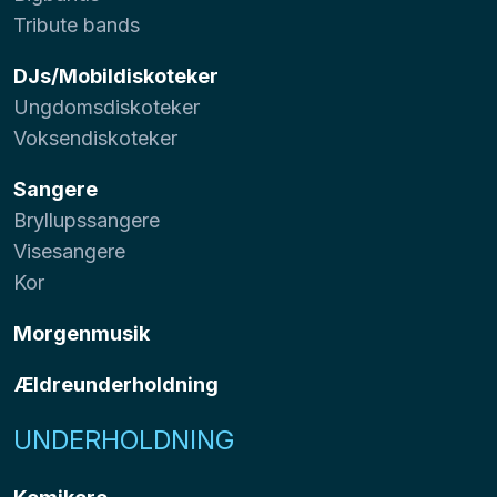
Tribute bands
DJs/Mobildiskoteker
Ungdomsdiskoteker
Voksendiskoteker
Sangere
Bryllupssangere
Visesangere
Kor
Morgenmusik
Ældreunderholdning
UNDERHOLDNING