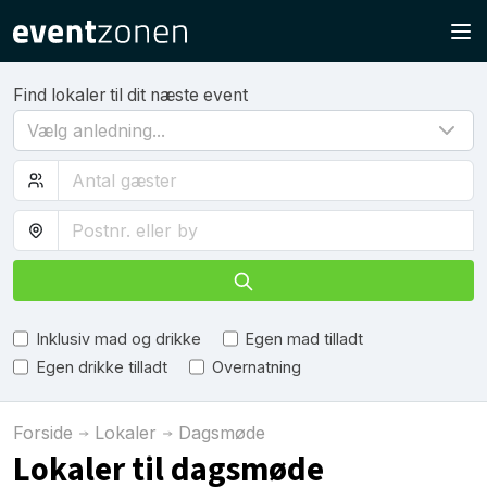
Find lokaler til dit næste event
Vælg anledning...
Inklusiv mad og drikke
Egen mad tilladt
Egen drikke tilladt
Overnatning
Forside
Lokaler
Dagsmøde
Lokaler til dagsmøde