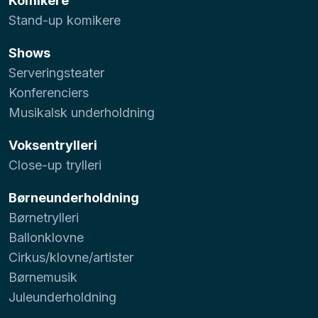
Komikere
Stand-up komikere
Shows
Serveringsteater
Konferenciers
Musikalsk underholdning
Voksentrylleri
Close-up trylleri
Børneunderholdning
Børnetrylleri
Ballonklovne
Cirkus/klovne/artister
Børnemusik
Juleunderholdning