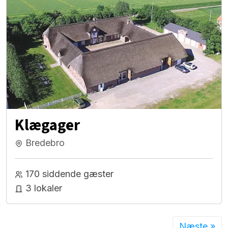
Klægager
Bredebro
170 siddende gæster
3 lokaler
Næste »