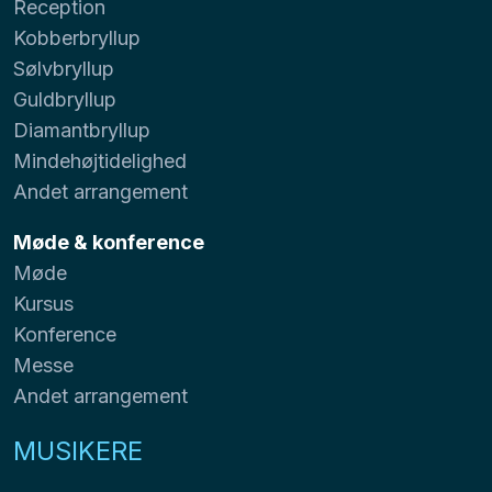
Reception
Kobberbryllup
Sølvbryllup
Guldbryllup
Diamantbryllup
Mindehøjtidelighed
Andet arrangement
Møde & konference
Møde
Kursus
Konference
Messe
Andet arrangement
MUSIKERE