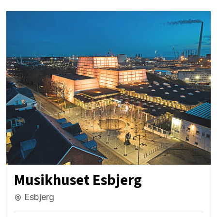
Musikhuset Esbjerg
Esbjerg