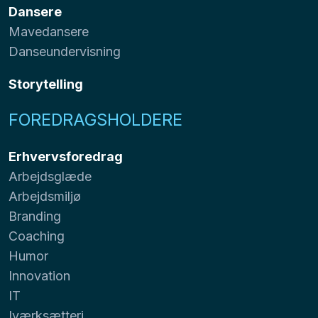
Dansere
Mavedansere
Danseundervisning
Storytelling
FOREDRAGSHOLDERE
Erhvervsforedrag
Arbejdsglæde
Arbejdsmiljø
Branding
Coaching
Humor
Innovation
IT
Iværksætteri