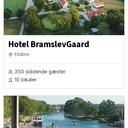
Hotel BramslevGaard
Hobro
350 siddende gæster
10 lokaler