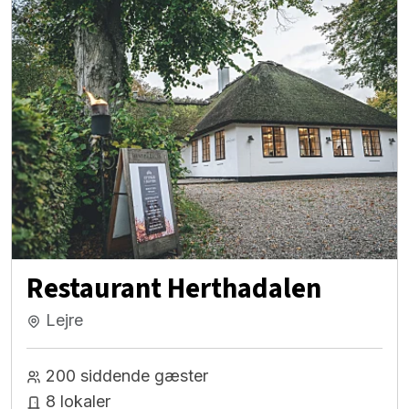
Restaurant Herthadalen
Lejre
200 siddende gæster
8 lokaler