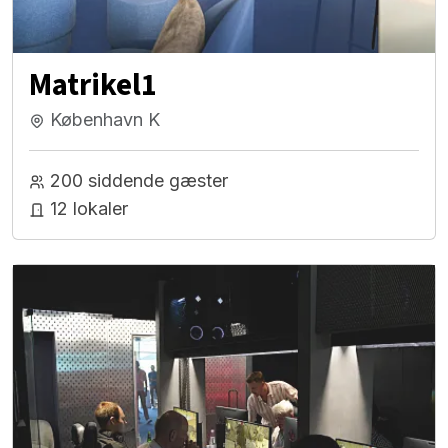
Matrikel1
København K
200 siddende gæster
12 lokaler