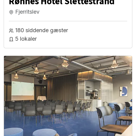
Rønnes Hotel Slettestrand
Fjerritslev
180 siddende gæster
5 lokaler