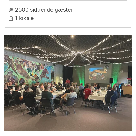
2500 siddende gæster
1 lokale