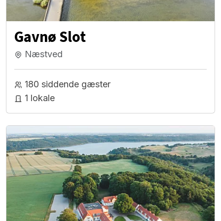
Gavnø Slot
Næstved
180 siddende gæster
1 lokale