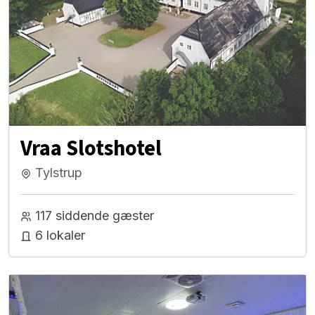
Vraa Slotshotel
Tylstrup
117 siddende gæster
6 lokaler