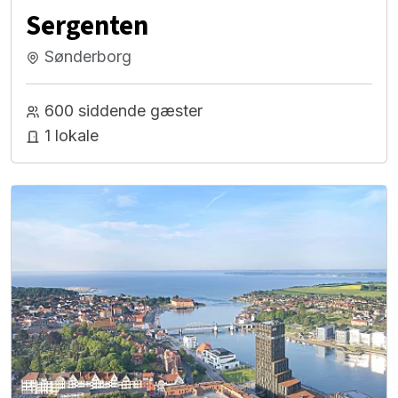
Sergenten
Sønderborg
600 siddende gæster
1 lokale