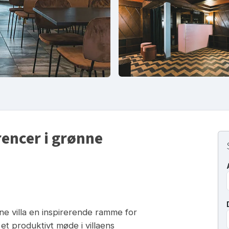
encer i grønne
e villa en inspirerende ramme for
et produktivt møde i villaens