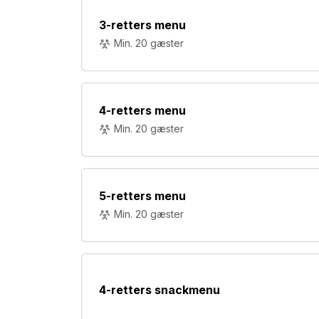
3-retters menu
Min. 20 gæster
4-retters menu
Min. 20 gæster
5-retters menu
Min. 20 gæster
4-retters snackmenu