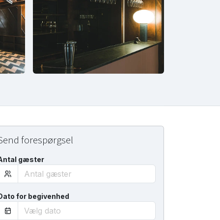
Send forespørgsel
Antal gæster
Dato for begivenhed