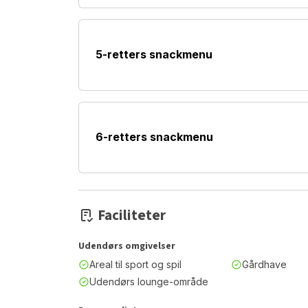
5-retters snackmenu
6-retters snackmenu
Faciliteter
Udendørs omgivelser
Areal til sport og spil
Gårdhave
Udendørs lounge-område