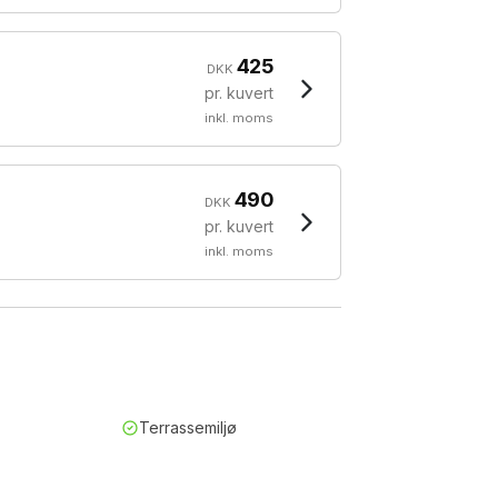
425
DKK
pr. kuvert
inkl. moms
490
DKK
pr. kuvert
inkl. moms
Terrassemiljø