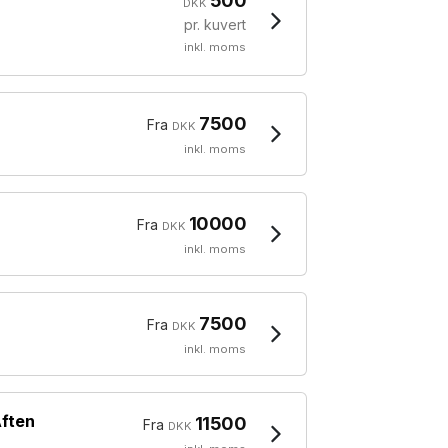
500
DKK
pr. kuvert
inkl. moms
7500
Fra
DKK
inkl. moms
10000
Fra
DKK
inkl. moms
7500
Fra
DKK
inkl. moms
Aften
11500
Fra
DKK