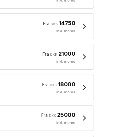
inkl. moms
14750
Fra
DKK
inkl. moms
21000
Fra
DKK
inkl. moms
18000
Fra
DKK
inkl. moms
25000
Fra
DKK
inkl. moms