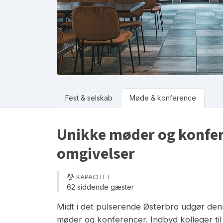
Fest & selskab
Møde & konference
Unikke møder og konfer
omgivelser
KAPACITET
62 siddende gæster
Midt i det pulserende Østerbro udgør denn
møder og konferencer. Indbyd kolleger til 