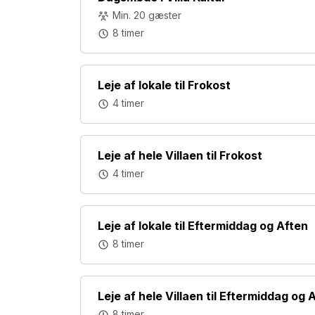
Min. 20 gæster
8 timer
Leje af lokale til Frokost
4 timer
Leje af hele Villaen til Frokost
4 timer
Leje af lokale til Eftermiddag og Aften
8 timer
Leje af hele Villaen til Eftermiddag og 
8 timer