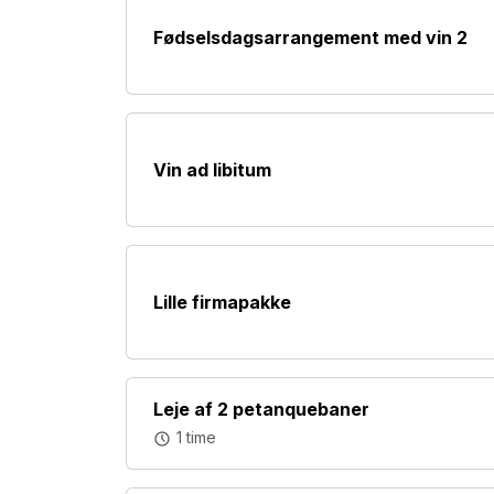
Fødselsdagsarrangement med vin 2
Vin ad libitum
Lille firmapakke
Leje af 2 petanquebaner
1 time