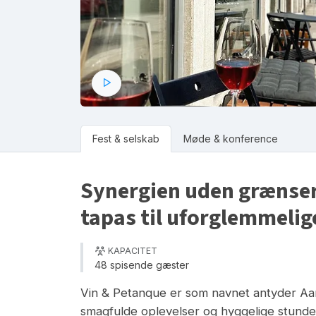
Fest & selskab
Møde & konference
Synergien uden grænser
tapas til uforglemmelig
KAPACITET
48 spisende gæster
Vin & Petanque er som navnet antyder Aar
smagfulde oplevelser og hyggelige stunde