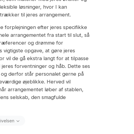
ksible løsninger, hvor I kan
trækker til jeres arrangement.
se forplejningen efter jeres specifikke
ele arrangementet fra start til slut, så
s præferencer og drømme for
 vigtigste opgave, at gøre jeres
r vil de gå ekstra langt for at tilpasse
 jeres forventninger og håb. Dette ses
e, og derfor står personalet gerne på
værdige øjeblikke. Herved vil
 når arrangementet løber af stablen,
ndens selskab, den smagfulde
rivelsen