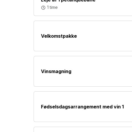
1 time
Velkomstpakke
Vinsmagning
Fødselsdagsarrangement med vin 1