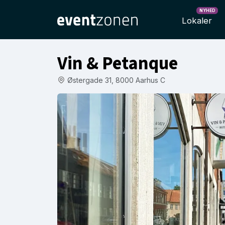
NYHED
Lokaler
Vin & Petanque
Østergade 31, 8000 Aarhus C