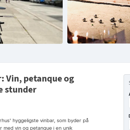
: Vin, petanque og
e stunder
hus' hyggeligste vinbar, som byder på
r med vin og petanque i en unik