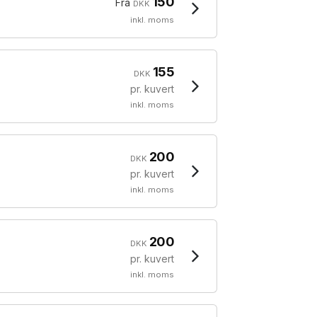
150
Fra
DKK
inkl. moms
155
DKK
pr. kuvert
inkl. moms
200
DKK
pr. kuvert
inkl. moms
200
DKK
pr. kuvert
inkl. moms