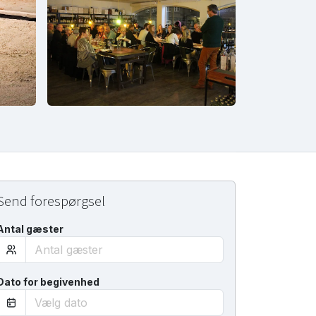
Send forespørgsel
Antal gæster
Dato for begivenhed