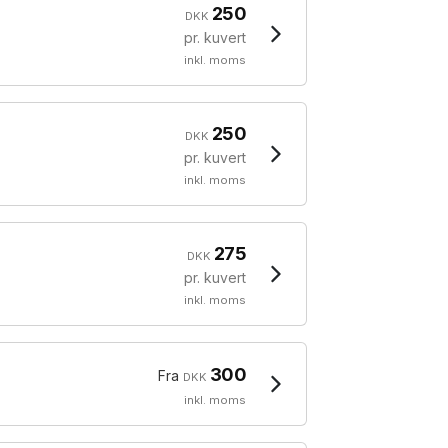
250
DKK
pr. kuvert
inkl. moms
250
DKK
pr. kuvert
inkl. moms
275
DKK
pr. kuvert
inkl. moms
300
Fra
DKK
inkl. moms