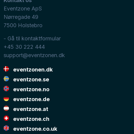
Kontakt os
Eventzone ApS
Nørregade 49
7500
Holstebro
- Gå til kontaktformular
+45 30 222 444
support@eventzonen.dk
eventzonen.dk
eventzone.se
eventzone.no
eventzone.de
eventzone.at
eventzone.ch
eventzone.co.uk