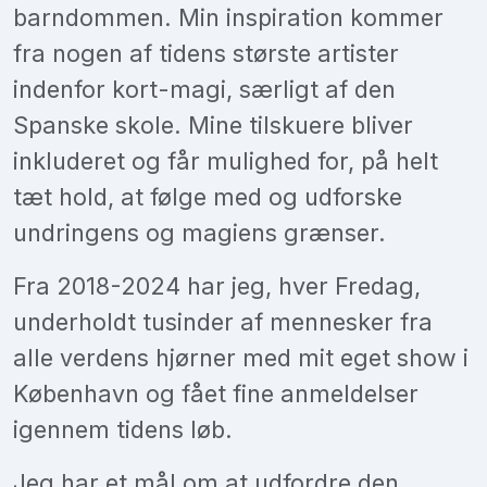
barndommen. Min inspiration kommer
fra nogen af tidens største artister
indenfor kort-magi, særligt af den
Spanske skole. Mine tilskuere bliver
inkluderet og får mulighed for, på helt
tæt hold, at følge med og udforske
undringens og magiens grænser.
Fra 2018-2024 har jeg, hver Fredag,
underholdt tusinder af mennesker fra
alle verdens hjørner med mit eget show i
København og fået fine anmeldelser
igennem tidens løb.
Jeg har et mål om at udfordre den