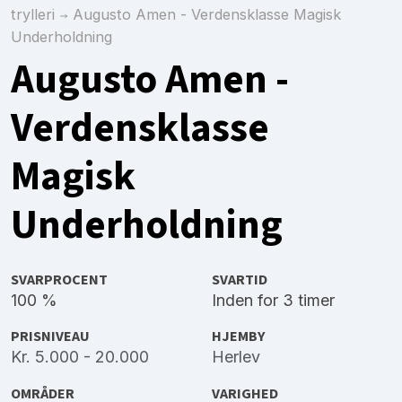
trylleri
Augusto Amen - Verdensklasse Magisk
Underholdning
Augusto Amen -
Verdensklasse
Magisk
Underholdning
SVARPROCENT
SVARTID
100 %
Inden for 3 timer
PRISNIVEAU
HJEMBY
Kr. 5.000 - 20.000
Herlev
OMRÅDER
VARIGHED