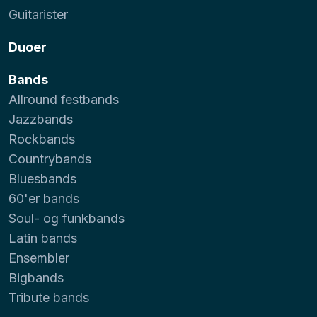
Guitarister
Duoer
Bands
Allround festbands
Jazzbands
Rockbands
Countrybands
Bluesbands
60'er bands
Soul- og funkbands
Latin bands
Ensembler
Bigbands
Tribute bands