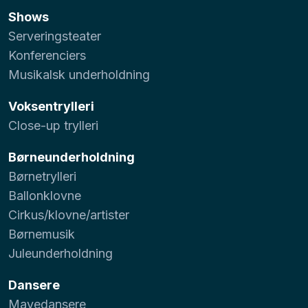
Shows
Serveringsteater
Konferenciers
Musikalsk underholdning
Voksentrylleri
Close-up trylleri
Børneunderholdning
Børnetrylleri
Ballonklovne
Cirkus/klovne/artister
Børnemusik
Juleunderholdning
Dansere
Mavedansere