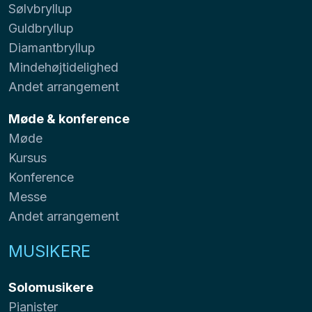
Sølvbryllup
Guldbryllup
Diamantbryllup
Mindehøjtidelighed
Andet arrangement
Møde & konference
Møde
Kursus
Konference
Messe
Andet arrangement
MUSIKERE
Solomusikere
Pianister