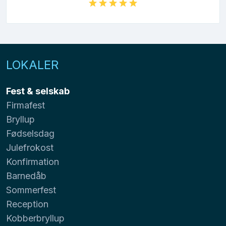
LOKALER
Fest & selskab
Firmafest
Bryllup
Fødselsdag
Julefrokost
Konfirmation
Barnedåb
Sommerfest
Reception
Kobberbryllup