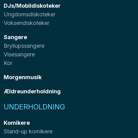
DJs/Mobildiskoteker
Ungdomsdiskoteker
Voksendiskoteker
Sangere
Bryllupssangere
Visesangere
Kor
Morgenmusik
Ældreunderholdning
UNDERHOLDNING
Komikere
Stand-up komikere