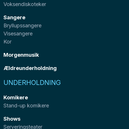
Voksendiskoteker
Sangere
Bryllupssangere
Visesangere
Kor
Morgenmusik
Ældreunderholdning
UNDERHOLDNING
Komikere
Stand-up komikere
Shows
Serveringsteater