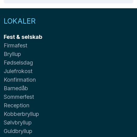
LOKALER
Fest & selskab
Firmafest
Bryllup
Fødselsdag
Julefrokost
Konfirmation
Barnedåb
Sommerfest
Reception
Kobberbryllup
Sølvbryllup
Guldbryllup