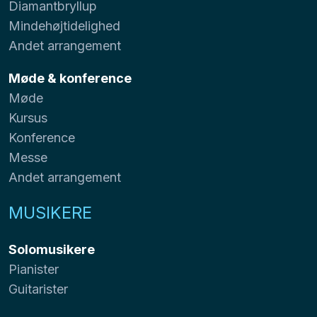
Diamantbryllup
Mindehøjtidelighed
Andet arrangement
Møde & konference
Møde
Kursus
Konference
Messe
Andet arrangement
MUSIKERE
Solomusikere
Pianister
Guitarister