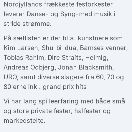
Nordjyllands frækkeste festorkester
leverer Danse- og Syng-med musik i
stride strømme.
På sætlisten er der bl.a. kunstnere som
Kim Larsen, Shu-bi-dua, Bamses venner,
Tobias Rahim, Dire Straits, Helmig,
Andreas Odbjerg, Jonah Blacksmith,
URO, samt diverse slagere fra 60, 70 og
80'erne inkl. grand prix hits
Vi har lang spilleerfaring med både små
og store private fester, halfester og
markedstelte.