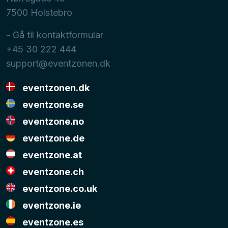
7500
Holstebro
- Gå til kontaktformular
+45 30 222 444
support@eventzonen.dk
eventzonen.dk
eventzone.se
eventzone.no
eventzone.de
eventzone.at
eventzone.ch
eventzone.co.uk
eventzone.ie
eventzone.es