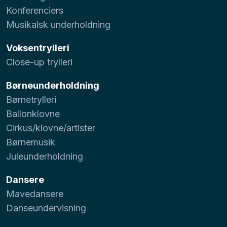
Konferenciers
Musikalsk underholdning
Voksentrylleri
Close-up trylleri
Børneunderholdning
Børnetrylleri
Ballonklovne
Cirkus/klovne/artister
Børnemusik
Juleunderholdning
Dansere
Mavedansere
Danseundervisning