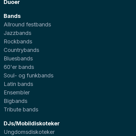
Duoer
Bands
Allround festbands
Jazzbands
Rockbands
Countrybands
Bluesbands
60'er bands
Soul- og funkbands
Latin bands
Ensembler
Bigbands
Tribute bands
DJs/Mobildiskoteker
Ungdomsdiskoteker