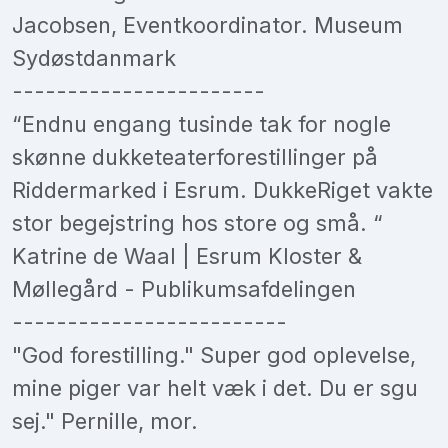
Jacobsen, Eventkoordinator. Museum
Sydøstdanmark
-----------------------
“Endnu engang tusinde tak for nogle
skønne dukketeaterforestillinger på
Riddermarked i Esrum. DukkeRiget vakte
stor begejstring hos store og små. “
Katrine de Waal | Esrum Kloster &
Møllegård - Publikumsafdelingen
-------------------------
"God forestilling." Super god oplevelse,
mine piger var helt væk i det. Du er sgu
sej." Pernille, mor.