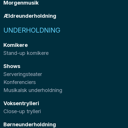
Morgenmusik
Ældreunderholdning
UNDERHOLDNING
Komikere
Stand-up komikere
Shows
Serveringsteater
Konferenciers
Musikalsk underholdning
Voksentrylleri
Close-up trylleri
Børneunderholdning