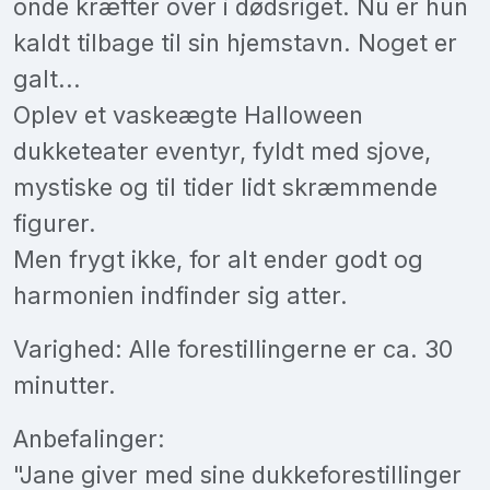
onde kræfter over i dødsriget. Nu er hun
kaldt tilbage til sin hjemstavn. Noget er
galt...
Oplev et vaskeægte Halloween
dukketeater eventyr, fyldt med sjove,
mystiske og til tider lidt skræmmende
figurer.
Men frygt ikke, for alt ender godt og
harmonien indfinder sig atter.
Varighed: Alle forestillingerne er ca. 30
minutter.
Anbefalinger:
"Jane giver med sine dukkeforestillinger