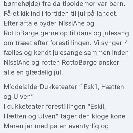
børnehøjde) fra da tipoldemor var barn.
Få et kik ind i fortiden til jul på landet.
Efter aftale byder NissiAne og
RottoBørge gerne op til dans og julesang
om træet efter forestillingen. Vi synger 4
fælles og kendt julesange sammen inden
NissiAne og rotten RottoBørge ønsker
alle en glædelig jul.
MiddelalderDukketeater “ Eskil, Hætten
og Ulven”
I dukketeater forestillingen “Eskil,
Hætten og Ulven” tager den kloge kone
Maren jer med på en eventyrlig og