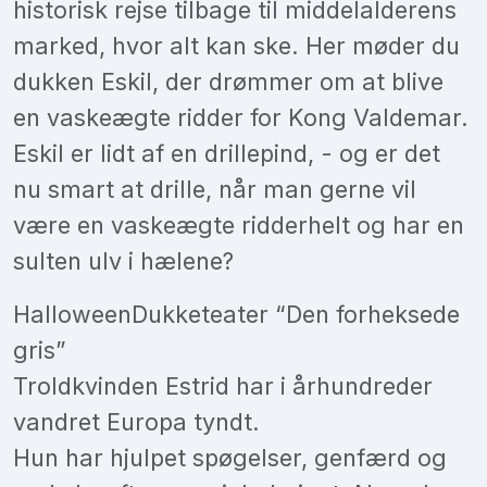
historisk rejse tilbage til middelalderens
marked, hvor alt kan ske. Her møder du
dukken Eskil, der drømmer om at blive
en vaskeægte ridder for Kong Valdemar.
Eskil er lidt af en drillepind, - og er det
nu smart at drille, når man gerne vil
være en vaskeægte ridderhelt og har en
sulten ulv i hælene?
HalloweenDukketeater “Den forheksede
gris”
Troldkvinden Estrid har i århundreder
vandret Europa tyndt.
Hun har hjulpet spøgelser, genfærd og