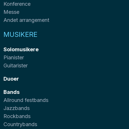
Konference
Messe
Andet arrangement
MUSIKERE
Solomusikere
Pianister
Guitarister
Duoer
Bands
Allround festbands
Jazzbands
Rockbands
Countrybands