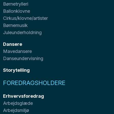
Børnetrylleri
Ballonklovne
Cirkus/klovne/artister
Børnemusik
Juleunderholdning
Dansere
Mavedansere
Danseundervisning
Storytelling
FOREDRAGSHOLDERE
Erhvervsforedrag
Arbejdsglæde
Arbejdsmiljø