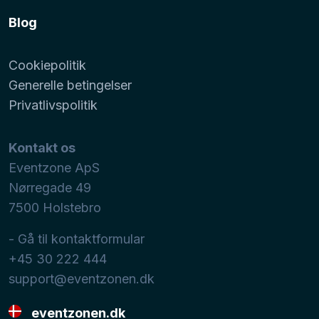
Blog
Cookiepolitik
Generelle betingelser
Privatlivspolitik
Kontakt os
Eventzone ApS
Nørregade 49
7500
Holstebro
- Gå til kontaktformular
+45 30 222 444
support@eventzonen.dk
eventzonen.dk