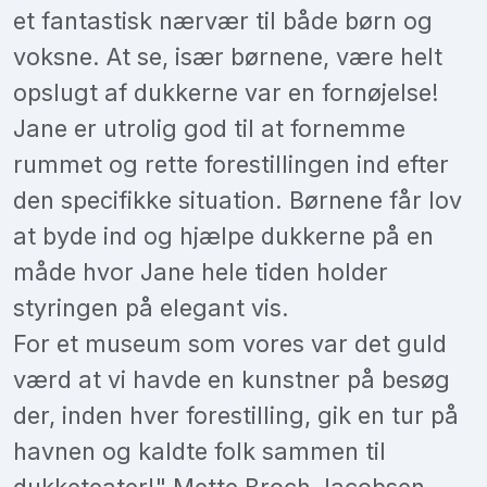
et fantastisk nærvær til både børn og
voksne. At se, især børnene, være helt
opslugt af dukkerne var en fornøjelse!
Jane er utrolig god til at fornemme
rummet og rette forestillingen ind efter
den specifikke situation. Børnene får lov
at byde ind og hjælpe dukkerne på en
måde hvor Jane hele tiden holder
styringen på elegant vis.
For et museum som vores var det guld
værd at vi havde en kunstner på besøg
der, inden hver forestilling, gik en tur på
havnen og kaldte folk sammen til
dukketeater!" Mette Broch Jacobsen