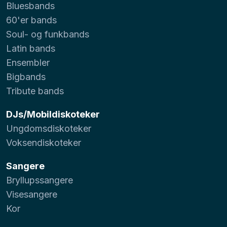
Bluesbands
60'er bands
Soul- og funkbands
Latin bands
Ensembler
Bigbands
Tribute bands
DJs/Mobildiskoteker
Ungdomsdiskoteker
Voksendiskoteker
Sangere
Bryllupssangere
Visesangere
Kor