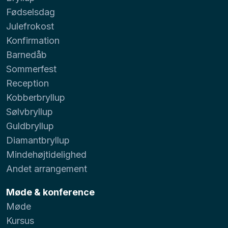
Fødselsdag
Julefrokost
Konfirmation
Barnedåb
Sommerfest
Reception
Kobberbryllup
Sølvbryllup
Guldbryllup
Diamantbryllup
Mindehøjtidelighed
Andet arrangement
Møde & konference
Møde
Kursus