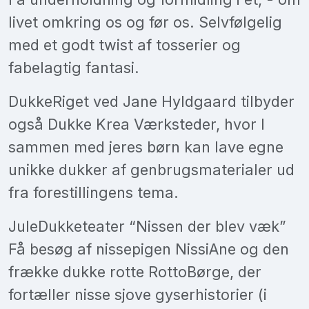
livet omkring os og før os. Selvfølgelig
med et godt twist af tosserier og
fabelagtig fantasi.
DukkeRiget ved Jane Hyldgaard tilbyder
også Dukke Krea Værksteder, hvor I
sammen med jeres børn kan lave egne
unikke dukker af genbrugsmaterialer ud
fra forestillingens tema.
JuleDukketeater “Nissen der blev væk”
Få besøg af nissepigen NissiAne og den
frække dukke rotte RottoBørge, der
fortæller nisse sjove gyserhistorier (i