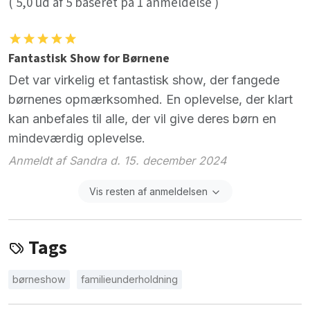
(
5,0
ud af
5
baseret på
1
anmeldelse )
Fantastisk Show for Børnene
Det var virkelig et fantastisk show, der fangede
børnenes opmærksomhed. En oplevelse, der klart
kan anbefales til alle, der vil give deres børn en
mindeværdig oplevelse.
Anmeldt af Sandra d. 15. december 2024
Vis resten af anmeldelsen
Tags
børneshow
familieunderholdning