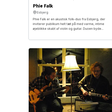
Phie Falk
Esbjerg
Phie Falk er en akustisk folk-duo fra Esbjerg, der
inviterer publikum helt tæt på med varme, intime
øjeblikke skabt af violin og guitar. Duoen byde...