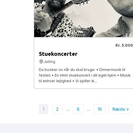
Kr. 5.000
Stuekoncerter
Jelling
Du booker os når du skal bruge: • Dinnermusik til
festen • En intim stuekoncert i dit eget hjem • Musik
til enhver lejlighed • Vi spiller ik...
1
2
…
8
…
16
Næste »