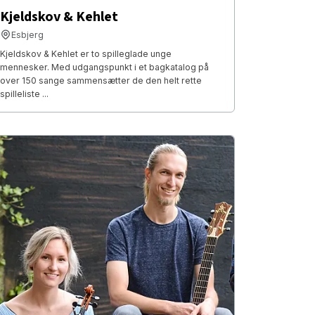
Kjeldskov & Kehlet
Esbjerg
Kjeldskov & Kehlet er to spilleglade unge
mennesker. Med udgangspunkt i et bagkatalog på
over 150 sange sammensætter de den helt rette
spilleliste ...