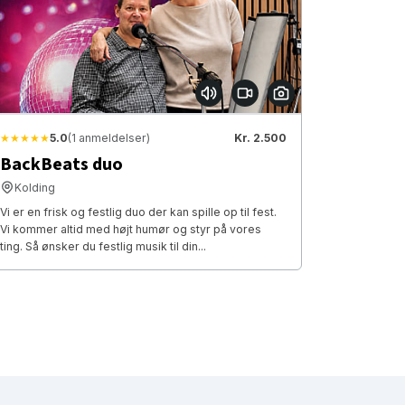
★★★★★
5.0
(1 anmeldelser)
Kr. 2.500
BackBeats duo
Kolding
Vi er en frisk og festlig duo der kan spille op til fest.
Vi kommer altid med højt humør og styr på vores
ting. Så ønsker du festlig musik til din...