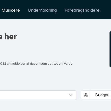
Musikere
Underholdning
Foredragsholdere
e her
1032 anmeldelser af duoer, som optræder i Varde