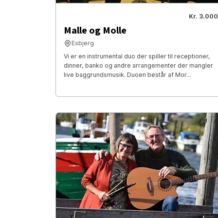
Kr. 3.000
Malle og Molle
Esbjerg
Vi er en instrumental duo der spiller til receptioner,
dinner, banko og andre arrangementer der mangler
live baggrundsmusik. Duoen består af Mor...