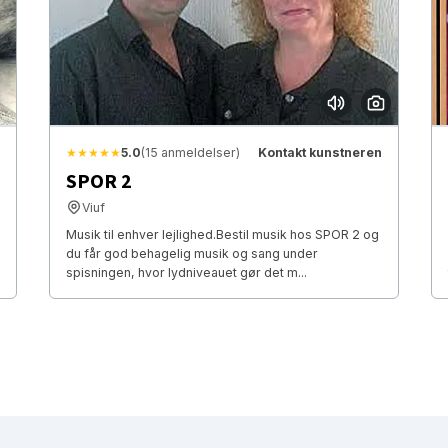
★★★★★
5.0
(15 anmeldelser)
Kontakt kunstneren
SPOR 2
Viuf
Musik til enhver lejlighed. ​ ​ Bestil musik hos SPOR 2 og
du får god behagelig musik og sang under
spisningen, hvor lydniveauet gør det m...