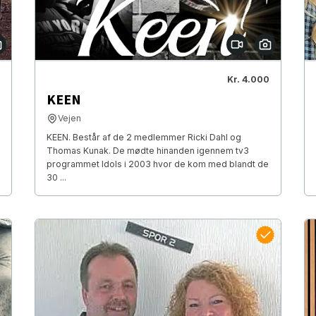
Kr. 4.000
KEEN
Vejen
KEEN. Består af de 2 medlemmer Ricki Dahl og
Thomas Kunak. De mødte hinanden igennem tv3
programmet Idols i 2003 hvor de kom med blandt de
30 ...