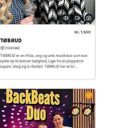
Kr. 1.500
TØBRUD
Videbæk
TØBRUD er en frisk, ung og unik musikduo som kan
spille op til enhver lejlighed; Lige fra brylluppet til
suppe, steg og is-festen. TØBRUD har et br...