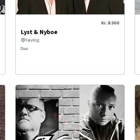
Kr. 8.500
Lyst & Nyboe
Føvling
Duo