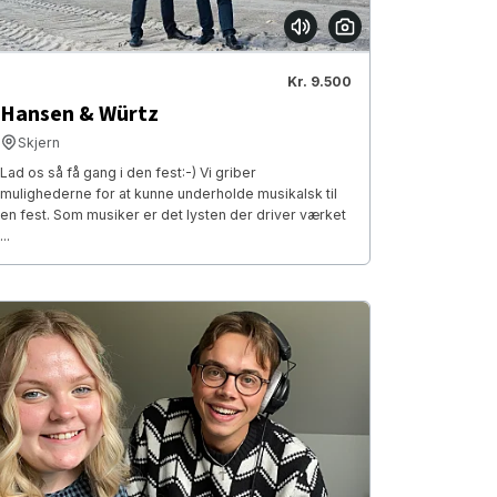
Kr. 9.500
Hansen & Würtz
Skjern
Lad os så få gang i den fest:-) Vi griber
mulighederne for at kunne underholde musikalsk til
en fest. Som musiker er det lysten der driver værket
...