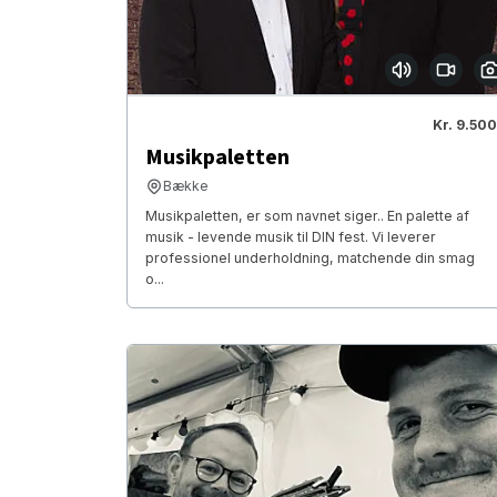
Kr. 9.500
Musikpaletten
Bække
Musikpaletten, er som navnet siger.. En palette af
musik - levende musik til DIN fest. Vi leverer
professionel underholdning, matchende din smag
o...