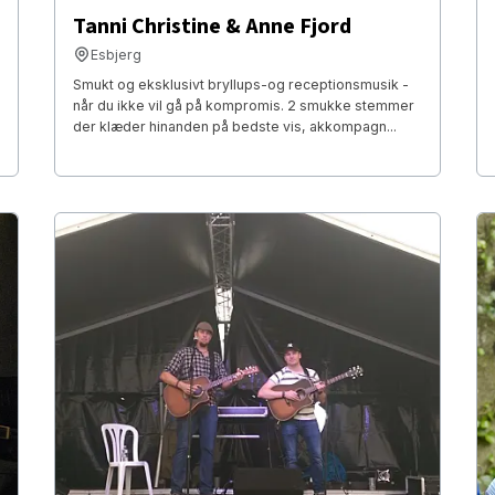
Tanni Christine & Anne Fjord
Esbjerg
Smukt og eksklusivt bryllups-og receptionsmusik -
når du ikke vil gå på kompromis. 2 smukke stemmer
der klæder hinanden på bedste vis, akkompagn...