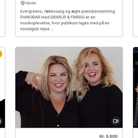
Varde
Evergreens, fællessang og ægte pianobarstemning
PIANOBAR med GRARUP & FRØSIG er en
musikoplevelse, hvor publikum tages med på en
nostalgisk rejse ...
Kr. 5.000