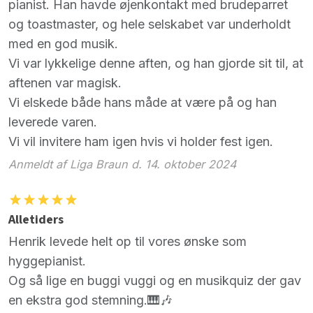
pianist. Han havde øjenkontakt med brudeparret
og toastmaster, og hele selskabet var underholdt
med en god musik.
Vi var lykkelige denne aften, og han gjorde sit til, at
aftenen var magisk.
Vi elskede både hans måde at være på og han
leverede varen.
Vi vil invitere ham igen hvis vi holder fest igen.
Anmeldt af Liga Braun d. 14. oktober 2024
Alletiders
Henrik levede helt op til vores ønske som
hyggepianist.
Og så lige en buggi vuggi og en musikquiz der gav
en ekstra god stemning.🎹🎶