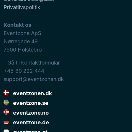
Privatlivspolitik
Kontakt os
Eventzone ApS
Nørregade 49
7500
Holstebro
- Gå til kontaktformular
+45 30 222 444
support@eventzonen.dk
eventzonen.dk
eventzone.se
eventzone.no
eventzone.de