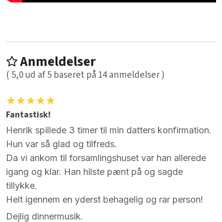
Anmeldelser
(
5,0
ud af
5
baseret på
14
anmeldelser )
Fantastisk!
Henrik spillede 3 timer til min datters konfirmation.
Hun var så glad og tilfreds.
Da vi ankom til forsamlingshuset var han allerede
igang og klar. Han hilste pænt på og sagde
tillykke.
Helt igennem en yderst behagelig og rar person!
Dejlig dinnermusik.