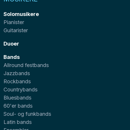
Solomusikere
Pianister
Guitarister
Duoer
Bands
Allround festbands
Jazzbands
Rockbands
Countrybands
Bluesbands
60'er bands
Soul- og funkbands
Latin bands