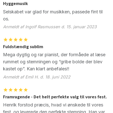
Hyggemusik
Selskabet var glad for musikken, passede fint til
os.
Anmeldt af Ingolf Rasmussen d. 15. januar 2023
Fuldstændig sublim
Mega dygtig og rar pianist, der formåede at læse
rummet og stemningen og “gribe bolde der blev
kastet op”. Kan klart anbefales!!
Anmeldt af Emil H. d. 18. juni 2022
Framragende - Det helt perfekte valg til vores fest.
Henrik forstod præcis, hvad vi ønskede til vores
fest, og leverede den perfekte stemning. Han var