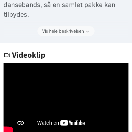
dansebands, så en samlet pakke kan
tilbydes.
Vis hele beskrivelsen
Videoklip