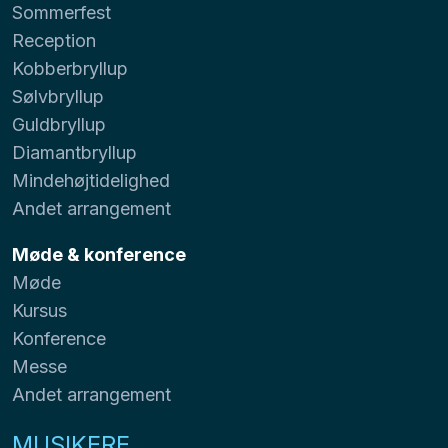
Sommerfest
Reception
Kobberbryllup
Sølvbryllup
Guldbryllup
Diamantbryllup
Mindehøjtidelighed
Andet arrangement
Møde & konference
Møde
Kursus
Konference
Messe
Andet arrangement
MUSIKERE