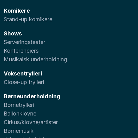
Komikere
Stand-up komikere
Shows
Serveringsteater
Konferenciers
Musikalsk underholdning
Voksentrylleri
Close-up trylleri
Børneunderholdning
Børnetrylleri
Ballonklovne
Cirkus/klovne/artister
Børnemusik