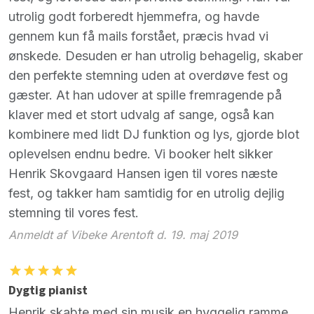
utrolig godt forberedt hjemmefra, og havde
gennem kun få mails forstået, præcis hvad vi
ønskede. Desuden er han utrolig behagelig, skaber
den perfekte stemning uden at overdøve fest og
gæster. At han udover at spille fremragende på
klaver med et stort udvalg af sange, også kan
kombinere med lidt DJ funktion og lys, gjorde blot
oplevelsen endnu bedre. Vi booker helt sikker
Henrik Skovgaard Hansen igen til vores næste
fest, og takker ham samtidig for en utrolig dejlig
stemning til vores fest.
Anmeldt af Vibeke Arentoft d. 19. maj 2019
Dygtig pianist
Henrik skabte med sin musik en hyggelig ramme