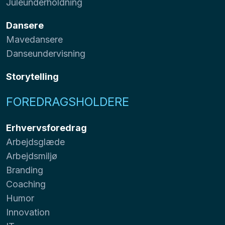
Juleunderholdning
Dansere
Mavedansere
Danseundervisning
Storytelling
FOREDRAGSHOLDERE
Erhvervsforedrag
Arbejdsglæde
Arbejdsmiljø
Branding
Coaching
Humor
Innovation