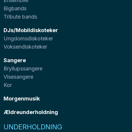
Ensembler
Bigbands
Tribute bands
DJs/Mobildiskoteker
Ungdomsdiskoteker
Voksendiskoteker
Sangere
Bryllupssangere
Visesangere
Kor
Morgenmusik
Ældreunderholdning
UNDERHOLDNING