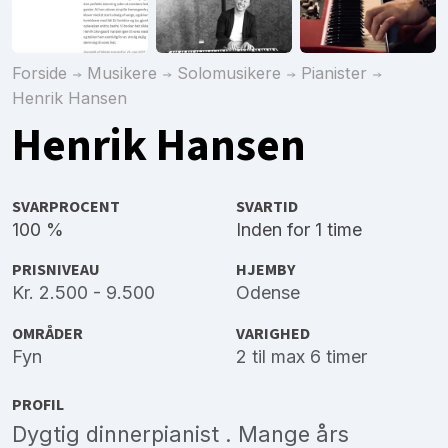
Forside
Musikere
Solomusikere
Pianister
Henrik Hansen
Henrik Hansen
SVARPROCENT
SVARTID
100 %
Inden for 1 time
PRISNIVEAU
HJEMBY
Kr. 2.500 - 9.500
Odense
OMRÅDER
VARIGHED
Fyn
2 til max 6 timer
PROFIL
Dygtig dinnerpianist . Mange års