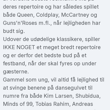
deres repertoire og har således spillet
både Queen, Coldplay, McCartney og
Guns'n'Roses m.fl., når lejligheden har
budt sig.
Udover de udødelige klassikere, spiller
IKKE NOGET et meget bredt repertoire
og er derfor det bedste bud på et
festband, når der skal fyres op under
gæsterne.
Gammel som ung, vil altid få lejlighed til
at svinge benene på dansegulvet til
numre fra både Kim Larsen, Shubidua,
Minds of 99, Tobias Rahim, Andreas