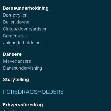
Børneunderholdning
Børnetrylleri
Ballonklovne
Cirkus/klovne/artister
Børnemusik
Juleunderholdning
Dansere
Mavedansere
Danseundervisning
Storytelling
FOREDRAGSHOLDERE
Erhvervsforedrag