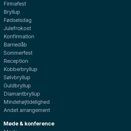
Firmafest
Bryllup
Fødselsdag
Julefrokost
Konfirmation
Barnedåb
Sommerfest
Reception
Kobberbryllup
Sølvbryllup
Guldbryllup
Diamantbryllup
Mindehøjtidelighed
Andet arrangement
Møde & konference