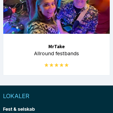
MrTake
Allround festbands
LOKALER
Fest & selskab