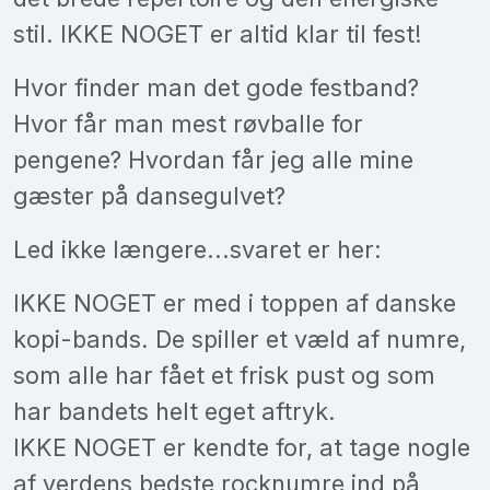
stil. IKKE NOGET er altid klar til fest!
Hvor finder man det gode festband?
Hvor får man mest røvballe for
pengene? Hvordan får jeg alle mine
gæster på dansegulvet?
Led ikke længere...svaret er her:
IKKE NOGET er med i toppen af danske
kopi-bands. De spiller et væld af numre,
som alle har fået et frisk pust og som
har bandets helt eget aftryk.
IKKE NOGET er kendte for, at tage nogle
af verdens bedste rocknumre ind på