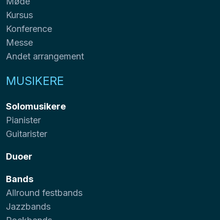
Møde
Kursus
Konference
Messe
Andet arrangement
MUSIKERE
Solomusikere
Pianister
Guitarister
Duoer
Bands
Allround festbands
Jazzbands