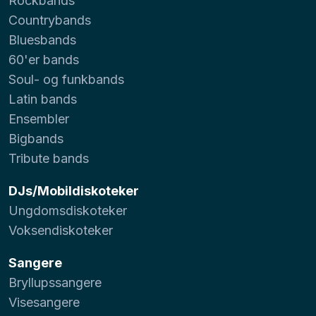
Rockbands
Countrybands
Bluesbands
60'er bands
Soul- og funkbands
Latin bands
Ensembler
Bigbands
Tribute bands
DJs/Mobildiskoteker
Ungdomsdiskoteker
Voksendiskoteker
Sangere
Bryllupssangere
Visesangere