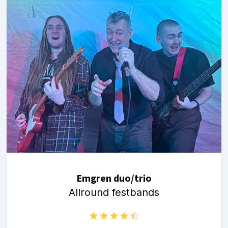
Emgren duo/trio
Allround festbands