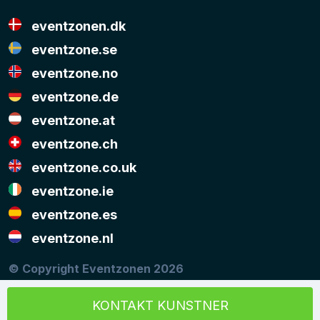
eventzonen.dk
eventzone.se
eventzone.no
eventzone.de
eventzone.at
eventzone.ch
eventzone.co.uk
eventzone.ie
eventzone.es
eventzone.nl
© Copyright Eventzonen 2026
Musikken på denne hjemmeside er stillet til rådighed
med tilladelse fra
KODA
og
NCB
KONTAKT KUNSTNER