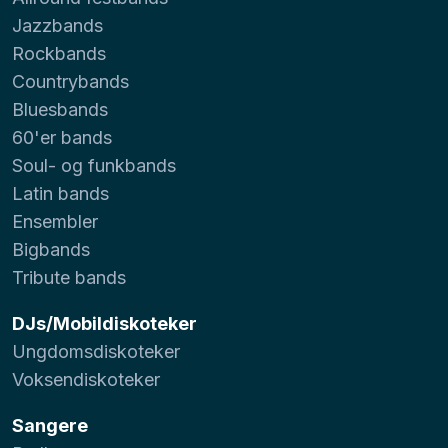
Jazzbands
Rockbands
Countrybands
Bluesbands
60'er bands
Soul- og funkbands
Latin bands
Ensembler
Bigbands
Tribute bands
DJs/Mobildiskoteker
Ungdomsdiskoteker
Voksendiskoteker
Sangere