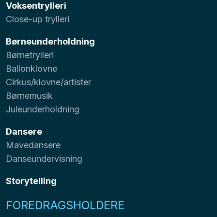
Voksentrylleri
Close-up trylleri
Børneunderholdning
Børnetrylleri
Ballonklovne
Cirkus/klovne/artister
Børnemusik
Juleunderholdning
Dansere
Mavedansere
Danseundervisning
Storytelling
FOREDRAGSHOLDERE