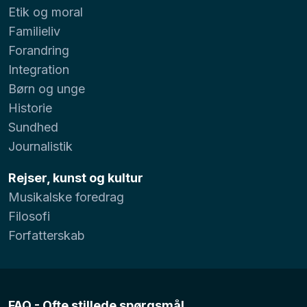
Etik og moral
Familieliv
Forandring
Integration
Børn og unge
Historie
Sundhed
Journalistik
Rejser, kunst og kultur
Musikalske foredrag
Filosofi
Forfatterskab
FAQ - Ofte stillede spørgsmål