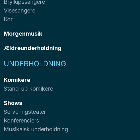
Bryllupssangere
Visesangere
Kor
Morgenmusik
Ældreunderholdning
UNDERHOLDNING
Komikere
Stand-up komikere
Shows
Serveringsteater
Konferenciers
Musikalsk underholdning