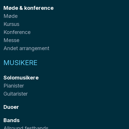
Møde & konference
Møde
Kursus
Konference
Messe
Andet arrangement
MUSIKERE
Solomusikere
Pianister
Guitarister
Duoer
Bands
Allround festbands