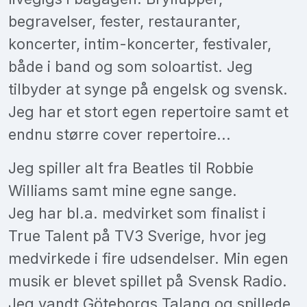
begravelser, fester, restauranter,
koncerter, intim-koncerter, festivaler,
både i band og som soloartist. Jeg
tilbyder at synge på engelsk og svensk.
Jeg har et stort egen repertoire samt et
endnu større cover repertoire...
Jeg spiller alt fra Beatles til Robbie
Williams samt mine egne sange.
Jeg har bl.a. medvirket som finalist i
True Talent på TV3 Sverige, hvor jeg
medvirkede i fire udsendelser. Min egen
musik er blevet spillet på Svensk Radio.
Jeg vandt Göteborgs Talang og spillede