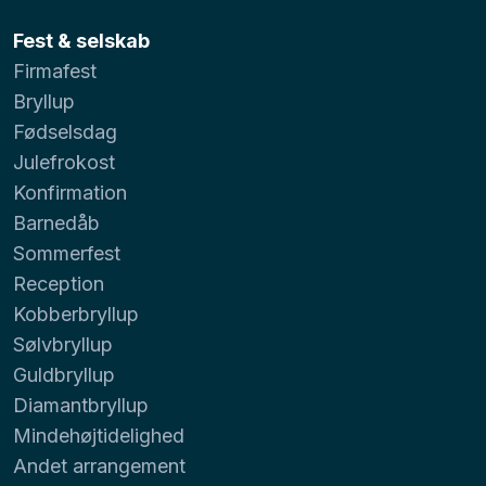
Fest & selskab
Firmafest
Bryllup
Fødselsdag
Julefrokost
Konfirmation
Barnedåb
Sommerfest
Reception
Kobberbryllup
Sølvbryllup
Guldbryllup
Diamantbryllup
Mindehøjtidelighed
Andet arrangement