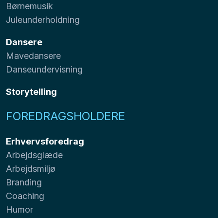
Børnemusik
Juleunderholdning
Dansere
Mavedansere
Danseundervisning
Storytelling
FOREDRAGSHOLDERE
Erhvervsforedrag
Arbejdsglæde
Arbejdsmiljø
Branding
Coaching
Humor