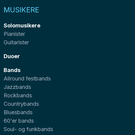
MUSIKERE
Solomusikere
Pianister
Guitarister
Duoer
Bands
Allround festbands
Jazzbands
Rockbands
Countrybands
Bluesbands
60'er bands
Soul- og funkbands