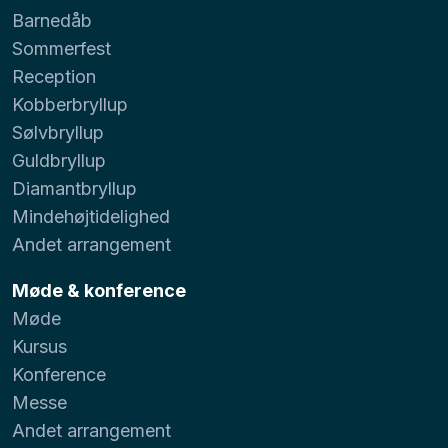
Barnedåb
Sommerfest
Reception
Kobberbryllup
Sølvbryllup
Guldbryllup
Diamantbryllup
Mindehøjtidelighed
Andet arrangement
Møde & konference
Møde
Kursus
Konference
Messe
Andet arrangement