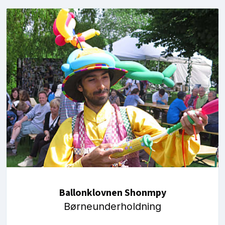
Ballonklovnen Shonmpy
Børneunderholdning