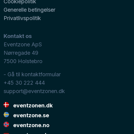
Cookiepolitik
Generelle betingelser
Privatlivspolitik
Kontakt os
Eventzone ApS
Nørregade 49
7500
Holstebro
- Gå til kontaktformular
+45 30 222 444
support@eventzonen.dk
eventzonen.dk
eventzone.se
eventzone.no