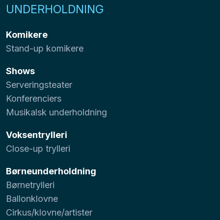
UNDERHOLDNING
Komikere
Stand-up komikere
Shows
Serveringsteater
Konferenciers
Musikalsk underholdning
Voksentrylleri
Close-up trylleri
Børneunderholdning
Børnetrylleri
Ballonklovne
Cirkus/klovne/artister