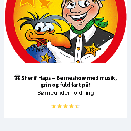
🤠 Sherif Haps – Børneshow med musik,
grin og fuld fart på!
Børneunderholdning