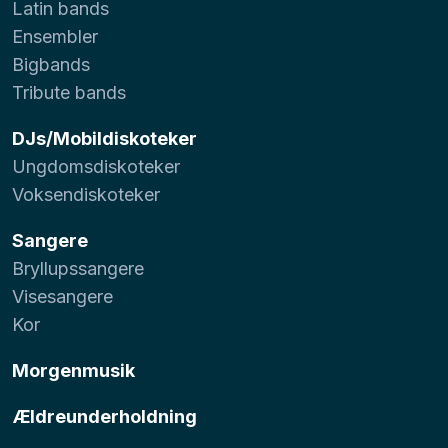
Latin bands
Ensembler
Bigbands
Tribute bands
DJs/Mobildiskoteker
Ungdomsdiskoteker
Voksendiskoteker
Sangere
Bryllupssangere
Visesangere
Kor
Morgenmusik
Ældreunderholdning