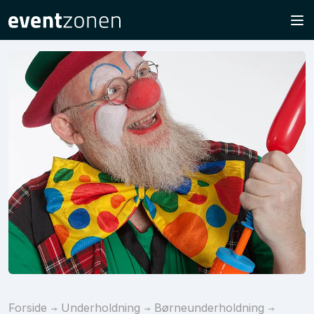
Forside
Underholdning
Børneunderholdning