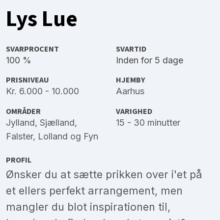
Lys Lue
SVARPROCENT
SVARTID
100 %
Inden for 5 dage
PRISNIVEAU
HJEMBY
Kr. 6.000 - 10.000
Aarhus
OMRÅDER
VARIGHED
Jylland
,
Sjælland
,
15 - 30 minutter
Falster
,
Lolland
og
Fyn
PROFIL
Ønsker du at sætte prikken over i'et på
et ellers perfekt arrangement, men
mangler du blot inspirationen til,