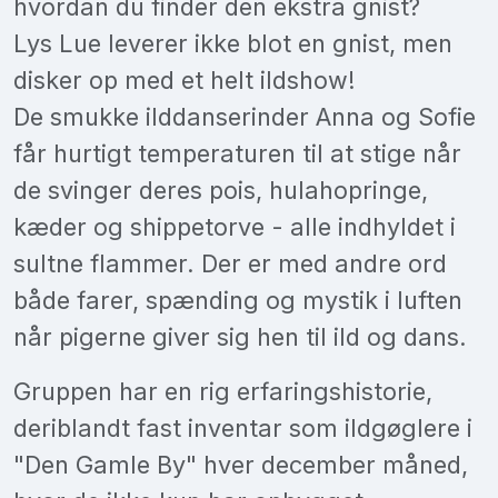
hvordan du finder den ekstra gnist?
Lys Lue leverer ikke blot en gnist, men
disker op med et helt ildshow!
De smukke ilddanserinder Anna og Sofie
får hurtigt temperaturen til at stige når
de svinger deres pois, hulahopringe,
kæder og shippetorve - alle indhyldet i
sultne flammer. Der er med andre ord
både farer, spænding og mystik i luften
når pigerne giver sig hen til ild og dans.
Gruppen har en rig erfaringshistorie,
deriblandt fast inventar som ildgøglere i
"Den Gamle By" hver december måned,