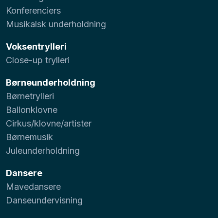
Konferenciers
Musikalsk underholdning
Voksentrylleri
Close-up trylleri
Børneunderholdning
Børnetrylleri
Ballonklovne
Cirkus/klovne/artister
Børnemusik
Juleunderholdning
Dansere
Mavedansere
Danseundervisning