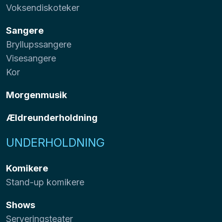
Voksendiskoteker
Sangere
Bryllupssangere
Visesangere
Kor
Morgenmusik
Ældreunderholdning
UNDERHOLDNING
Komikere
Stand-up komikere
Shows
Serveringsteater