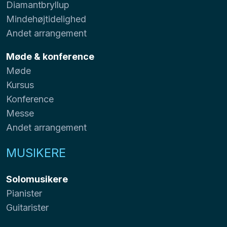
Diamantbryllup
Mindehøjtidelighed
Andet arrangement
Møde & konference
Møde
Kursus
Konference
Messe
Andet arrangement
MUSIKERE
Solomusikere
Pianister
Guitarister