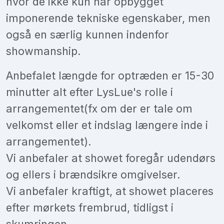
hvor de ikke kun har opbygget
imponerende tekniske egenskaber, men
også en særlig kunnen indenfor
showmanship.
Anbefalet længde for optræden er 15-30
minutter alt efter LysLue's rolle i
arrangementet(fx om der er tale om
velkomst eller et indslag længere inde i
arrangementet).
Vi anbefaler at showet foregår udendørs
og ellers i brændsikre omgivelser.
Vi anbefaler kraftigt, at showet placeres
efter mørkets frembrud, tidligst i
skumringen.