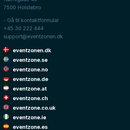
7500
Holstebro
- Gå til kontaktformular
+45 30 222 444
support@eventzonen.dk
eventzonen.dk
eventzone.se
eventzone.no
eventzone.de
eventzone.at
eventzone.ch
eventzone.co.uk
eventzone.ie
eventzone.es