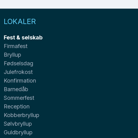
LOKALER
Fest & selskab
Firmafest
Bryllup
Fødselsdag
Julefrokost
Konfirmation
Barnedåb
Sommerfest
Reception
Kobberbryllup
Sølvbryllup
Guldbryllup