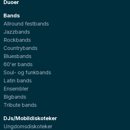
Duoer
Bands
Allround festbands
Jazzbands
Rockbands
Countrybands
Bluesbands
60'er bands
Soul- og funkbands
Latin bands
Ensembler
Bigbands
Tribute bands
DJs/Mobildiskoteker
Ungdomsdiskoteker