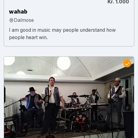
Kr. 1.000
wahab
Dalmose
I am good in music may people understand how
people heart win.