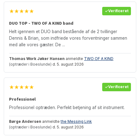
★★★★★
Verificeret
DUO TOP - TWO OF A KIND band
Helt igennem et DUO band bestående af de 2 tvillinger
Dennis & Brian, som indfriede vores forventninger sammen
med alle vores gæster. De ...
Thomas Work Jøker Hansen
anmeldte
TWO OF A KIND
(optræder i Boeslunde)
d. 5. august 2026
★★★★★
Verificeret
Professionel
Professionel optræden. Perfekt betjening af sit instrument.
Børge Andersen
anmeldte
the Messing Link
(optræder i Boeslunde)
d. 5. august 2026