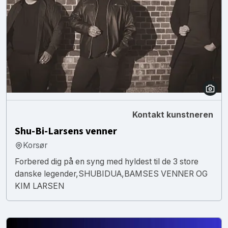
Kontakt kunstneren
Shu-Bi-Larsens venner
Korsør
Forbered dig på en syng med hyldest til de 3 store
danske legender,SHUBIDUA,BAMSES VENNER OG
KIM LARSEN