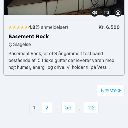
★★★★★
4.8
(5 anmeldelser)
Kr. 6.500
Basement Rock
Slagelse
Basement Rock, er et 9 år gammelt fest band
bestående af, 5 friske gutter der leverer varen med
højt humør, energi. og drive. Vi holder til på Vest...
Næste »
1
2
…
56
…
112