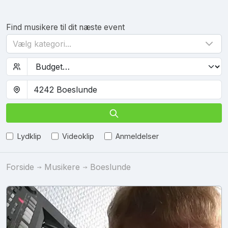
Find musikere til dit næste event
Vælg kategori...
Lydklip
Videoklip
Anmeldelser
Forside
Musikere
Boeslunde