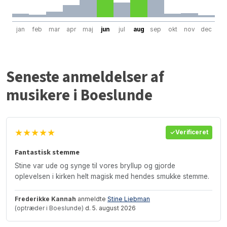
jan
feb
mar
apr
maj
jun
jul
aug
sep
okt
nov
dec
Seneste anmeldelser af
musikere i Boeslunde
★★★★★
Verificeret
Fantastisk stemme
Stine var ude og synge til vores bryllup og gjorde
oplevelsen i kirken helt magisk med hendes smukke stemme.
Frederikke Kannah
anmeldte
Stine Liebman
(optræder i Boeslunde)
d. 5. august 2026