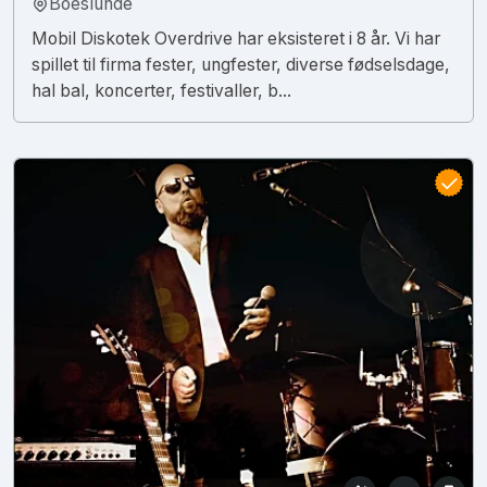
Boeslunde
Mobil Diskotek Overdrive har eksisteret i 8 år. Vi har
spillet til firma fester, ungfester, diverse fødselsdage,
hal bal, koncerter, festivaller, b...