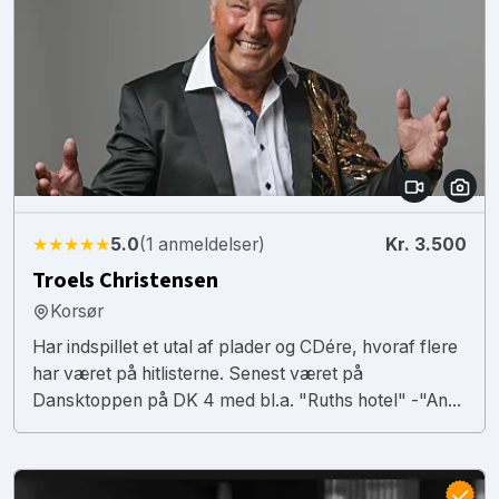
★★★★★
5.0
(1 anmeldelser)
Kr. 3.500
Troels Christensen
Korsør
Har indspillet et utal af plader og CDére, hvoraf flere
har været på hitlisterne. Senest været på
Dansktoppen på DK 4 med bl.a. "Ruths hotel" -"An...