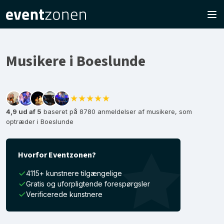
Musikere i Boeslunde
★★★★★
4,9 ud af 5
baseret på 8780 anmeldelser af musikere, som
optræder i Boeslunde
Hvorfor Eventzonen?
4115+ kunstnere tilgængelige
Gratis og uforpligtende forespørgsler
Verificerede kunstnere