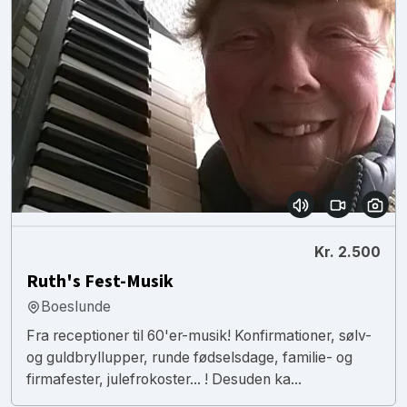
Kr. 2.500
Ruth's Fest-Musik
Boeslunde
Fra receptioner til 60'er-musik! Konfirmationer, sølv-
og guldbryllupper, runde fødselsdage, familie- og
firmafester, julefrokoster... ! Desuden ka...