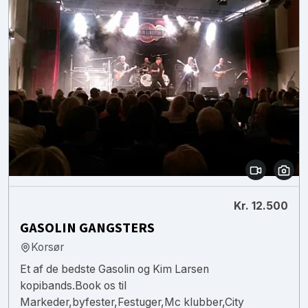
Kr. 12.500
GASOLIN GANGSTERS
Korsør
Et af de bedste Gasolin og Kim Larsen
kopibands.Book os til
Markeder,byfester,Festuger,Mc klubber,City