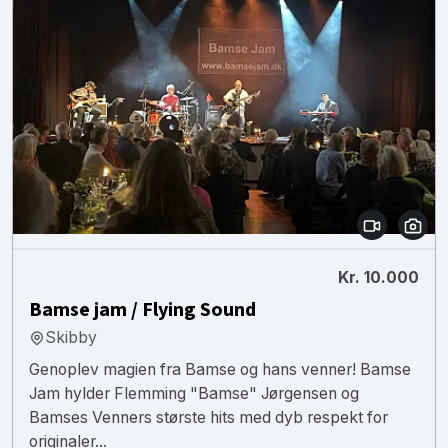
Kr. 10.000
Bamse jam / Flying Sound
Skibby
Genoplev magien fra Bamse og hans venner! Bamse
Jam hylder Flemming "Bamse" Jørgensen og
Bamses Venners største hits med dyb respekt for
originaler...