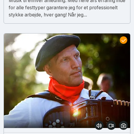
Musik til enhver anledning. Med flere års erfaring inde
for alle festtyper garantere jeg for et professionelt
stykke arbejde, hver gang! Når jeg...