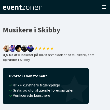
Musikere i Skibby
★★★★★
4,9 ud af 5
baseret på 8879 anmeldelser af musikere, som
optræder i Skibby
Hvorfor Eventzonen?
4117+ kunstnere tilgængelige
Gratis og uforpligtende forespørgsler
Verificerede kunstnere