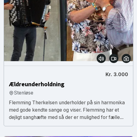
Kr. 3.000
Ældreunderholdning
Stenløse
Flemming Therkelsen underholder på sin harmonika
med gode kendte sange og viser. Flemming har et
dejligt sanghæfte med så der er mulighed for fælle...