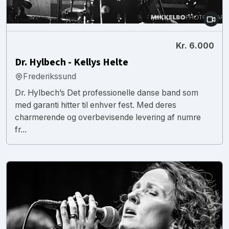
Kr. 6.000
Dr. Hylbech - Kellys Helte
Frederikssund
Dr. Hylbech’s Det professionelle danse band som
med garanti hitter til enhver fest. Med deres
charmerende og overbevisende levering af numre
fr...