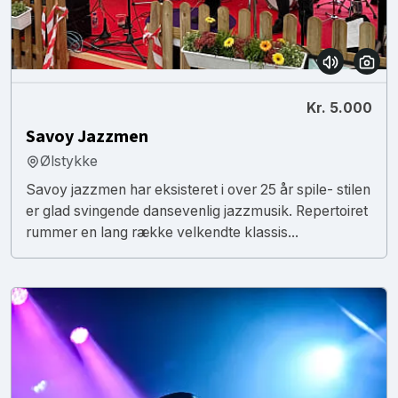
Kr. 5.000
Savoy Jazzmen
Ølstykke
Savoy jazzmen har eksisteret i over 25 år spile- stilen
er glad svingende dansevenlig jazzmusik. Repertoiret
rummer en lang række velkendte klassis...