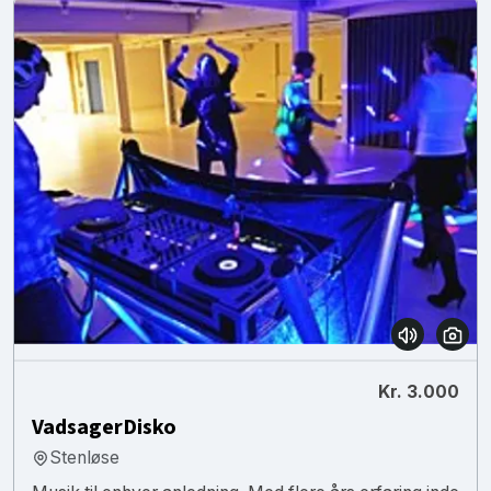
Kr. 3.000
VadsagerDisko
Stenløse