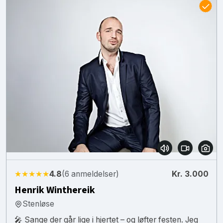
★★★★★
4.8
(6 anmeldelser)
Kr. 3.000
Henrik Winthereik
Stenløse
🎤 Sange der går lige i hjertet – og løfter festen. Jeg