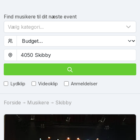
Find musikere til dit næste event
Vælg kategori...
Lydklip
Videoklip
Anmeldelser
Forside
Musikere
Skibby