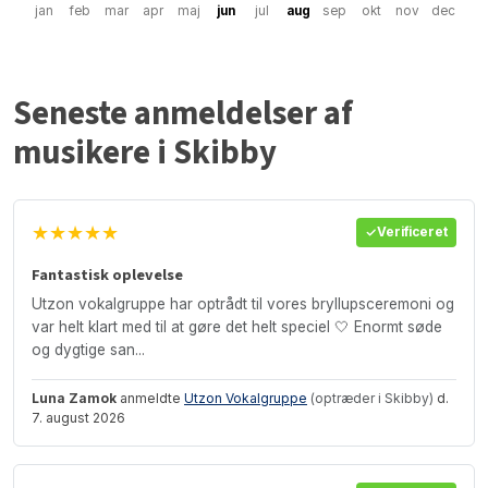
jan
feb
mar
apr
maj
jun
jul
aug
sep
okt
nov
dec
Seneste anmeldelser af
musikere i Skibby
★★★★★
Verificeret
Fantastisk oplevelse
Utzon vokalgruppe har optrådt til vores bryllupsceremoni og
var helt klart med til at gøre det helt speciel 🤍 Enormt søde
og dygtige san...
Luna Zamok
anmeldte
Utzon Vokalgruppe
(optræder i Skibby)
d.
7. august 2026