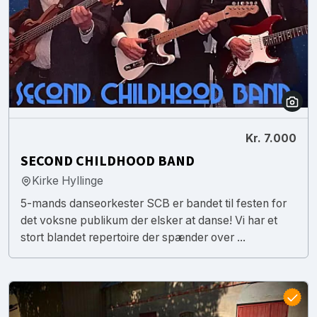
Kr. 7.000
SECOND CHILDHOOD BAND
Kirke Hyllinge
5-mands danseorkester SCB er bandet til festen for
det voksne publikum der elsker at danse! Vi har et
stort blandet repertoire der spænder over ...