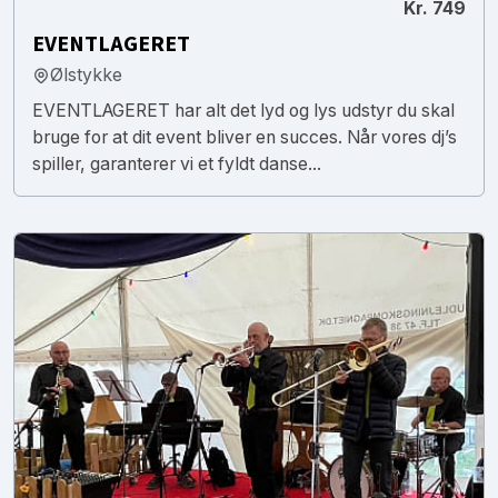
Kr. 749
EVENTLAGERET
Ølstykke
EVENTLAGERET har alt det lyd og lys udstyr du skal
bruge for at dit event bliver en succes. Når vores dj’s
spiller, garanterer vi et fyldt danse...