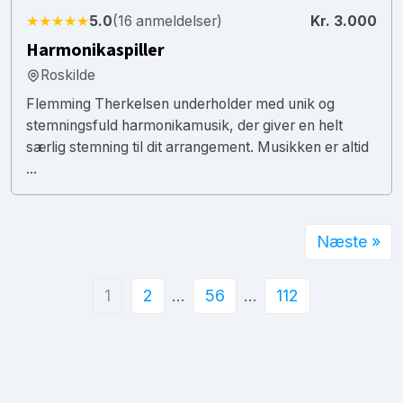
★★★★★
5.0
(16 anmeldelser)
Kr. 3.000
Harmonikaspiller
Roskilde
Flemming Therkelsen underholder med unik og
stemningsfuld harmonikamusik, der giver en helt
særlig stemning til dit arrangement. Musikken er altid
...
Næste »
1
2
…
56
…
112