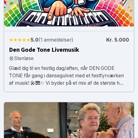
★★★★★
5.0
(1 anmeldelser)
Kr. 5.000
Den Gode Tone Livemusik
Stenløse
Glæd dig til en festlig dag/aften, når DEN GODE
TONE får gang i dansegulvet med et festfyrværkeri
af musik! 🎤🎹✨ Vi byder på et mix af de største h...