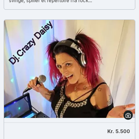
svinge, spiller et repertoire fra rock...
Kr. 5.500