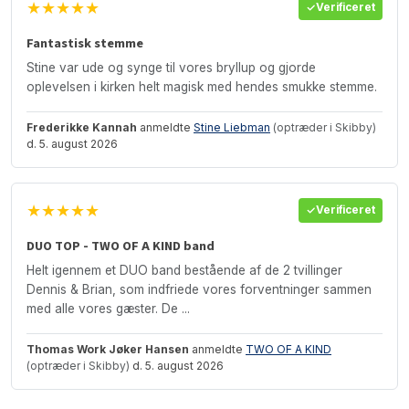
★★★★★
Verificeret
Fantastisk stemme
Stine var ude og synge til vores bryllup og gjorde
oplevelsen i kirken helt magisk med hendes smukke stemme.
Frederikke Kannah
anmeldte
Stine Liebman
(optræder i Skibby)
d. 5. august 2026
★★★★★
Verificeret
DUO TOP - TWO OF A KIND band
Helt igennem et DUO band bestående af de 2 tvillinger
Dennis & Brian, som indfriede vores forventninger sammen
med alle vores gæster. De ...
Thomas Work Jøker Hansen
anmeldte
TWO OF A KIND
(optræder i Skibby)
d. 5. august 2026