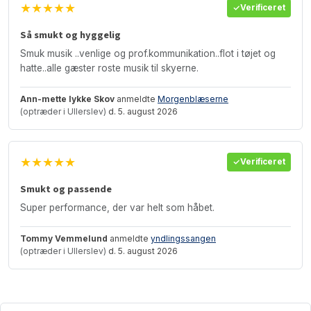
★★★★★
Verificeret
Så smukt og hyggelig
Smuk musik ..venlige og prof.kommunikation..flot i tøjet og
hatte..alle gæster roste musik til skyerne.
Ann-mette lykke Skov
anmeldte
Morgenblæserne
(optræder i Ullerslev)
d. 5. august 2026
★★★★★
Verificeret
Smukt og passende
Super performance, der var helt som håbet.
Tommy Vemmelund
anmeldte
yndlingssangen
(optræder i Ullerslev)
d. 5. august 2026