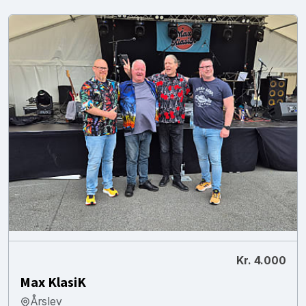
Kr. 4.000
Max KlasiK
Årslev