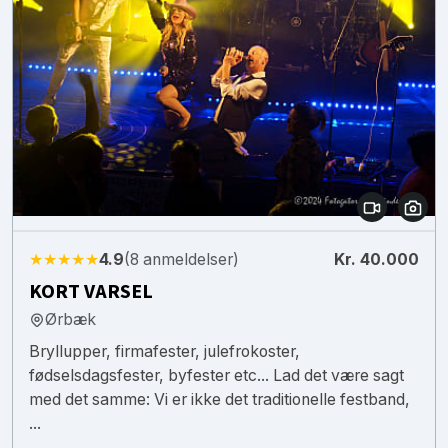
★★★★★
4.9
(8 anmeldelser)
Kr. 40.000
KORT VARSEL
Ørbæk
Bryllupper, firmafester, julefrokoster,
fødselsdagsfester, byfester etc... Lad det være sagt
med det samme: Vi er ikke det traditionelle festband,
...