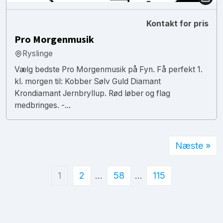
Kontakt for pris
Pro Morgenmusik
Ryslinge
Vælg bedste Pro Morgenmusik på Fyn. Få perfekt 1.
kl. morgen til: Kobber Sølv Guld Diamant
Krondiamant Jernbryllup. Rød løber og flag
medbringes. -...
Næste »
1
2
…
58
…
115