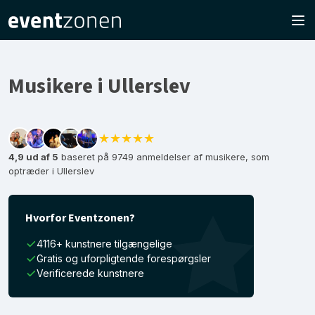
Musikere i Ullerslev
★★★★★
4,9 ud af 5
baseret på 9749 anmeldelser af musikere, som
optræder i Ullerslev
Hvorfor Eventzonen?
4116+ kunstnere tilgængelige
Gratis og uforpligtende forespørgsler
Verificerede kunstnere