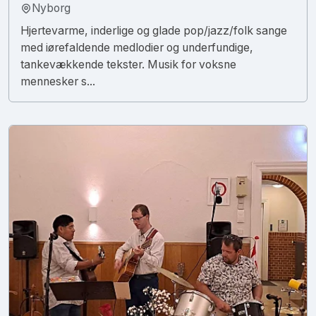
Nyborg
Hjertevarme, inderlige og glade pop/jazz/folk sange
med iørefaldende medlodier og underfundige,
tankevækkende tekster. Musik for voksne
mennesker s...