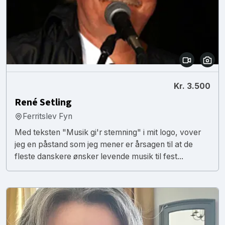
Kr. 3.500
René Setling
Ferritslev Fyn
Med teksten "Musik gi'r stemning" i mit logo, vover
jeg en påstand som jeg mener er årsagen til at de
fleste danskere ønsker levende musik til fest...