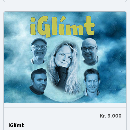
Kr. 9.000
iGlímt