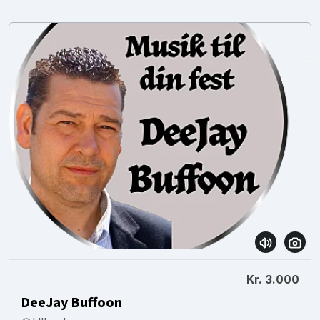
Kr. 3.000
DeeJay Buffoon