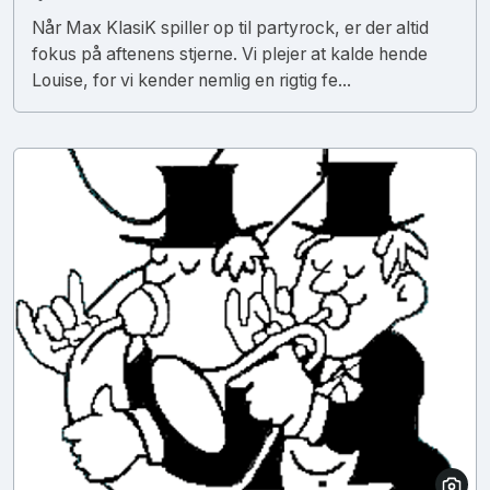
Når Max KlasiK spiller op til partyrock, er der altid
fokus på aftenens stjerne. Vi plejer at kalde hende
Louise, for vi kender nemlig en rigtig fe...