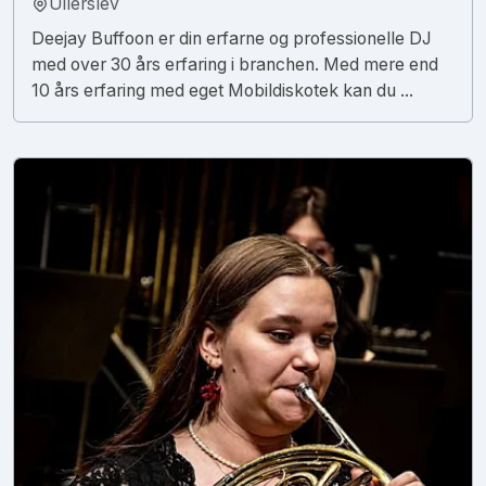
Ullerslev
Deejay Buffoon er din erfarne og professionelle DJ
med over 30 års erfaring i branchen. Med mere end
10 års erfaring med eget Mobildiskotek kan du ...