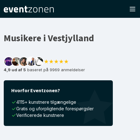
Musikere i Vestjylland
★★★★★
4,9 ud af 5
baseret på 9969 anmeldelser
Hvorfor Eventzonen?
4115+ kunstnere tilgængelige
Gratis og uforpligtende forespørgsler
Verificerede kunstnere