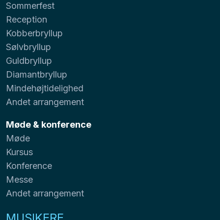
Sommerfest
Reception
Kobberbryllup
Sølvbryllup
Guldbryllup
Diamantbryllup
Mindehøjtidelighed
Andet arrangement
Møde & konference
Møde
Kursus
Konference
Messe
Andet arrangement
MUSIKERE