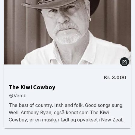
Kr. 3.000
The Kiwi Cowboy
Vemb
The best of country. Irish and folk. Good songs sung
Well. Anthony Ryan, også kendt som The Kiwi
Cowboy, er en musiker født og opvokset i New Zeal...