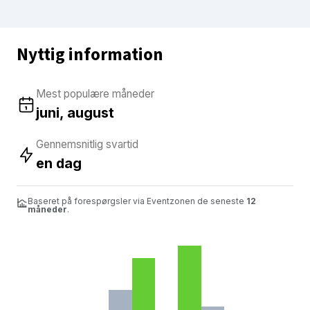
Nyttig information
Mest populære måneder
juni, august
Gennemsnitlig svartid
en dag
Baseret på forespørgsler via Eventzonen de seneste
12
måneder
.