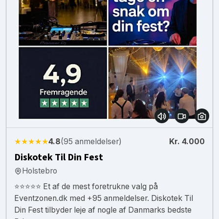
★★★★★
4.8
(95 anmeldelser)
Kr. 4.000
Diskotek Til Din Fest
Holstebro
⭐⭐⭐⭐⭐ Et af de mest foretrukne valg på
Eventzonen.dk med +95 anmeldelser. Diskotek Til
Din Fest tilbyder leje af nogle af Danmarks bedste