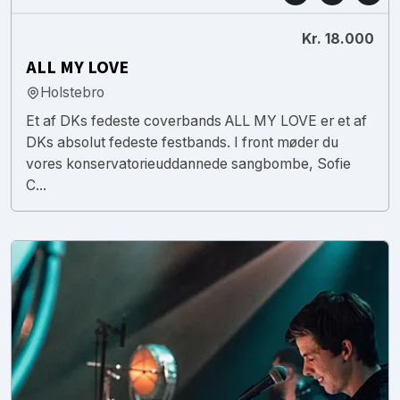
Kr. 18.000
ALL MY LOVE
Holstebro
Et af DKs fedeste coverbands ALL MY LOVE er et af
DKs absolut fedeste festbands. I front møder du
vores konservatorieuddannede sangbombe, Sofie
C...