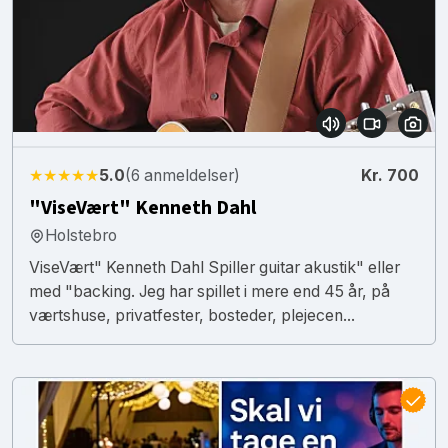
★★★★★
5.0
(6 anmeldelser)
Kr. 700
"ViseVært" Kenneth Dahl
Holstebro
ViseVært" Kenneth Dahl Spiller guitar akustik" eller
med "backing. Jeg har spillet i mere end 45 år, på
værtshuse, privatfester, bosteder, plejecen...