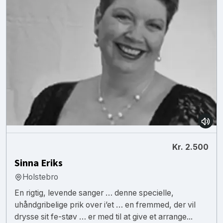
Kr. 2.500
Sinna Eriks
Holstebro
En rigtig, levende sanger … denne specielle,
uhåndgribelige prik over i’et … en fremmed, der vil
drysse sit fe-støv … er med til at give et arrange...