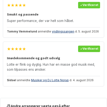
★★★★★
Verificeret
Smukt og passende
Super performance, der var helt som håbet.
Tommy Vemmelund
anmeldte
yndlingssangen
d. 5. august 2026
★★★★★
Verificeret
Imødekommende og godt udvalg
Lotte er flink og dygtig. Hun har en masse god musik med,
som tilpasses ens ønsker.
Sidsel
anmeldte
Musiker og DJ Lotte Norup
d. 4. august 2026
Andre arrangører søgte også efter