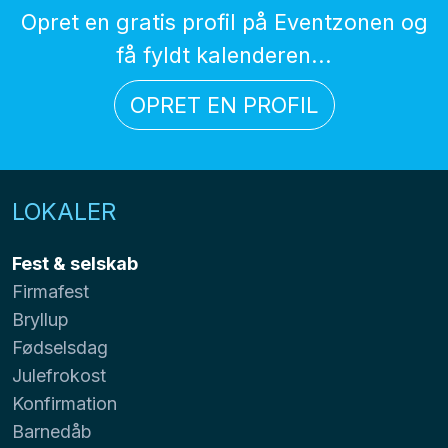
Opret en gratis profil på Eventzonen og
få fyldt kalenderen...
OPRET EN PROFIL
LOKALER
Fest & selskab
Firmafest
Bryllup
Fødselsdag
Julefrokost
Konfirmation
Barnedåb