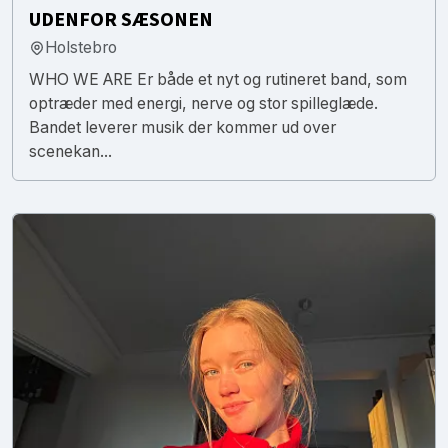
UDENFOR SÆSONEN
Holstebro
WHO WE ARE Er både et nyt og rutineret band, som
optræder med energi, nerve og stor spilleglæde.
Bandet leverer musik der kommer ud over
scenekan...