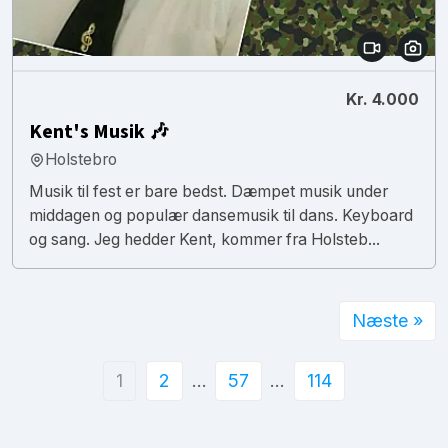
Kr. 4.000
Kent's Musik 🎶
Holstebro
Musik til fest er bare bedst. Dæmpet musik under
middagen og populær dansemusik til dans. Keyboard
og sang. Jeg hedder Kent, kommer fra Holsteb...
Næste »
1
2
…
57
…
114