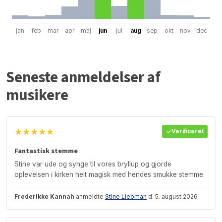
jan
feb
mar
apr
maj
jun
jul
aug
sep
okt
nov
dec
Seneste anmeldelser af
musikere
★★★★★
Verificeret
Fantastisk stemme
Stine var ude og synge til vores bryllup og gjorde
oplevelsen i kirken helt magisk med hendes smukke stemme.
Frederikke Kannah
anmeldte
Stine Liebman
d. 5. august 2026