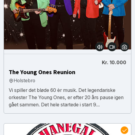
Kr. 10.000
The Young Ones Reunion
Holstebro
Vi spiller det bløde 60 èr musik. Det legendariske
orkester The Young Ones, er efter 20 års pause igen
gået sammen. Det hele startede i start 9...