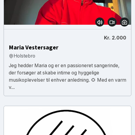
Kr. 2.000
Maria Vestersager
Holstebro
Jeg hedder Maria og er en passioneret sangerinde,
der forsøger at skabe intime og hyggelige
musikoplevelser til enhver anledning. 🌻 Med en varm
v...