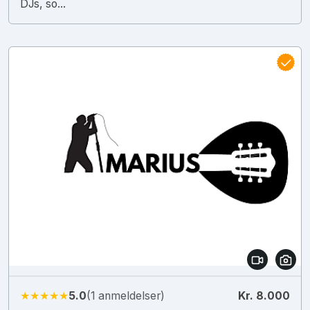
DJs, so...
★★★★★
5.0
(1 anmeldelser)
Kr. 8.000