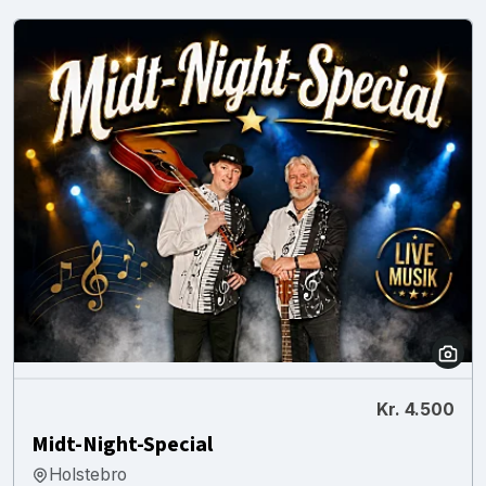
Kr. 4.500
Midt-Night-Special
Holstebro