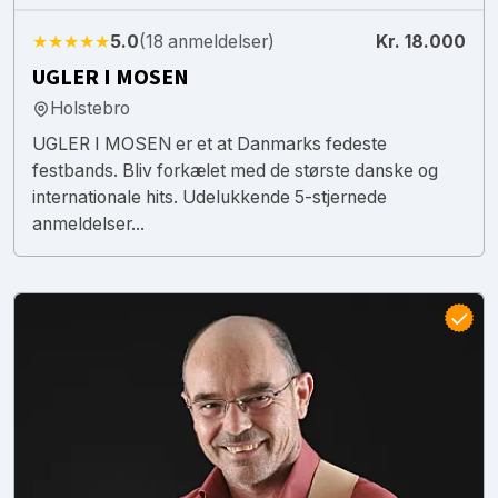
★★★★★
5.0
(18 anmeldelser)
Kr. 18.000
UGLER I MOSEN
Holstebro
UGLER I MOSEN er et at Danmarks fedeste
festbands. Bliv forkælet med de største danske og
internationale hits. Udelukkende 5-stjernede
anmeldelser...