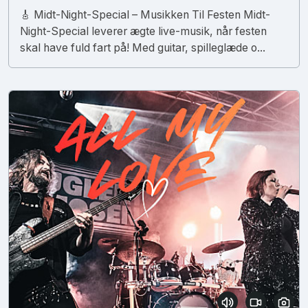
🎸 Midt-Night-Special – Musikken Til Festen Midt-
Night-Special leverer ægte live-musik, når festen
skal have fuld fart på! Med guitar, spilleglæde o...