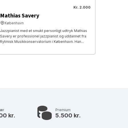
Kr. 2.000
Mathias Savery
København
Jazzpianist med et smukt personligt udtryk Mathias
Savery er professionel jazzpianist og uddannet fra
Rytmisk Musikkonservatorium i København. Han...
lær
Premium
00 kr.
5.500 kr.