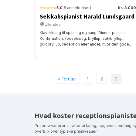
★★★★★
5.0
(8 anmeldelser)
Kr. 3.000
Selskabspianist Harald Lundsgaard
Ullerslev
Klaverklang til spisning og sang. Dinner-pianist.
Konfirmation, fødselsdag, bryllup, sølvbryllup,
guldbryllup, reception eller andet, hvor den gode...
« Forrige
1
2
3
Hvad koster receptionspianist
Priserne varierer alt efter erfaring, opgavens omfang og
overblik over typiske prisniveauer.