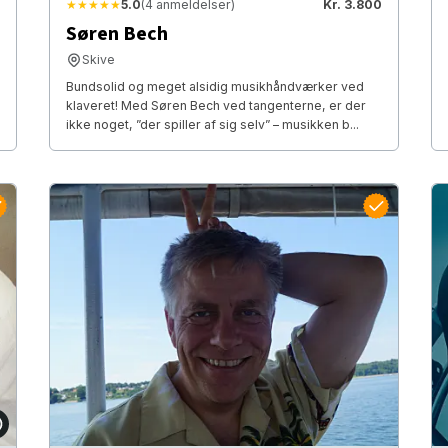
★★★★★
5.0
(4 anmeldelser)
Kr. 3.800
Søren Bech
Skive
Bundsolid og meget alsidig musikhåndværker ved
klaveret! Med Søren Bech ved tangenterne, er der
ikke noget, ”der spiller af sig selv” – musikken b...