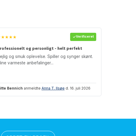
★★★★★
Verificeret
rofessionelt og personligt - helt perfekt
ejlig og smuk oplevelse. Spiller og synger skønt.
ine varmeste anbefalinger...
itte Bennich
anmeldte
Anna T. Ilsøe
d. 16. juli 2026