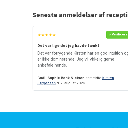
Seneste anmeldelser af recept
★★★★★
Verificere
Det var lige det jeg havde tænkt
Det var forrygende Kirsten har en god intuition o
er ikke dominerende. Jeg vil virkelig gerne
anbefale hende.
Bodil Sophie Bank Nielsen
anmeldte
Kirsten
Jørgensen
d. 2. august 2026