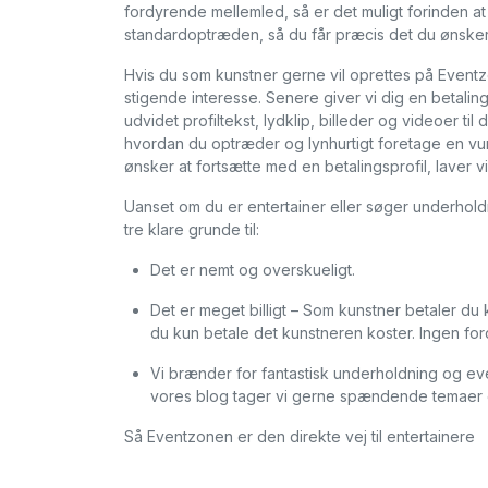
fordyrende mellemled, så er det muligt forinden at 
standardoptræden, så du får præcis det du ønsker
Hvis du som kunstner gerne vil oprettes på Eventz
stigende interesse. Senere giver vi dig en betaling
udvidet profiltekst, lydklip, billeder og videoer ti
hvordan du optræder og lynhurtigt foretage en vu
ønsker at fortsætte med en betalingsprofil, laver vi a
Uanset om du er entertainer eller søger underholdn
tre klare grunde til:
Det er nemt og overskueligt.
Det er meget billigt – Som kunstner betaler du 
du kun betale det kunstneren koster. Ingen f
Vi brænder for fantastisk underholdning og ev
vores blog tager vi gerne spændende temaer 
Så Eventzonen er den direkte vej til entertainere