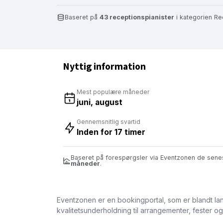
Baseret på
43 receptionspianister
i kategorien Re
Nyttig information
Mest populære måneder
juni, august
Gennemsnitlig svartid
Inden for 17 timer
Baseret på forespørgsler via Eventzonen de sen
måneder
.
Eventzonen er en bookingportal, som er blandt lan
kvalitetsunderholdning til arrangementer, fester 