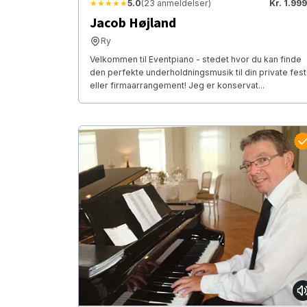
★★★★★
5.0
(23 anmeldelser)
Kr. 1.999
Jacob Højland
Ry
Velkommen til Eventpiano - stedet hvor du kan finde
den perfekte underholdningsmusik til din private fest
eller firmaarrangement! Jeg er konservat...