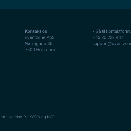
Kontakt os
- Gå til kontaktformu
Eventzone ApS
+45 30 222 444
Nørregade 49
support@eventzon
7500
Holstebro
ed tilladelse fra
KODA
og
NCB