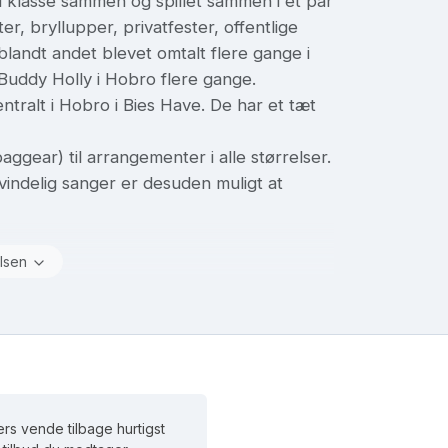
i klasse sammen og spillet sammen i et par
er, bryllupper, privatfester, offentlige
landt andet blevet omtalt flere gange i
Buddy Holly i Hobro flere gange.
entralt i Hobro i Bies Have. De har et tæt
ggear) til arrangementer i alle størrelser.
vindelig sanger er desuden muligt at
lsen
rs vende tilbage hurtigst