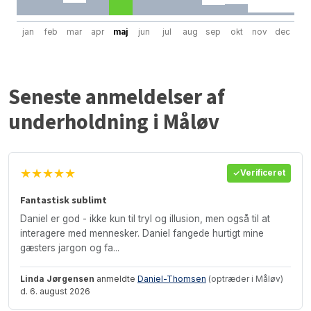
jan
feb
mar
apr
maj
jun
jul
aug
sep
okt
nov
dec
Seneste anmeldelser af
underholdning i Måløv
★★★★★
Verificeret
Fantastisk sublimt
Daniel er god - ikke kun til tryl og illusion, men også til at
interagere med mennesker. Daniel fangede hurtigt mine
gæsters jargon og fa...
Linda Jørgensen
anmeldte
Daniel-Thomsen
(optræder i Måløv)
d. 6. august 2026