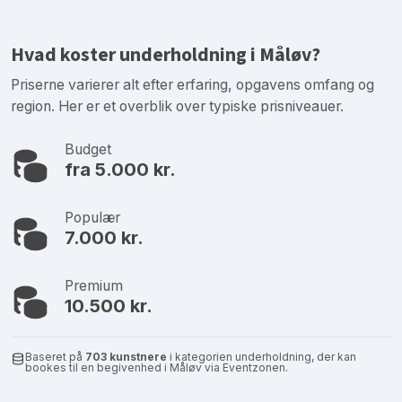
Hvad koster underholdning i Måløv?
Priserne varierer alt efter erfaring, opgavens omfang og
region. Her er et overblik over typiske prisniveauer.
Budget
fra 5.000 kr.
Populær
7.000 kr.
Premium
10.500 kr.
Baseret på
703 kunstnere
i kategorien underholdning, der kan
bookes til en begivenhed i Måløv via Eventzonen.