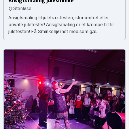
Ansigtsmaling julesminke
Stenløse
Ansigtsmaling til juletræsfesten, storcentret eller
private julefester! Ansigtsmaling er et kæmpe hit til
julefesten! Få Sminkehjørnet med som gæ...