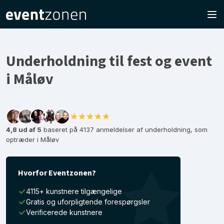
Underholdning til fest og event
i Måløv
★★★★★
4,8 ud af 5
baseret på 4137 anmeldelser af underholdning, som
optræder i Måløv
Hvorfor Eventzonen?
4115+ kunstnere tilgængelige
Gratis og uforpligtende forespørgsler
Verificerede kunstnere