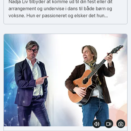
Nadja Liv tilbyder at komme ud til din fest eller dit
arrangement og undervise i dans til både børn og
voksne. Hun er passioneret og elsker det hun...