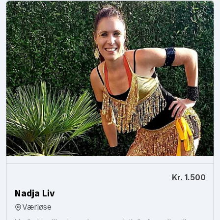
Kr. 1.500
Nadja Liv
Værløse