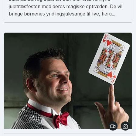
juletræsfesten med deres magiske optræden. De vil
bringe børnenes yndlingsjulesange til live, heru...