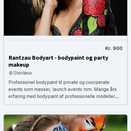
Kr. 900
Rantzau Bodyart - bodypaint og party
makeup
Stenløse
Professionel bodypaint til private og coorperate
events som messer, launch events mm. Mange års
erfaring med bodypaint af professionelle modeller....