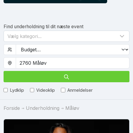
Find underholdning til dit næste event
Vælg kategori...
Lydklip
Videoklip
Anmeldelser
Forside
Underholdning
Måløv