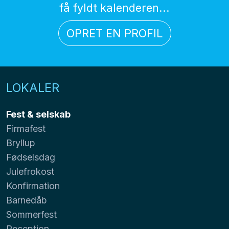
få fyldt kalenderen...
OPRET EN PROFIL
LOKALER
Fest & selskab
Firmafest
Bryllup
Fødselsdag
Julefrokost
Konfirmation
Barnedåb
Sommerfest
Reception