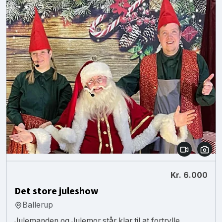
Kr. 6.000
Det store juleshow
Ballerup
Julemanden og Julemor står klar til at fortrylle