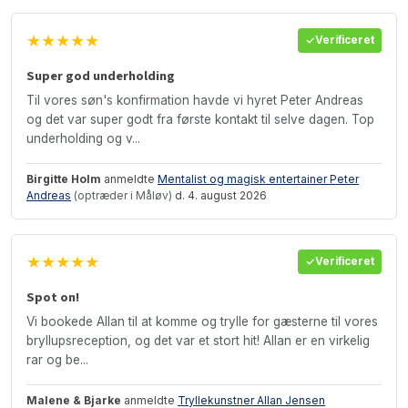
★★★★★
Verificeret
Super god underholding
Til vores søn's konfirmation havde vi hyret Peter Andreas
og det var super godt fra første kontakt til selve dagen. Top
underholding og v...
Birgitte Holm
anmeldte
Mentalist og magisk entertainer Peter
Andreas
(optræder i Måløv)
d. 4. august 2026
★★★★★
Verificeret
Spot on!
Vi bookede Allan til at komme og trylle for gæsterne til vores
bryllupsreception, og det var et stort hit! Allan er en virkelig
rar og be...
Malene & Bjarke
anmeldte
Tryllekunstner Allan Jensen