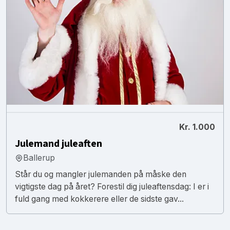
Kr. 1.000
Julemand juleaften
Ballerup
Står du og mangler julemanden på måske den
vigtigste dag på året? Forestil dig juleaftensdag: I er i
fuld gang med kokkerere eller de sidste gav...