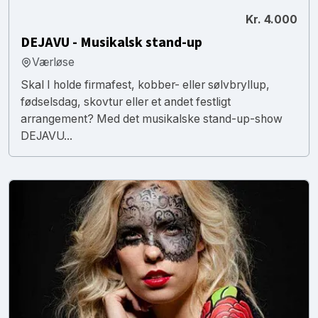
Kr. 4.000
DEJAVU - Musikalsk stand-up
Værløse
Skal I holde firmafest, kobber- eller sølvbryllup,
fødselsdag, skovtur eller et andet festligt
arrangement? Med det musikalske stand-up-show
DEJAVU...