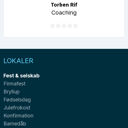
Torben Rif
Coaching
LOKALER
Fest & selskab
Firmafest
Bryllup
Fødselsdag
Julefrokost
Konfirmation
Barnedåb