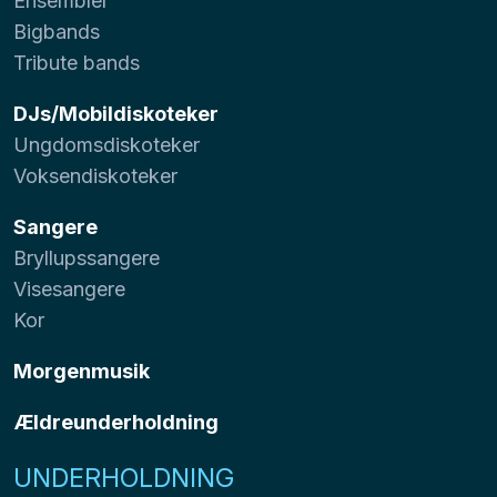
Ensembler
Bigbands
Tribute bands
DJs/Mobildiskoteker
Ungdomsdiskoteker
Voksendiskoteker
Sangere
Bryllupssangere
Visesangere
Kor
Morgenmusik
Ældreunderholdning
UNDERHOLDNING