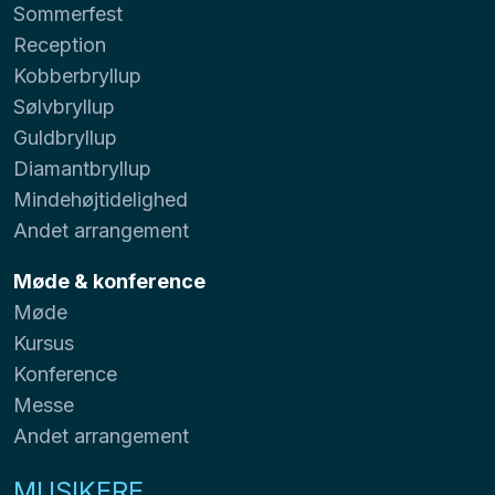
Sommerfest
Reception
Kobberbryllup
Sølvbryllup
Guldbryllup
Diamantbryllup
Mindehøjtidelighed
Andet arrangement
Møde & konference
Møde
Kursus
Konference
Messe
Andet arrangement
MUSIKERE