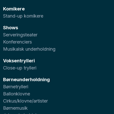
Komikere
Stand-up komikere
Shows
Serveringsteater
Konferenciers
Musikalsk underholdning
Voksentrylleri
Close-up trylleri
Børneunderholdning
Børnetrylleri
Ballonklovne
Cirkus/klovne/artister
Børnemusik