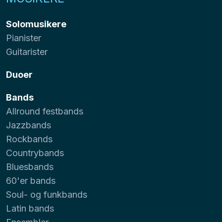
Solomusikere
Pianister
Guitarister
Duoer
Bands
Allround festbands
Jazzbands
Rockbands
Countrybands
Bluesbands
60'er bands
Soul- og funkbands
Latin bands