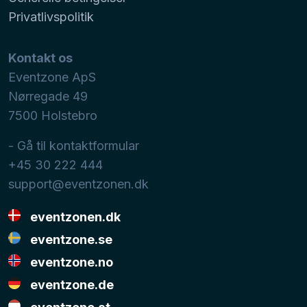
Privatlivspolitik
Kontakt os
Eventzone ApS
Nørregade 49
7500
Holstebro
- Gå til kontaktformular
+45 30 222 444
support@eventzonen.dk
eventzonen.dk
eventzone.se
eventzone.no
eventzone.de