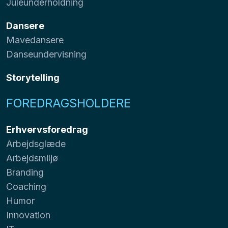
Juleunderholdning
Dansere
Mavedansere
Danseundervisning
Storytelling
FOREDRAGSHOLDERE
Erhvervsforedrag
Arbejdsglæde
Arbejdsmiljø
Branding
Coaching
Humor
Innovation