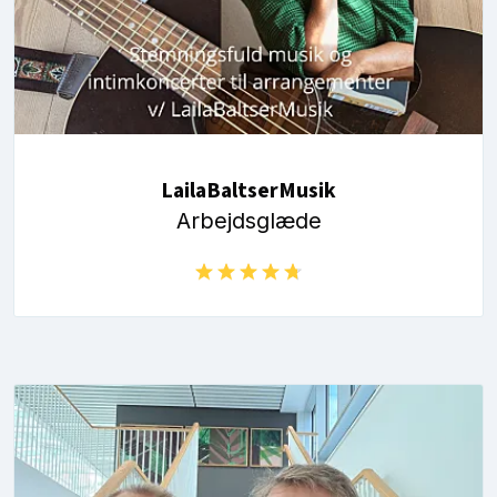
LailaBaltserMusik
Arbejdsglæde