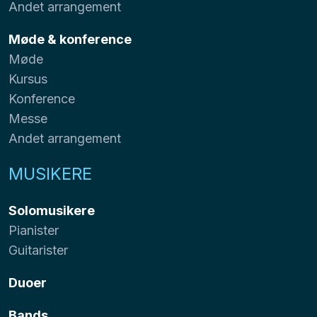
Andet arrangement
Møde & konference
Møde
Kursus
Konference
Messe
Andet arrangement
MUSIKERE
Solomusikere
Pianister
Guitarister
Duoer
Bands