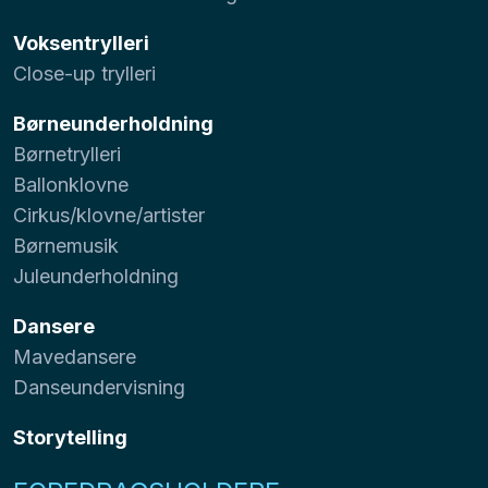
Voksentrylleri
Close-up trylleri
Børneunderholdning
Børnetrylleri
Ballonklovne
Cirkus/klovne/artister
Børnemusik
Juleunderholdning
Dansere
Mavedansere
Danseundervisning
Storytelling