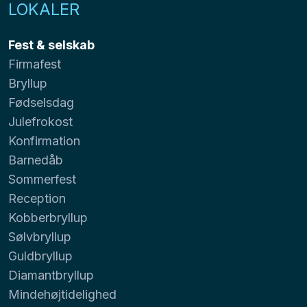
LOKALER
Fest & selskab
Firmafest
Bryllup
Fødselsdag
Julefrokost
Konfirmation
Barnedåb
Sommerfest
Reception
Kobberbryllup
Sølvbryllup
Guldbryllup
Diamantbryllup
Mindehøjtidelighed