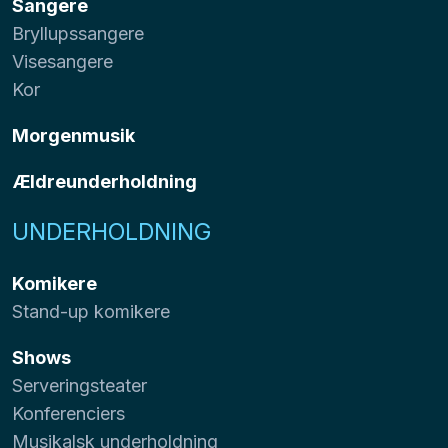
Sangere
Bryllupssangere
Visesangere
Kor
Morgenmusik
Ældreunderholdning
UNDERHOLDNING
Komikere
Stand-up komikere
Shows
Serveringsteater
Konferenciers
Musikalsk underholdning