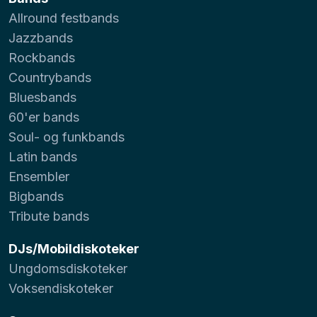
Allround festbands
Jazzbands
Rockbands
Countrybands
Bluesbands
60'er bands
Soul- og funkbands
Latin bands
Ensembler
Bigbands
Tribute bands
DJs/Mobildiskoteker
Ungdomsdiskoteker
Voksendiskoteker