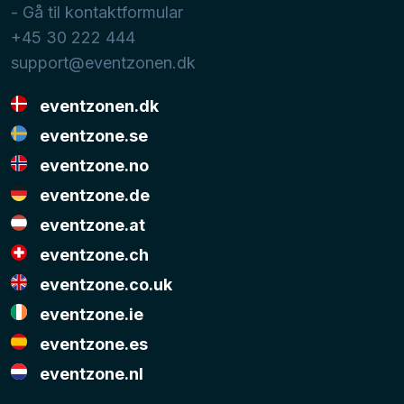
- Gå til kontaktformular
+45 30 222 444
support@eventzonen.dk
eventzonen.dk
eventzone.se
eventzone.no
eventzone.de
eventzone.at
eventzone.ch
eventzone.co.uk
eventzone.ie
eventzone.es
eventzone.nl