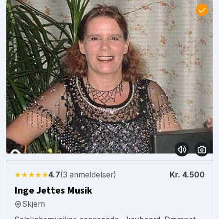
★★★★★
4.7
(3 anmeldelser)
Kr. 4.500
Inge Jettes Musik
Skjern