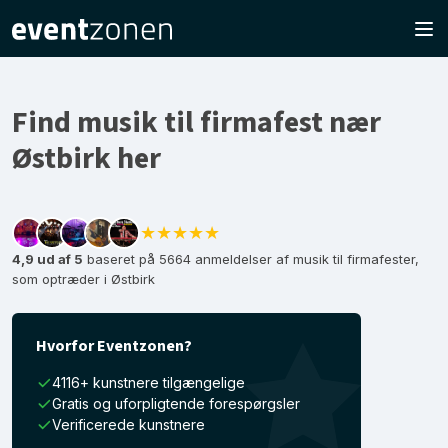
Find musik til firmafest nær
Østbirk her
★★★★★
4,9 ud af 5
baseret på 5664 anmeldelser af musik til firmafester,
som optræder i Østbirk
Hvorfor Eventzonen?
4116+ kunstnere tilgængelige
Gratis og uforpligtende forespørgsler
Verificerede kunstnere