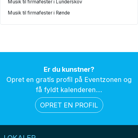
Musik til firmafester i Lunderskov
Musik til firmafester i Rønde
Er du kunstner?
Opret en gratis profil på Eventzonen og
få fyldt kalenderen...
OPRET EN PROFIL
LOKALER