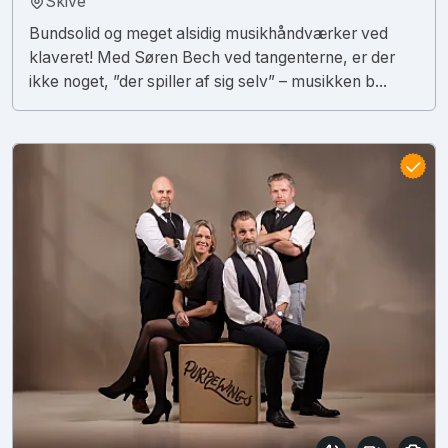
Skive
Bundsolid og meget alsidig musikhåndværker ved
klaveret! Med Søren Bech ved tangenterne, er der
ikke noget, ”der spiller af sig selv” – musikken b...