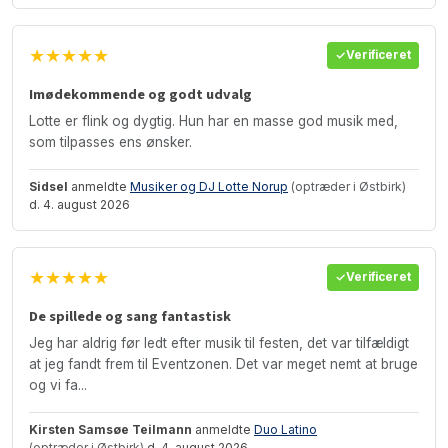
★★★★★
Verificeret
Imødekommende og godt udvalg
Lotte er flink og dygtig. Hun har en masse god musik med,
som tilpasses ens ønsker.
Sidsel
anmeldte
Musiker og DJ Lotte Norup
(optræder i Østbirk)
d. 4. august 2026
★★★★★
Verificeret
De spillede og sang fantastisk
Jeg har aldrig før ledt efter musik til festen, det var tilfældigt
at jeg fandt frem til Eventzonen. Det var meget nemt at bruge
og vi fa...
Kirsten Samsøe Teilmann
anmeldte
Duo Latino
(optræder i Østbirk)
d. 4. august 2026