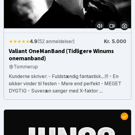
★★★★★
4.9
(52 anmeldelser)
Kr. 5.000
Valiant OneManBand (Tidligere Winums
onemanband)
Tommerup
Kunderne skriver: - Fuldstændig fantastisk...!!! - En
sikker vinder til festen - Mere end perfekt - MEGET
DYGTIG - Suveræn sanger med X-faktor ...