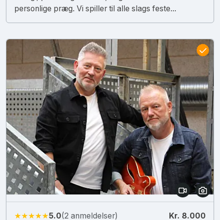
personlige præg. Vi spiller til alle slags feste...
★★★★★
5.0
(2 anmeldelser)
Kr. 8.000