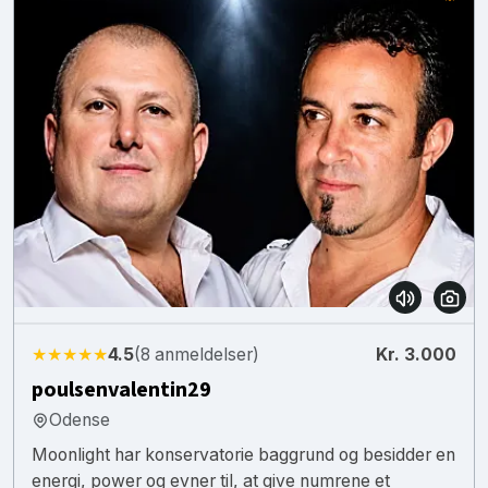
★★★★★
4.5
(8 anmeldelser)
Kr. 3.000
poulsenvalentin29
Odense
Moonlight har konservatorie baggrund og besidder en
energi, power og evner til, at give numrene et