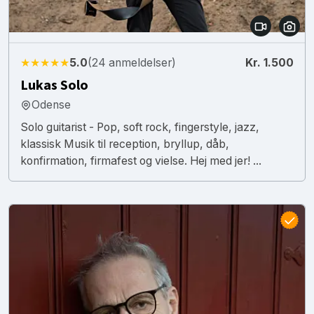
★★★★★
5.0
(24 anmeldelser)
Kr. 1.500
Lukas Solo
Odense
Solo guitarist - Pop, soft rock, fingerstyle, jazz,
klassisk Musik til reception, bryllup, dåb,
konfirmation, firmafest og vielse. Hej med jer! ...