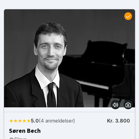
★★★★★
5.0
(4 anmeldelser)
Kr. 3.800
Søren Bech