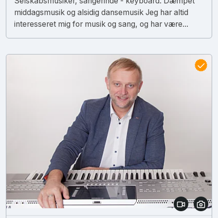
Selskabsmusiker, sangerinde - keyboard. Dæmpet
middagsmusik og alsidig dansemusik Jeg har altid
interesseret mig for musik og sang, og har være...