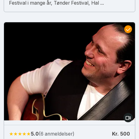
Festival i mange år, Tønder Festival, Hal ...
★★★★★
5.0
(6 anmeldelser)
Kr. 500