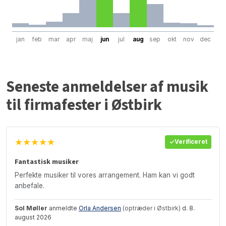
jan
feb
mar
apr
maj
jun
jul
aug
sep
okt
nov
dec
Seneste anmeldelser af musik
til firmafester i Østbirk
★★★★★
Verificeret
Fantastisk musiker
Perfekte musiker til vores arrangement. Ham kan vi godt
anbefale.
Sol Møller
anmeldte
Orla Andersen
(optræder i Østbirk)
d. 8.
august 2026