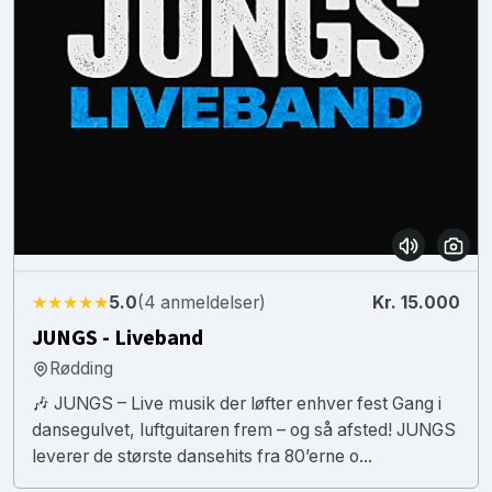
★★★★★
5.0
(4 anmeldelser)
Kr. 15.000
JUNGS - Liveband
Rødding
🎶 JUNGS – Live musik der løfter enhver fest Gang i
dansegulvet, luftguitaren frem – og så afsted! JUNGS
leverer de største dansehits fra 80’erne o...