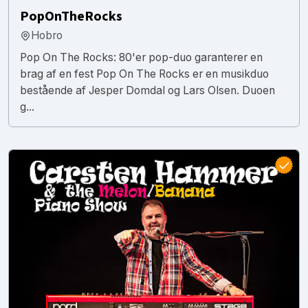
PopOnTheRocks
Hobro
Pop On The Rocks: 80'er pop-duo garanterer en
brag af en fest Pop On The Rocks er en musikduo
bestående af Jesper Domdal og Lars Olsen. Duoen
g...