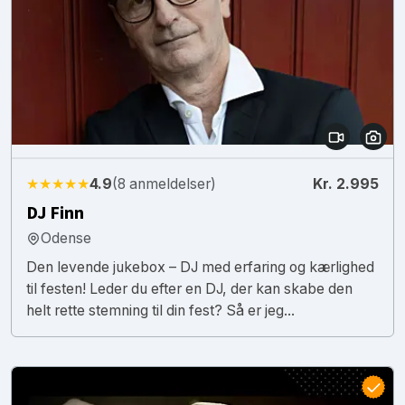
★★★★★
4.9
(8 anmeldelser)
Kr. 2.995
DJ Finn
Odense
Den levende jukebox – DJ med erfaring og kærlighed
til festen! Leder du efter en DJ, der kan skabe den
helt rette stemning til din fest? Så er jeg...