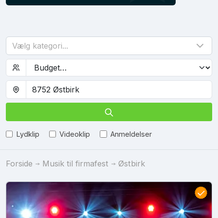
Vælg kategori...
Lydklip
Videoklip
Anmeldelser
Forside
Musik til firmafest
Østbirk