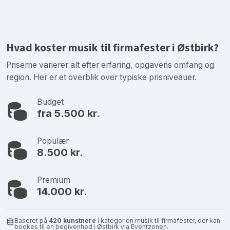
Hvad koster musik til firmafester i Østbirk?
Priserne varierer alt efter erfaring, opgavens omfang og
region. Her er et overblik over typiske prisniveauer.
Budget
fra 5.500 kr.
Populær
8.500 kr.
Premium
14.000 kr.
Baseret på
420 kunstnere
i kategorien musik til firmafester, der kan
bookes til en begivenhed i Østbirk via Eventzonen.