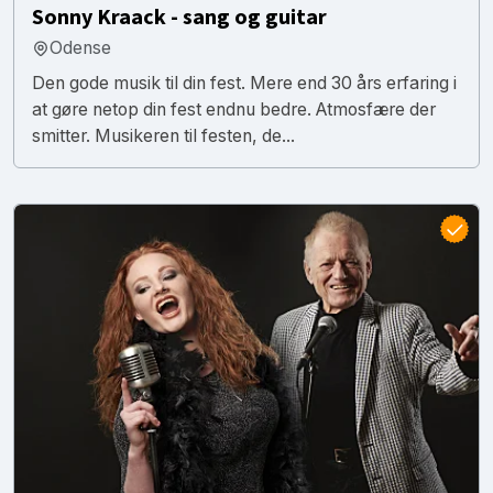
Sonny Kraack - sang og guitar
Odense
Den gode musik til din fest. Mere end 30 års erfaring i
at gøre netop din fest endnu bedre. Atmosfære der
smitter. Musikeren til festen, de...