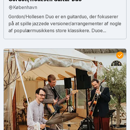
København
Gordon/Hollesen Duo er en guitarduo, der fokuserer
på at spille jazzede versioner/arrangementer af nogle
af populærmusikkens store klassikere. Duoe...