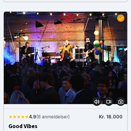
★★★★★
4.9
(8 anmeldelser)
Kr. 18.000
Good Vibes