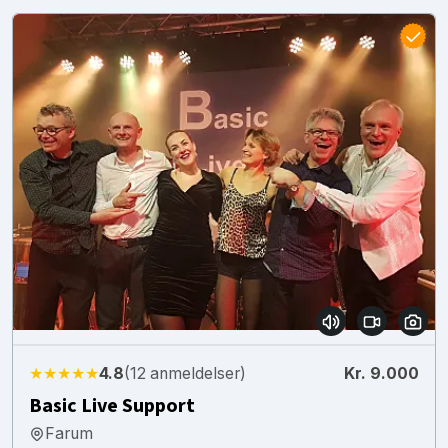
★★★★★
4.8
(12 anmeldelser)
Kr. 9.000
Basic Live Support
Farum