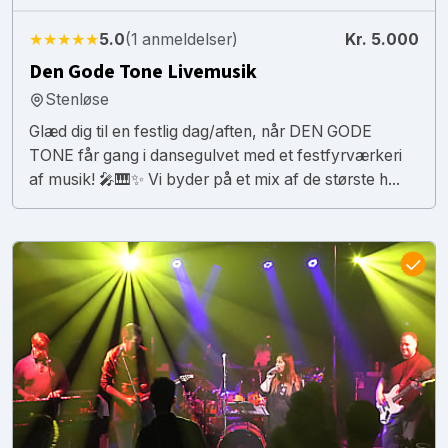
★★★★★
5.0
(1 anmeldelser)
Kr. 5.000
Den Gode Tone Livemusik
Stenløse
Glæd dig til en festlig dag/aften, når DEN GODE
TONE får gang i dansegulvet med et festfyrværkeri
af musik! 🎤🎹✨ Vi byder på et mix af de største h...