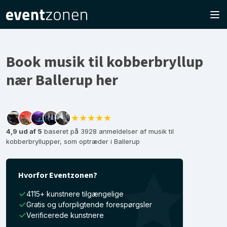
Book musik til kobberbryllup
nær Ballerup her
★★★★★
4,9 ud af 5
baseret på 3928 anmeldelser af musik til
kobberbryllupper, som optræder i Ballerup
Hvorfor Eventzonen?
4115+ kunstnere tilgængelige
Gratis og uforpligtende forespørgsler
Verificerede kunstnere