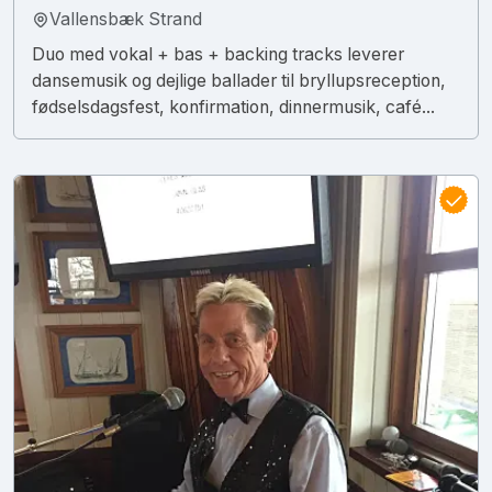
Vallensbæk Strand
Duo med vokal + bas + backing tracks leverer
dansemusik og dejlige ballader til bryllupsreception,
fødselsdagsfest, konfirmation, dinnermusik, café...