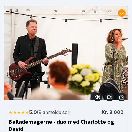
★★★★★
5.0
(9 anmeldelser)
Kr. 3.000
Ballademagerne - duo med Charlotte og
David