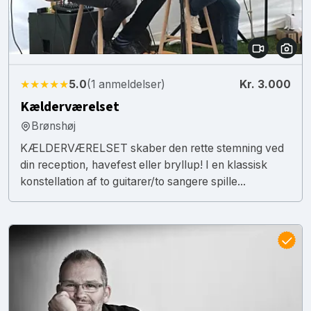
★★★★★
5.0
(1 anmeldelser)
Kr. 3.000
Kælderværelset
Brønshøj
KÆLDERVÆRELSET skaber den rette stemning ved
din reception, havefest eller bryllup! I en klassisk
konstellation af to guitarer/to sangere spille...