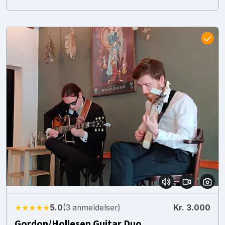
★★★★★
5.0
(3 anmeldelser)
Kr. 3.000
Gordon/Hollesen Guitar Duo