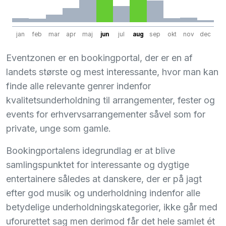
jan
feb
mar
apr
maj
jun
jul
aug
sep
okt
nov
dec
Eventzonen er en bookingportal, der er en af
landets største og mest interessante, hvor man kan
finde alle relevante genrer indenfor
kvalitetsunderholdning til arrangementer, fester og
events for erhvervsarrangementer såvel som for
private, unge som gamle.
Bookingportalens idegrundlag er at blive
samlingspunktet for interessante og dygtige
entertainere således at danskere, der er på jagt
efter god musik og underholdning indenfor alle
betydelige underholdningskategorier, ikke går med
uforurettet sag men derimod får det hele samlet ét