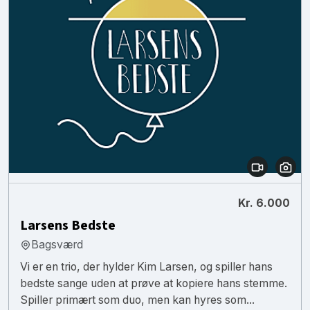
Kr. 6.000
Larsens Bedste
Bagsværd
Vi er en trio, der hylder Kim Larsen, og spiller hans
bedste sange uden at prøve at kopiere hans stemme.
Spiller primært som duo, men kan hyres som...