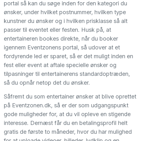
portal så kan du søge inden for den kategori du
ønsker, under hvilket postnummer, hvilken type
kunstner du ønsker og i hvilken prisklasse så alt
passer til eventet eller festen. Husk på, at
entertaineren bookes direkte, når du booker
igennem Eventzonens portal, så udover at et
fordyrende led er sparet, så er det muligt inden en
fest eller event at aftale specielle ønsker og
tilpasninger til entertainerens standardoptræden,
så du opnår netop det du ønsker.
Såfremt du som entertainer ønsker at blive oprettet
på Eventzonen.dk, så er der som udgangspunkt
gode muligheder for, at du vil opleve en stigende
interesse. Dernæst får du en betalingsprofil helt
gratis de første to måneder, hvor du har mulighed
for at uploade videoer, billeder, lydklip og en