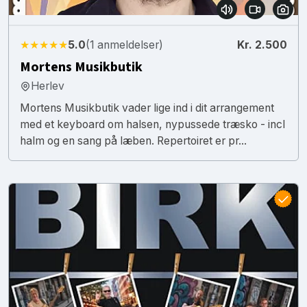
★★★★★
5.0
(1 anmeldelser)
Kr. 2.500
Mortens Musikbutik
Herlev
Mortens Musikbutik vader lige ind i dit arrangement
med et keyboard om halsen, nypussede træsko - incl
halm og en sang på læben. Repertoiret er pr...