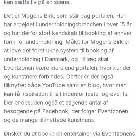
kan sætte liv på en scene.
Det er Mogens Birk, som står bag portalen. Han
har arbejdet i underholdningsbranchen i over 15 år
og har derfor stort kendskab til booking af enhver
form for underholdning. Målet for Mogens Birk er
at lave det foretrukne system til booking af
underholdning i Danmark, og i tillæg skal
Eventzonen være mere end portalen, hvor kunder
og kunstnere forbindes. Derfor er der også
tilknyttet både YouTube samt en blog, hvor man
kan få inspiration til alt indenfor fester og events.
Der er desuden også et stigende antal af
besøgende på Facebook, der følger Eventzonen
og de mange tilknyttede kunstnere.
Ønsker du at booke en entertainer via Eventzonens