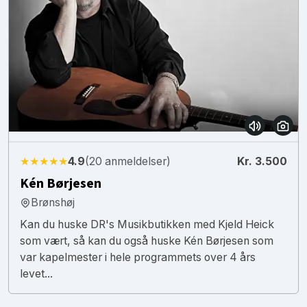
★★★★★
4.9
(20 anmeldelser)
Kr. 3.500
Kén Børjesen
Brønshøj
Kan du huske DR's Musikbutikken med Kjeld Heick
som vært, så kan du også huske Kén Børjesen som
var kapelmester i hele programmets over 4 års
levet...