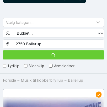
Vælg kategori...
Lydklip
Videoklip
Anmeldelser
Forside
Musik til kobberbryllup
Ballerup