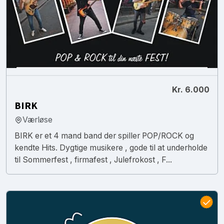
Kr. 6.000
BIRK
Værløse
BIRK er et 4 mand band der spiller POP/ROCK og
kendte Hits. Dygtige musikere , gode til at underholde
til Sommerfest , firmafest , Julefrokost , F...