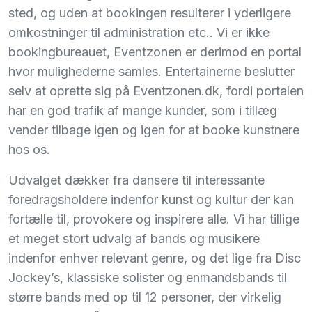
sted, og uden at bookingen resulterer i yderligere
omkostninger til administration etc.. Vi er ikke
bookingbureauet, Eventzonen er derimod en portal
hvor mulighederne samles. Entertainerne beslutter
selv at oprette sig på Eventzonen.dk, fordi portalen
har en god trafik af mange kunder, som i tillæg
vender tilbage igen og igen for at booke kunstnere
hos os.
Udvalget dækker fra dansere til interessante
foredragsholdere indenfor kunst og kultur der kan
fortælle til, provokere og inspirere alle. Vi har tillige
et meget stort udvalg af bands og musikere
indenfor enhver relevant genre, og det lige fra Disc
Jockey’s, klassiske solister og enmandsbands til
større bands med op til 12 personer, der virkelig