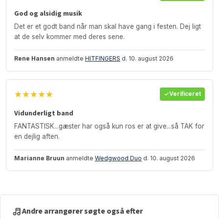
God og alsidig musik
Det er et godt band når man skal have gang i festen. Dej ligt
at de selv kommer med deres sene.
Rene Hansen
anmeldte
HITFINGERS
d. 10. august 2026
★★★★★
Verificeret
Vidunderligt band
FANTASTISK...gæster har også kun ros er at give...så TAK for
en dejlig aften.
Marianne Bruun
anmeldte
Wedgwood Duo
d. 10. august 2026
Andre arrangører søgte også efter