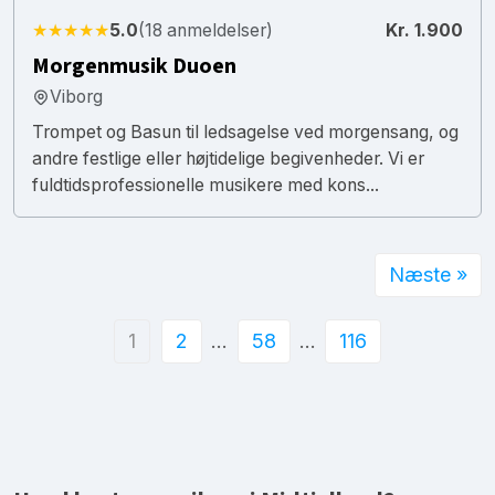
★★★★★
5.0
(18 anmeldelser)
Kr. 1.900
Morgenmusik Duoen
Viborg
Trompet og Basun til ledsagelse ved morgensang, og
andre festlige eller højtidelige begivenheder. Vi er
fuldtidsprofessionelle musikere med kons...
Næste »
1
2
…
58
…
116