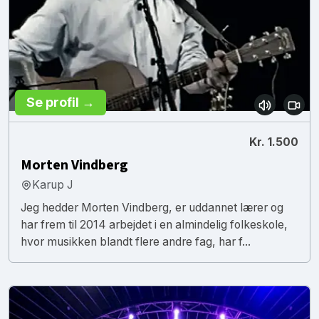
Se profil →
Kr. 1.500
Morten Vindberg
Karup J
Jeg hedder Morten Vindberg, er uddannet lærer og
har frem til 2014 arbejdet i en almindelig folkeskole,
hvor musikken blandt flere andre fag, har f...