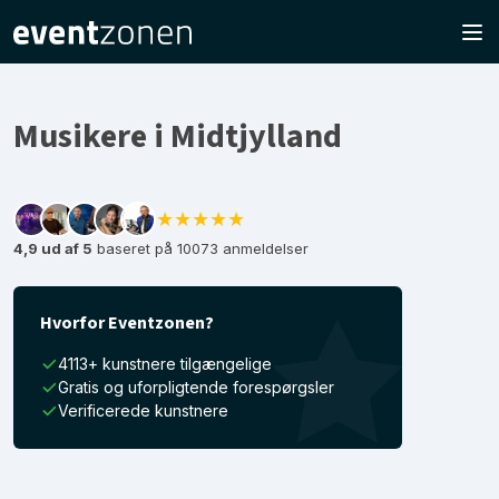
Musikere i Midtjylland
★★★★★
4,9 ud af 5
baseret på 10073 anmeldelser
Hvorfor Eventzonen?
4113+ kunstnere tilgængelige
Gratis og uforpligtende forespørgsler
Verificerede kunstnere