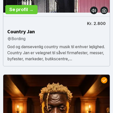
Se profil →
Kr. 2.800
Country Jan
Bording
God og dansevenlig country musik til enhver lejlighed.
Country Jan er velegnet til såvel firmafester, messer,
byfester, markeder, butikscentre,...