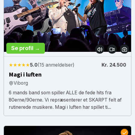
Se profil →
★★★★★
5.0
(15 anmeldelser)
Kr. 24.500
Magi i luften
Viborg
6 mands band som spiller ALLE de fede hits fra
80erne/90erne. Vi repræsenterer et SKARPT felt af
rutinerede musikere. Magi i luften har spillet ti...