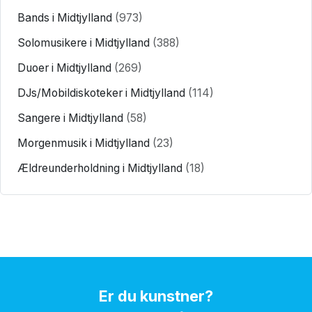
Bands i Midtjylland
(973)
Solomusikere i Midtjylland
(388)
Duoer i Midtjylland
(269)
DJs/Mobildiskoteker i Midtjylland
(114)
Sangere i Midtjylland
(58)
Morgenmusik i Midtjylland
(23)
Ældreunderholdning i Midtjylland
(18)
Er du kunstner?