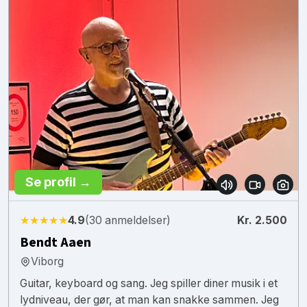
Se profil →
★★★★★
4.9
(30 anmeldelser)
Kr. 2.500
Bendt Aaen
Viborg
Guitar, keyboard og sang. Jeg spiller diner musik i et
lydniveau, der gør, at man kan snakke sammen. Jeg