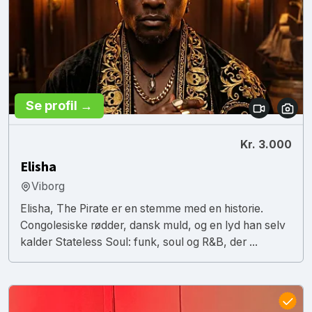
Se profil →
Kr. 3.000
Elisha
Viborg
Elisha, The Pirate er en stemme med en historie.
Congolesiske rødder, dansk muld, og en lyd han selv
kalder Stateless Soul: funk, soul og R&B, der ...