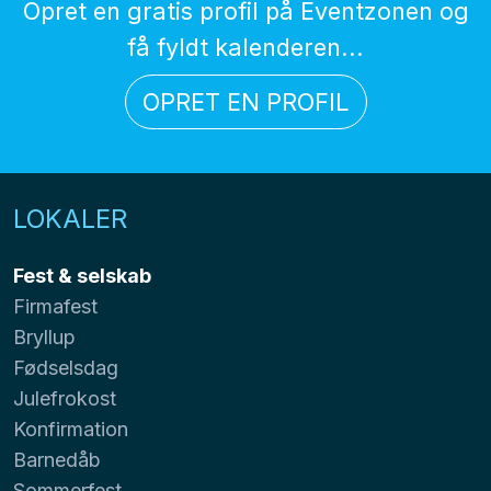
Opret en gratis profil på Eventzonen og
få fyldt kalenderen...
OPRET EN PROFIL
LOKALER
Fest & selskab
Firmafest
Bryllup
Fødselsdag
Julefrokost
Konfirmation
Barnedåb
Sommerfest