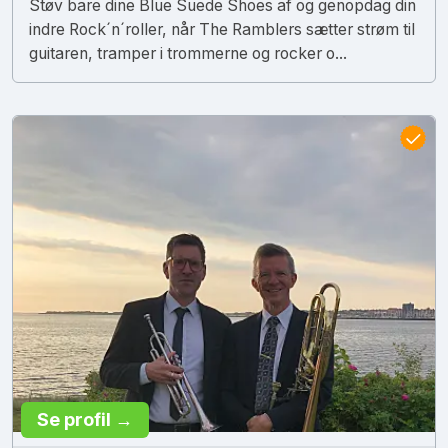
Støv bare dine Blue Suede Shoes af og genopdag din
indre Rock´n´roller, når The Ramblers sætter strøm til
guitaren, tramper i trommerne og rocker o...
Se profil →