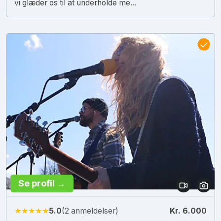
vi glæder os til at underholde me...
Se profil →
★★★★★
5.0
(2 anmeldelser)
Kr. 6.000