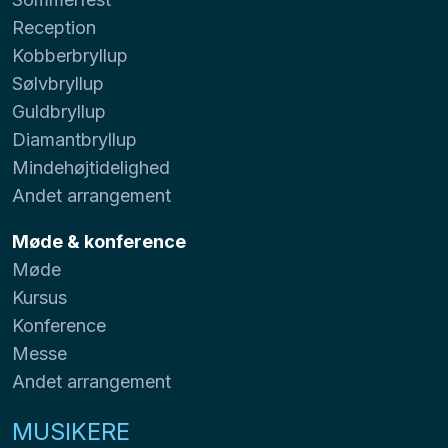
Reception
Kobberbryllup
Sølvbryllup
Guldbryllup
Diamantbryllup
Mindehøjtidelighed
Andet arrangement
Møde & konference
Møde
Kursus
Konference
Messe
Andet arrangement
MUSIKERE