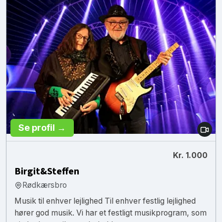
Se profil →
Kr. 1.000
Birgit&Steffen
Rødkærsbro
Musik til enhver lejlighed Til enhver festlig lejlighed
hører god musik. Vi har et festligt musikprogram, som