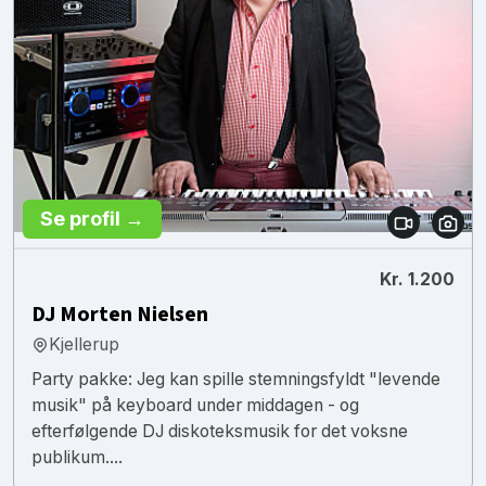
Se profil →
Kr. 1.200
DJ Morten Nielsen
Kjellerup
Party pakke: Jeg kan spille stemningsfyldt "levende
musik" på keyboard under middagen - og
efterfølgende DJ diskoteksmusik for det voksne
publikum....