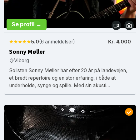
Se profil →
★★★★★
5.0
(6 anmeldelser)
Kr. 4.000
Sonny Møller
Viborg
Solisten Sonny Møller har efter 20 år på landevejen,
et bredt repertoire og en stor erfaring, i både at
underholde, synge og spille. Med sin akusti...