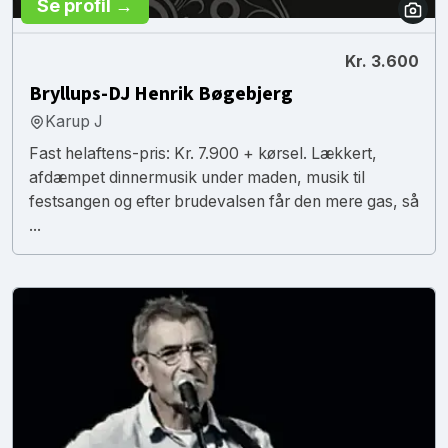
Se profil →
Kr. 3.600
Bryllups-DJ Henrik Bøgebjerg
Karup J
Fast helaftens-pris: Kr. 7.900 + kørsel. Lækkert,
afdæmpet dinnermusik under maden, musik til
festsangen og efter brudevalsen får den mere gas, så
...