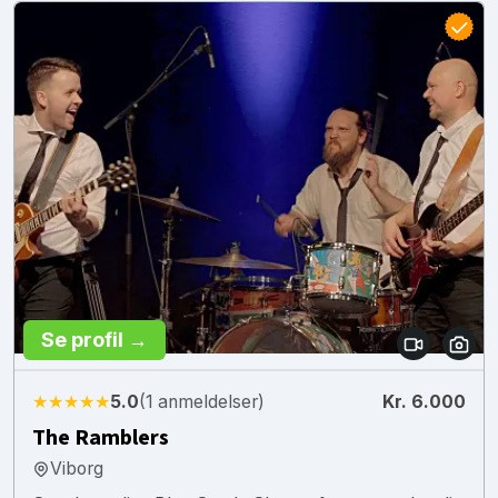
Se profil →
★★★★★
5.0
(1 anmeldelser)
Kr. 6.000
The Ramblers
Viborg