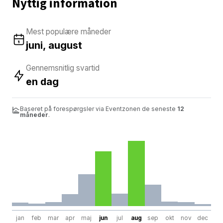
Nyttig information
Mest populære måneder
juni, august
Gennemsnitlig svartid
en dag
Baseret på forespørgsler via Eventzonen de seneste
12
måneder
.
jan
feb
mar
apr
maj
jun
jul
aug
sep
okt
nov
dec