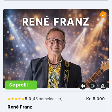
Se profil →
★★★★★
5.0
(45 anmeldelser)
Kr. 5.000
René Franz