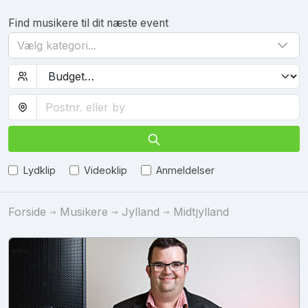
Find musikere til dit næste event
Vælg kategori...
Lydklip
Videoklip
Anmeldelser
Forside
Musikere
Jylland
Midtjylland