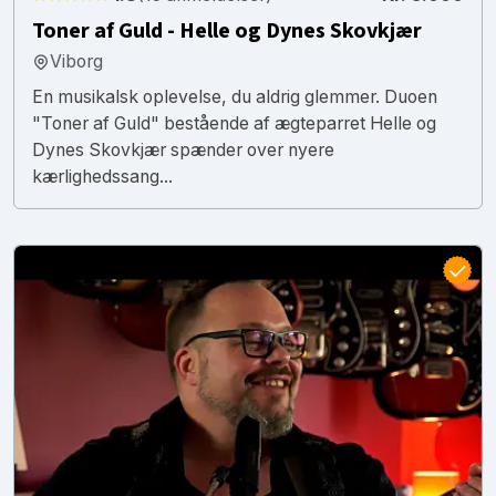
Toner af Guld - Helle og Dynes Skovkjær
Viborg
En musikalsk oplevelse, du aldrig glemmer. Duoen
"Toner af Guld" bestående af ægteparret Helle og
Dynes Skovkjær spænder over nyere
kærlighedssang...