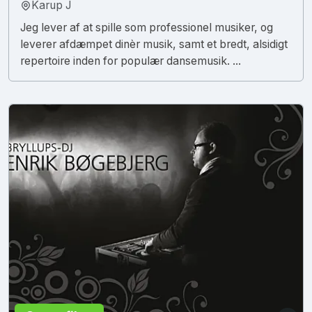
Karup J
Jeg lever af at spille som professionel musiker, og
leverer afdæmpet dinèr musik, samt et bredt, alsidigt
repertoire inden for populær dansemusik. ...