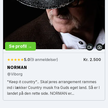
Se profil →
★★★★★
5.0
(9 anmeldelser)
Kr. 2.500
NORMAN
Viborg
"Keep it country".. Skal jeres arrangement rammes
ind i lækker Country musik fra Guds eget land. Så er I
landet på den rette side. NORMAN er...