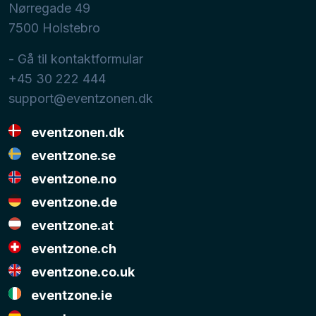
Nørregade 49
7500
Holstebro
- Gå til kontaktformular
+45 30 222 444
support@eventzonen.dk
eventzonen.dk
eventzone.se
eventzone.no
eventzone.de
eventzone.at
eventzone.ch
eventzone.co.uk
eventzone.ie