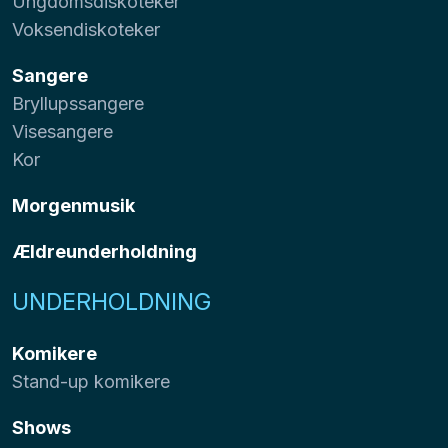
Ungdomsdiskoteker
Voksendiskoteker
Sangere
Bryllupssangere
Visesangere
Kor
Morgenmusik
Ældreunderholdning
UNDERHOLDNING
Komikere
Stand-up komikere
Shows