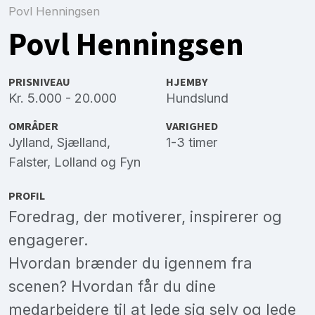
Povl Henningsen
Povl Henningsen
PRISNIVEAU
HJEMBY
Kr. 5.000 - 20.000
Hundslund
OMRÅDER
VARIGHED
Jylland
,
Sjælland
,
1-3 timer
Falster
,
Lolland
og
Fyn
PROFIL
Foredrag, der motiverer, inspirerer og
engagerer.
Hvordan brænder du igennem fra
scenen? Hvordan får du dine
medarbejdere til at lede sig selv og lede