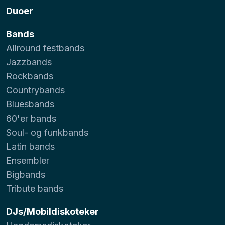
Duoer
Bands
Allround festbands
Jazzbands
Rockbands
Countrybands
Bluesbands
60'er bands
Soul- og funkbands
Latin bands
Ensembler
Bigbands
Tribute bands
DJs/Mobildiskoteker