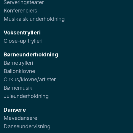
Serveringsteater
Konferenciers
Musikalsk underholdning
Voksentrylleri
Close-up trylleri
Børneunderholdning
Børnetrylleri
Ballonklovne
Cirkus/klovne/artister
Børnemusik
Juleunderholdning
Dansere
Mavedansere
Danseundervisning