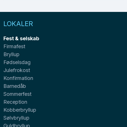
LOKALER
Fest & selskab
Firmafest
Bryllup
Fødselsdag
Julefrokost
Konfirmation
Barnedåb
Sommerfest
Reception
Kobberbryllup
Sølvbryllup
Guldbryllup