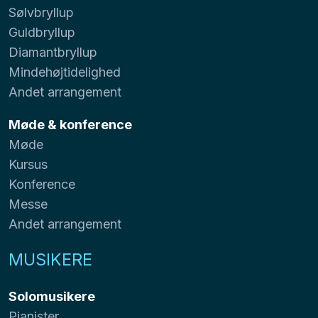
Sølvbryllup
Guldbryllup
Diamantbryllup
Mindehøjtidelighed
Andet arrangement
Møde & konference
Møde
Kursus
Konference
Messe
Andet arrangement
MUSIKERE
Solomusikere
Pianister