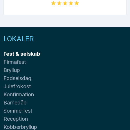
LOKALER
Fest & selskab
Firmafest
Bryllup
Fødselsdag
Julefrokost
Konfirmation
Barnedåb
Sommerfest
Reception
Kobberbryllup