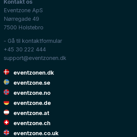
Kontakt os
Eventzone ApS
Nørregade 49
7500
Holstebro
- Gå til kontaktformular
+45 30 222 444
support@eventzonen.dk
eventzonen.dk
eventzone.se
eventzone.no
eventzone.de
eventzone.at
eventzone.ch
eventzone.co.uk