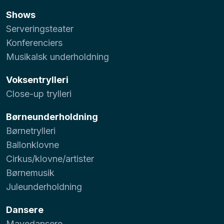
Shows
Serveringsteater
Konferenciers
Musikalsk underholdning
Voksentrylleri
Close-up trylleri
Børneunderholdning
Børnetrylleri
Ballonklovne
Cirkus/klovne/artister
Børnemusik
Juleunderholdning
Dansere
Mavedansere