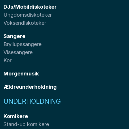
DJs/Mobildiskoteker
Ungdomsdiskoteker
Voksendiskoteker
Sangere
Bryllupssangere
Visesangere
Kor
Morgenmusik
Ældreunderholdning
UNDERHOLDNING
Komikere
Stand-up komikere