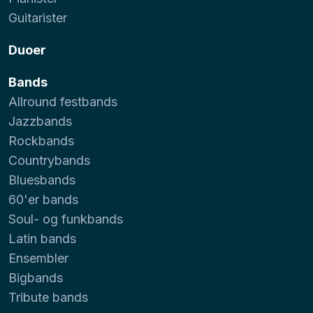
Guitarister
Duoer
Bands
Allround festbands
Jazzbands
Rockbands
Countrybands
Bluesbands
60'er bands
Soul- og funkbands
Latin bands
Ensembler
Bigbands
Tribute bands