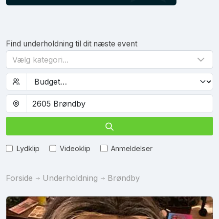
Find underholdning til dit næste event
Vælg kategori...
Lydklip
Videoklip
Anmeldelser
Forside
Underholdning
Brøndby