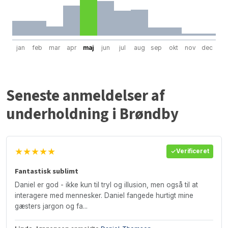
jan
feb
mar
apr
maj
jun
jul
aug
sep
okt
nov
dec
Seneste anmeldelser af
underholdning i Brøndby
★★★★★
Verificeret
Fantastisk sublimt
Daniel er god - ikke kun til tryl og illusion, men også til at
interagere med mennesker. Daniel fangede hurtigt mine
gæsters jargon og fa...