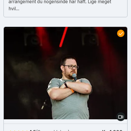
arrangement du nogensinde har haft. Lige meget
hvil...