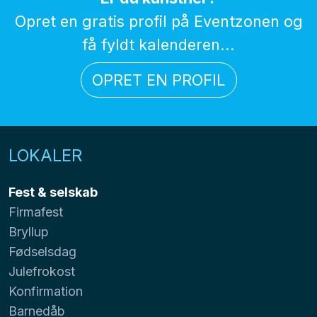
Opret en gratis profil på Eventzonen og
få fyldt kalenderen...
OPRET EN PROFIL
LOKALER
Fest & selskab
Firmafest
Bryllup
Fødselsdag
Julefrokost
Konfirmation
Barnedåb