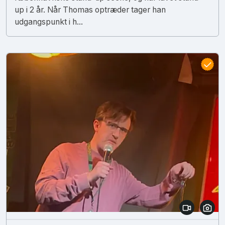
up i 2 år. Når Thomas optræder tager han
udgangspunkt i h...