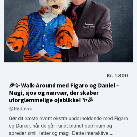
Kr. 1.800
🎉✨ Walk-Around med Figaro og Daniel –
Magi, sjov og nærvær, der skaber
uforglemmelige øjeblikke! ✨🎉
Rødovre
Gør dit næste event ekstra underholdende med Figaro
og Daniel, når de går rundt blandt publikum og
spreder smil, latter og magi. Dette interaktive ...