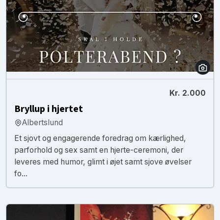
Kr. 2.000
Bryllup i hjertet
Albertslund
Et sjovt og engagerende foredrag om kærlighed,
parforhold og sex samt en hjerte-ceremoni, der
leveres med humor, glimt i øjet samt sjove øvelser
fo...