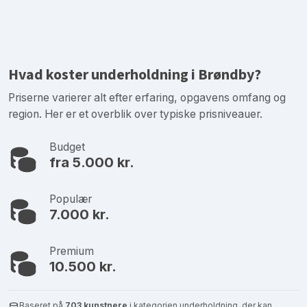
Hvad koster underholdning i Brøndby?
Priserne varierer alt efter erfaring, opgavens omfang og
region. Her er et overblik over typiske prisniveauer.
Budget
fra 5.000 kr.
Populær
7.000 kr.
Premium
10.500 kr.
Baseret på
703 kunstnere
i kategorien underholdning, der kan