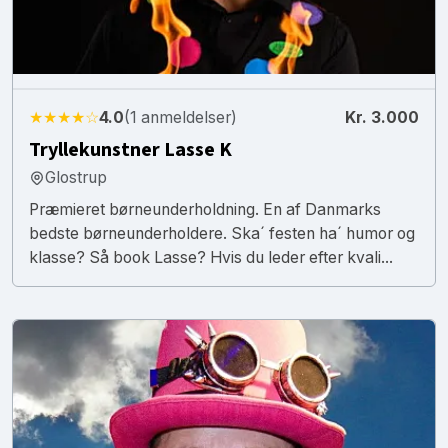
★★★★☆
4.0
(1 anmeldelser)
Kr. 3.000
Tryllekunstner Lasse K
Glostrup
Præmieret børneunderholdning. En af Danmarks
bedste børneunderholdere. Ska´ festen ha´ humor og
klasse? Så book Lasse? Hvis du leder efter kvali...