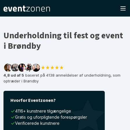
Underholdning til fest og event
i Brøndby
★★★★★
4,8 ud af 5
baseret på 4138 anmeldelser af underholdning, som
optræder i Brøndby
Hvorfor Eventzonen?
4116+ kunstnere tilgængelige
Gratis og uforpligtende forespørgsler
Verificerede kunstnere