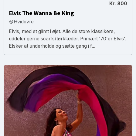
Kr. 800
Elvis The Wanna Be King
Hvidovre
Elvis, med et glimt i øjet. Alle de store klassikere,
uddeler gerne scarfs/tørklæder. Primært '70'er Elvis'.
Elsker at underholde og sætte gang i f...