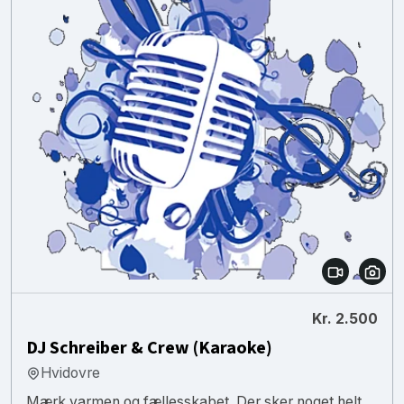
Kr. 2.500
DJ Schreiber & Crew (Karaoke)
Hvidovre
Mærk varmen og fællesskabet. Der sker noget helt