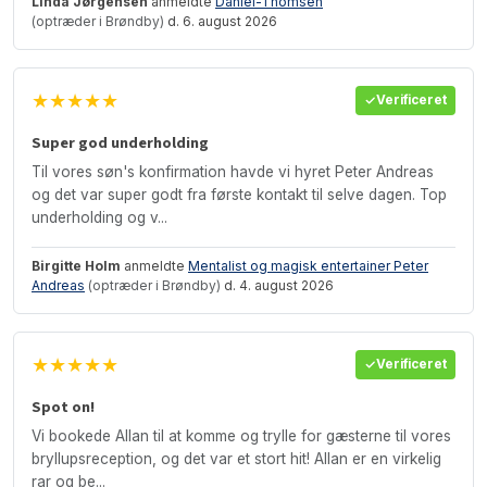
Linda Jørgensen
anmeldte
Daniel-Thomsen
(optræder i Brøndby)
d. 6. august 2026
★★★★★
Verificeret
Super god underholding
Til vores søn's konfirmation havde vi hyret Peter Andreas
og det var super godt fra første kontakt til selve dagen. Top
underholding og v...
Birgitte Holm
anmeldte
Mentalist og magisk entertainer Peter
Andreas
(optræder i Brøndby)
d. 4. august 2026
★★★★★
Verificeret
Spot on!
Vi bookede Allan til at komme og trylle for gæsterne til vores
bryllupsreception, og det var et stort hit! Allan er en virkelig
rar og be...