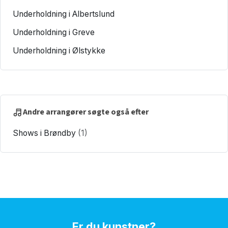
Underholdning i Albertslund
Underholdning i Greve
Underholdning i Ølstykke
Andre arrangører søgte også efter
Shows i Brøndby
(1)
Er du kunstner?