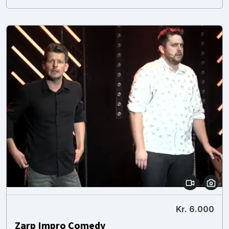
Kr. 6.000
Zarp Impro Comedy