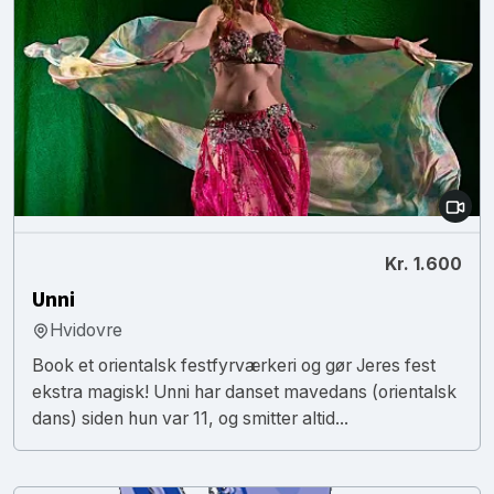
Kr. 1.600
Unni
Hvidovre
Book et orientalsk festfyrværkeri og gør Jeres fest
ekstra magisk! Unni har danset mavedans (orientalsk
dans) siden hun var 11, og smitter altid...