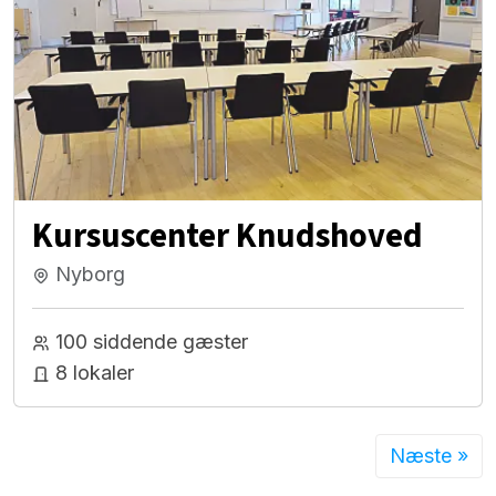
Kursuscenter Knudshoved
Nyborg
100 siddende gæster
8 lokaler
Næste »