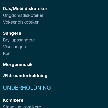
DJs/Mobildiskoteker
Ungdomsdiskoteker
Voksendiskoteker
Sangere
Bryllupssangere
Visesangere
Kor
Morgenmusik
Ældreunderholdning
UNDERHOLDNING
Komikere
Stand-up komikere