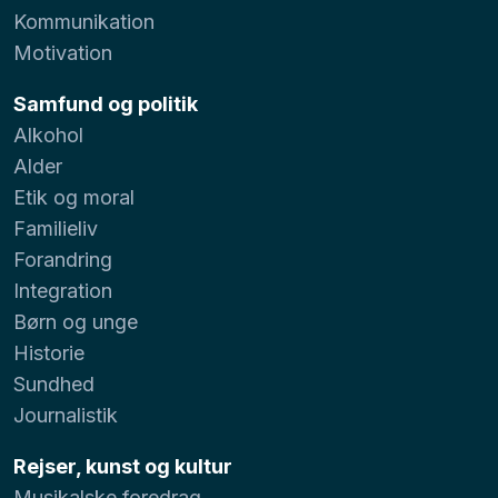
Kommunikation
Motivation
Samfund og politik
Alkohol
Alder
Etik og moral
Familieliv
Forandring
Integration
Børn og unge
Historie
Sundhed
Journalistik
Rejser, kunst og kultur
Musikalske foredrag