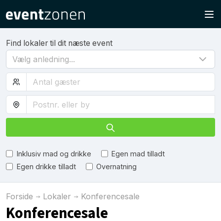
Find lokaler til dit næste event
Vælg anledning...
Inklusiv mad og drikke
Egen mad tilladt
Egen drikke tilladt
Overnatning
Forside
Lokaler
Konferencesale
Konferencesale