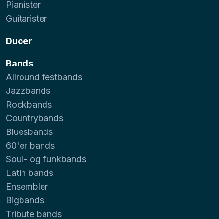
Pianister
Guitarister
Duoer
Bands
Allround festbands
Jazzbands
Rockbands
Countrybands
Bluesbands
60'er bands
Soul- og funkbands
Latin bands
Ensembler
Bigbands
Tribute bands