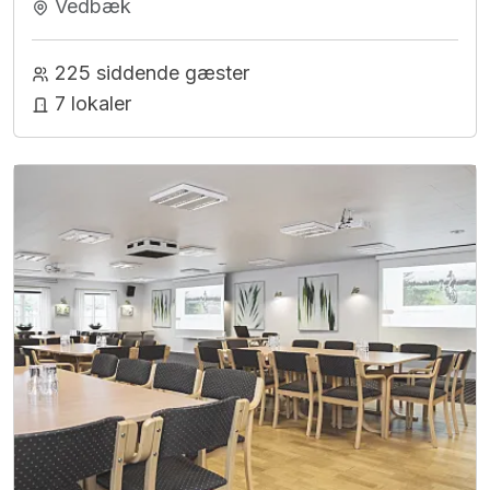
Vedbæk
225 siddende gæster
7 lokaler