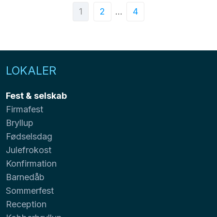
1
2
…
4
LOKALER
Fest & selskab
Firmafest
Bryllup
Fødselsdag
Julefrokost
Konfirmation
Barnedåb
Sommerfest
Reception