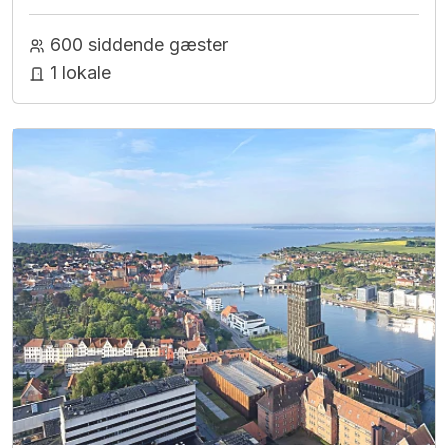
600 siddende gæster
1 lokale