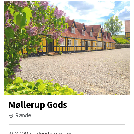
Møllerup Gods
Rønde
2000 siddende gæster