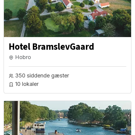
Hotel BramslevGaard
Hobro
350 siddende gæster
10 lokaler