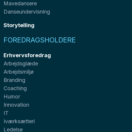
Mavedansere
Danseundervisning
Storytelling
FOREDRAGSHOLDERE
Erhvervsforedrag
Arbejdsglæde
Arbejdsmiljø
Branding
Coaching
Humor
Innovation
IT
Iværksætteri
Ledelse