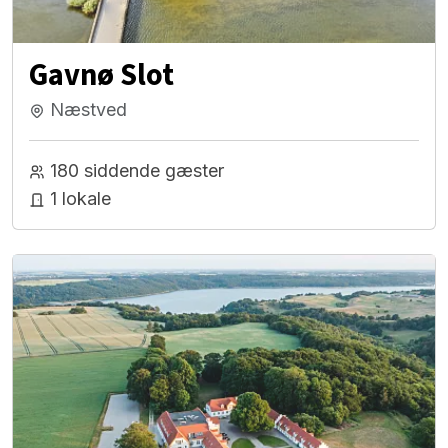
Gavnø Slot
Næstved
180 siddende gæster
1 lokale