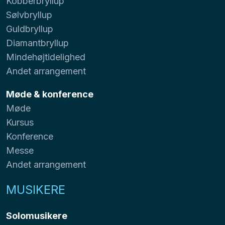
Kobberbryllup
Sølvbryllup
Guldbryllup
Diamantbryllup
Mindehøjtidelighed
Andet arrangement
Møde & konference
Møde
Kursus
Konference
Messe
Andet arrangement
MUSIKERE
Solomusikere