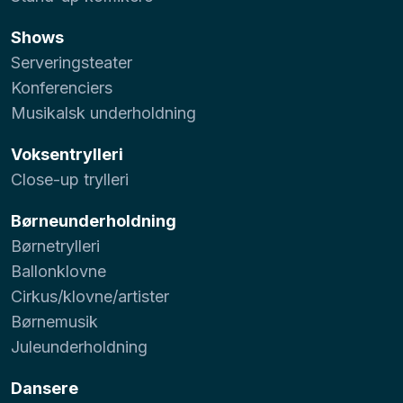
Shows
Serveringsteater
Konferenciers
Musikalsk underholdning
Voksentrylleri
Close-up trylleri
Børneunderholdning
Børnetrylleri
Ballonklovne
Cirkus/klovne/artister
Børnemusik
Juleunderholdning
Dansere