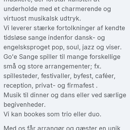
underholde med et charmerende og
virtuost musikalsk udtryk.
Vi leverer stærke fortolkninger af kendte
tidsløse sange indenfor dansk- og
engelsksproget pop, soul, jazz og viser.
Go'e Sange spiller til mange forskellige
små og store arrangementer; fx.
spillesteder, festivaller, byfest, caféer,
reception, privat- og firmafest .
Musik til dinner og dans eller ved særlige
begivenheder.
Vi kan bookes som trio eller duo.
Med os får arrangør og gæster en unik