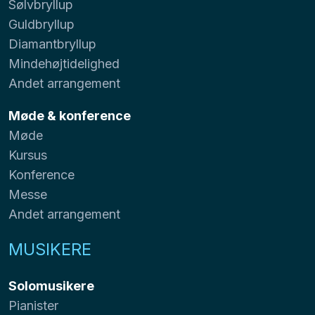
Sølvbryllup
Guldbryllup
Diamantbryllup
Mindehøjtidelighed
Andet arrangement
Møde & konference
Møde
Kursus
Konference
Messe
Andet arrangement
MUSIKERE
Solomusikere
Pianister