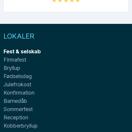
LOKALER
Fest & selskab
Firmafest
Bryllup
Fødselsdag
Julefrokost
Konfirmation
Barnedåb
Sommerfest
Reception
Kobberbryllup