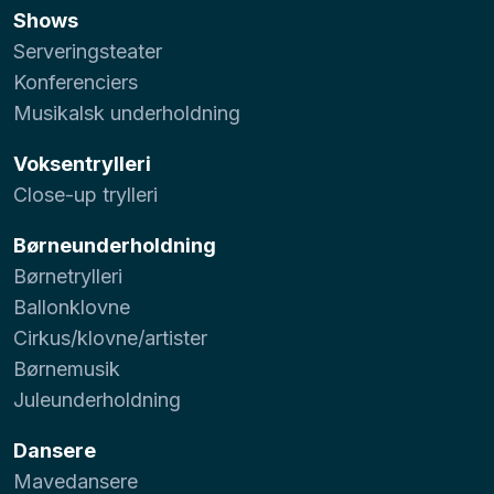
Shows
Serveringsteater
Konferenciers
Musikalsk underholdning
Voksentrylleri
Close-up trylleri
Børneunderholdning
Børnetrylleri
Ballonklovne
Cirkus/klovne/artister
Børnemusik
Juleunderholdning
Dansere
Mavedansere