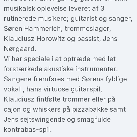
musikalsk oplevelse leveret af 3
rutinerede musikere; guitarist og sanger,
Søren Hammerich, trommeslager,
Klaudiusz Horowitz og bassist, Jens
Nørgaard.
Vi har speciale i at optræde med let
forstærkede akustiske instrumenter.
Sangene fremføres med Sørens fyldige
vokal , hans virtuose guitarspil,
Klaudiusz fintfølte trommer eller på
cajon og whiskers på pizzabakke samt
Jens sejtswingende og smagfulde
kontrabas-spil.