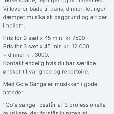
fødselsdage, fejringer og firmafestfest.
Vi leverer både til dans, dinner, lounge/
dæmpet musikalsk baggrund og alt der
imellem.
Pris for 2 sæt x 45 min. kr 7500 -
Pris for 3 sæt x 45 min kr. 12.000
+ dinner kr. 3000,-
Kontakt endelig hvis du har særlige
ønsker til varighed og repertoire.
Med Go'e Sange er musikken i gode
hænder.
"Go'e sange" består af 3 professionelle
musikere, der forstår kunsten at