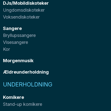
DJs/Mobildiskoteker
Ungdomsdiskoteker
Voksendiskoteker
Sangere
Bryllupssangere
Visesangere
Kor
Morgenmusik
Ældreunderholdning
UNDERHOLDNING
Komikere
Stand-up komikere