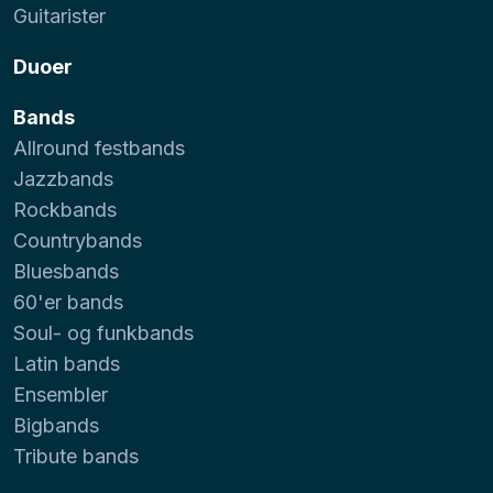
Guitarister
Duoer
Bands
Allround festbands
Jazzbands
Rockbands
Countrybands
Bluesbands
60'er bands
Soul- og funkbands
Latin bands
Ensembler
Bigbands
Tribute bands