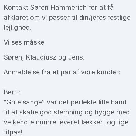
Kontakt Søren Hammerich for at få
afklaret om vi passer til din/jeres festlige
lejlighed.
Vi ses måske
Søren, Klaudiusz og Jens.
Anmeldelse fra et par af vore kunder:
Berit:
”Go´e sange" var det perfekte lille band
til at skabe god stemning og hygge med
velkendte numre leveret lækkert og lige
tilpas!