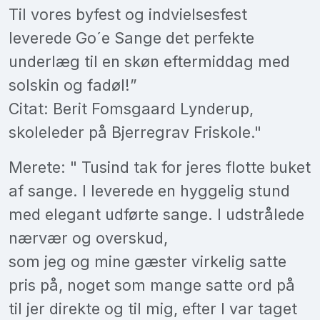
Til vores byfest og indvielsesfest
leverede Go´e Sange det perfekte
underlæg til en skøn eftermiddag med
solskin og fadøl!”
Citat: Berit Fomsgaard Lynderup,
skoleleder på Bjerregrav Friskole."
Merete: " Tusind tak for jeres flotte buket
af sange. I leverede en hyggelig stund
med elegant udførte sange. I udstrålede
nærvær og overskud,
som jeg og mine gæster virkelig satte
pris på, noget som mange satte ord på
til jer direkte og til mig, efter I var taget