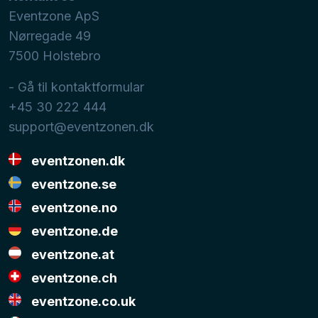
Eventzone ApS
Nørregade 49
7500
Holstebro
- Gå til kontaktformular
+45 30 222 444
support@eventzonen.dk
eventzonen.dk
eventzone.se
eventzone.no
eventzone.de
eventzone.at
eventzone.ch
eventzone.co.uk