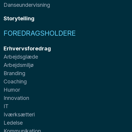
Danseundervisning
Storytelling
FOREDRAGSHOLDERE
Erhvervsforedrag
Arbejdsglæde
Arbejdsmiljø
Branding
Coaching
Humor
Innovation
IT
Iværksætteri
Ledelse
Kommunikation