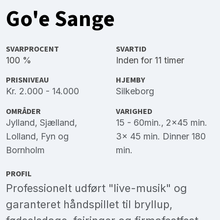
Go'e Sange
SVARPROCENT
SVARTID
100 %
Inden for 11 timer
PRISNIVEAU
HJEMBY
Kr. 2.000 - 14.000
Silkeborg
OMRÅDER
VARIGHED
Jylland
,
Sjælland
,
15 - 60min., 2x45 min.
Lolland
,
Fyn
og
3x 45 min. Dinner 180
Bornholm
min.
PROFIL
Professionelt udført "live-musik" og
garanteret håndspillet til bryllup,