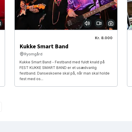
Kr. 8.000
Kukke Smart Band
Ryomgård
Kukke Smart Band - Festband med fuldt knald på
FEST KUKKE SMART BAND er et usædvanlig
festband. Danseskoene skal på, når man skal holde
fest med os...