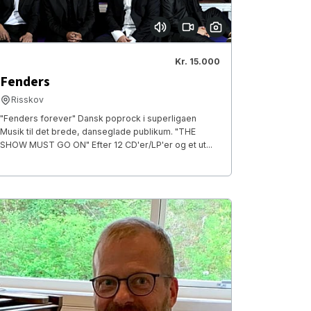
Kr. 15.000
Fenders
Risskov
"Fenders forever" Dansk poprock i superligaen
Musik til det brede, danseglade publikum. "THE
SHOW MUST GO ON" Efter 12 CD'er/LP'er og et ut...