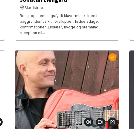
Skødstrup
Roligt og stemningsfyldt klavermusik. Ideelt
baggrundsmusik til bryllupper, fødselsdage,
konfirmationer, jubilæer, hygge og stemning,
reception ell...