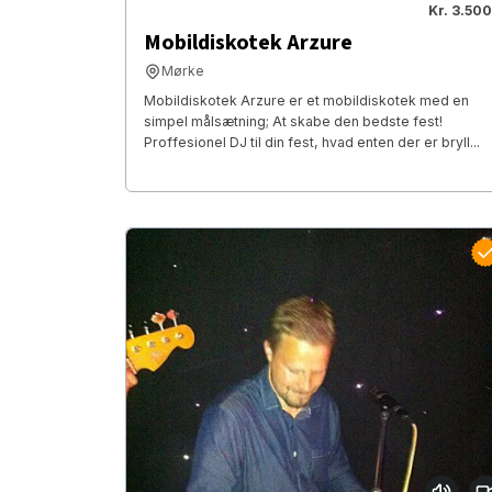
Kr. 3.500
Mobildiskotek Arzure
Mørke
Mobildiskotek Arzure er et mobildiskotek med en
simpel målsætning; At skabe den bedste fest!
Proffesionel DJ til din fest, hvad enten der er bryll...