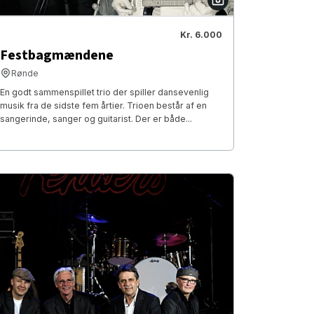
Kr. 6.000
Festbagmændene
Rønde
En godt sammenspillet trio der spiller dansevenlig
musik fra de sidste fem årtier. Trioen består af en
sangerinde, sanger og guitarist. Der er både...