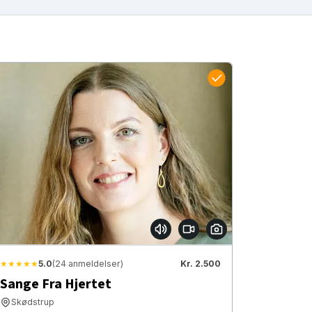
★★★★★
5.0
(24 anmeldelser)
Kr. 2.500
Sange Fra Hjertet
Skødstrup