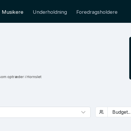
Musikere
Underholdning
Foredragsholdere
som optræder i Hornslet