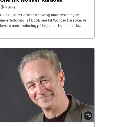
Mørke
Hvis du leder efter en sjov og anderledes type
underholdning, så book one hit Wonder karaoke. Vi
levere underholdning på højt plan. Hvis du lede...