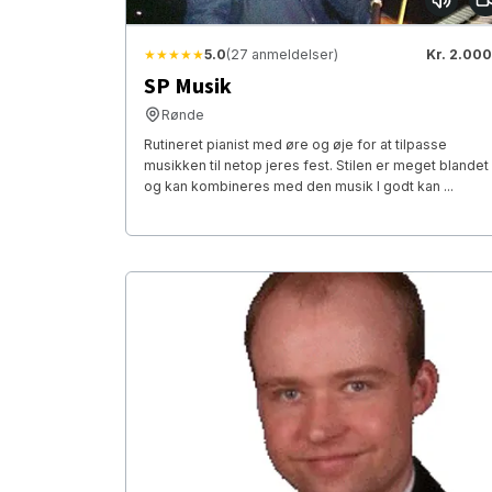
★★★★★
5.0
(27 anmeldelser)
Kr. 2.000
SP Musik
Rønde
Rutineret pianist med øre og øje for at tilpasse
musikken til netop jeres fest. Stilen er meget blandet
og kan kombineres med den musik I godt kan ...