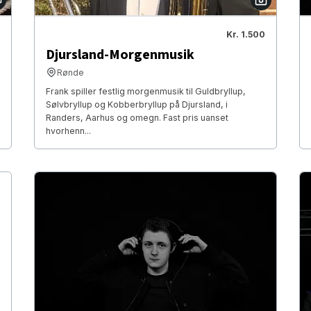
Kr. 1.500
Djursland-Morgenmusik
Rønde
Frank spiller festlig morgenmusik til Guldbryllup,
Sølvbryllup og Kobberbryllup på Djursland, i
Randers, Aarhus og omegn. Fast pris uanset
hvorhenn...