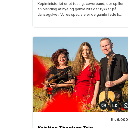
Kopiministeriet er et festligt coverband, der spiller
en blanding af nye og gamle hits der rykker på
dansegulvet. Vores speciale er de gamle fede h...
Kr. 6.000
Kristine Thastum Trio