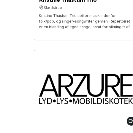
Skødstrup
Kristine Thastum Trio spiller musik indenfor
folk/pop, og singer-songwriter genren. Repertoiret
er en blanding af egne sange, samt fortolkninger af...