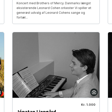
Koncert med Brothers of Mercy. Danmarks længst
eksisterende Leonard Cohen orkester Vi spiller et
generøst udvalg af Leonard Cohens sange og
fortæl...
Kr. 1.000
Jónatan Liengård