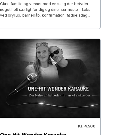
Glæd familie og venner med en sang der betyder
noget helt særligt for dig og dine nærmeste - f.eks.
ved bryllup, barnedåb, konfirmation, fødselsdag...
Kr. 4.500
One Hit Wonder Karaoke