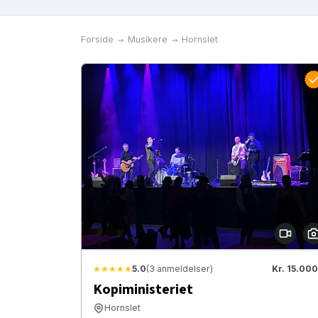
Forside
Musikere
Hornslet
★★★★★
5.0
(3 anmeldelser)
Kr. 15.000
Kopiministeriet
Hornslet