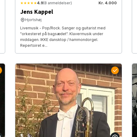
★★★★★
4.9
(8 anmeldelser)
Kr. 4.000
Jens Kappel
Hjortshøj
Livemusik - Pop/Rock. Sanger og guitarist med
"orkesteret på bagsædet". Klavermusik under
middagen. IKKE dansktop / hammondorgel.
Repertoiret e...