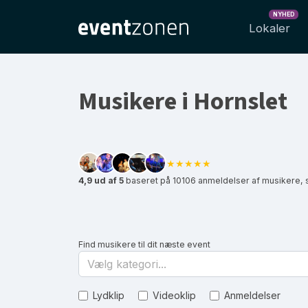
NYHED
Lokaler
Musikere i Hornslet
★★★★★
4,9 ud af 5
baseret på 10106 anmeldelser af musikere, 
Find musikere til dit næste event
Vælg kategori...
Lydklip
Videoklip
Anmeldelser