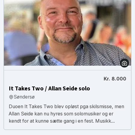
Kr. 8.000
It Takes Two / Allan Seide solo
Søndersø
Duoen It Takes Two blev opløst pga skilsmisse, men
Allan Seide kan nu hyres som solomusiker og er
kendt for at kunne sætte gang i en fest. Musikk...