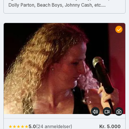
Dolly Parton, Beach Boys, Johnny Cash, etc....
★★★★★
5.0
(24 anmeldelser)
Kr. 5.000