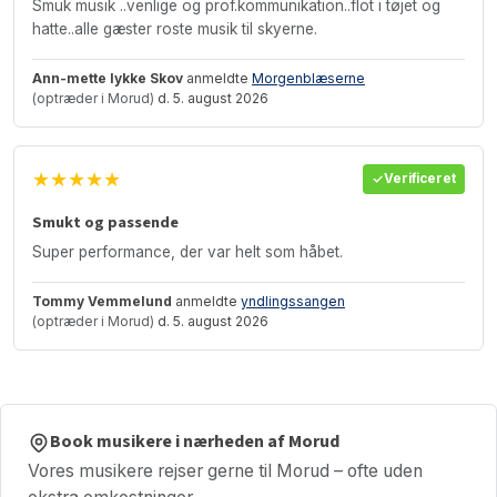
Smuk musik ..venlige og prof.kommunikation..flot i tøjet og
hatte..alle gæster roste musik til skyerne.
Ann-mette lykke Skov
anmeldte
Morgenblæserne
(optræder i Morud)
d. 5. august 2026
★★★★★
Verificeret
Smukt og passende
Super performance, der var helt som håbet.
Tommy Vemmelund
anmeldte
yndlingssangen
(optræder i Morud)
d. 5. august 2026
Book musikere i nærheden af Morud
Vores musikere rejser gerne til Morud – ofte uden