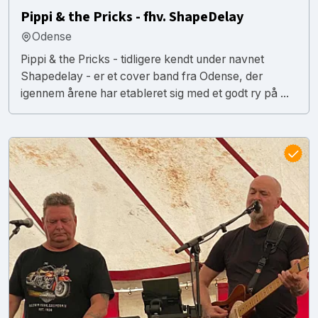
Pippi & the Pricks - fhv. ShapeDelay
Odense
Pippi & the Pricks - tidligere kendt under navnet
Shapedelay - er et cover band fra Odense, der
igennem årene har etableret sig med et godt ry på ...