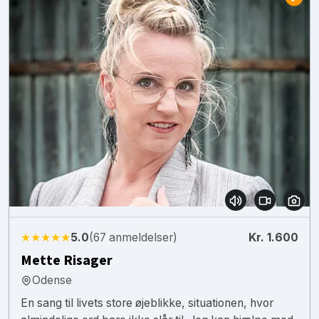
★★★★★
5.0
(67 anmeldelser)
Kr. 1.600
Mette Risager
Odense
En sang til livets store øjeblikke, situationen, hvor