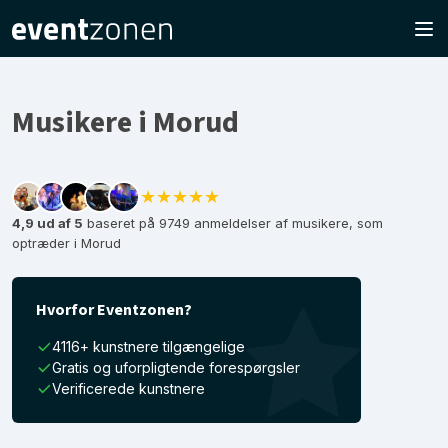
Musikere i Morud
★★★★★
4,9 ud af 5
baseret på 9749 anmeldelser af musikere, som
optræder i Morud
Hvorfor Eventzonen?
4116+ kunstnere tilgængelige
Gratis og uforpligtende forespørgsler
Verificerede kunstnere