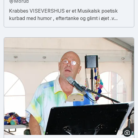
Morud
Krabbes VISEVERSHUS er et Musikalsk poetisk
kurbad med humor , eftertanke og glimt i øjet .v...