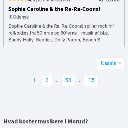
Sophie Caroline & the Ra-Ra-Coons!
Odense
Sophie Caroline & the Ra-Ra-Coons! spiller rock 'n'
roll/oldies fra 50'erne og 60'erne - musik af bl.a.
Buddy Holly, Beatles, Dolly Parton, Beach B...
Næste »
1
2
…
58
…
115
Hvad koster musikere i Morud?