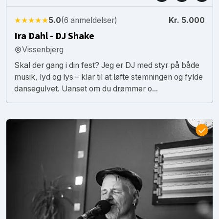
★★★★★
5.0
(6 anmeldelser)
Kr. 5.000
Ira Dahl - DJ Shake
Vissenbjerg
Skal der gang i din fest? Jeg er DJ med styr på både
musik, lyd og lys – klar til at løfte stemningen og fylde
dansegulvet. Uanset om du drømmer o...