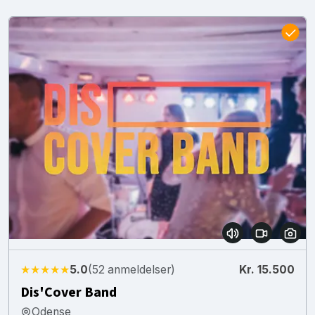
★★★★★
5.0
(52 anmeldelser)
Kr. 15.500
Dis'Cover Band
Odense