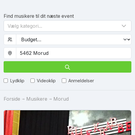
Find musikere til dit næste event
Vælg kategori...
Lydklip
Videoklip
Anmeldelser
Forside
Musikere
Morud