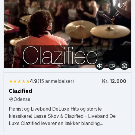
★★★★★
4.9
(15 anmeldelser)
Kr. 12.000
Clazified
Odense
Pianist og Liveband DeLuxe Hits og største
klassikere! Lasse Skov & Clazified - Liveband De
Luxe Clazified leverer en lækker blanding...