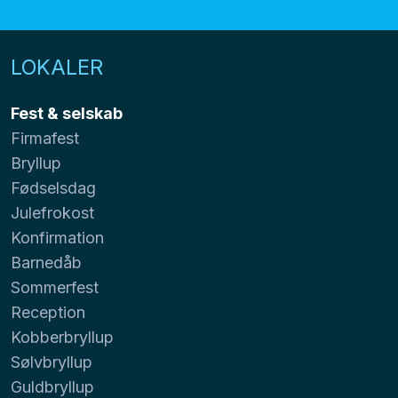
LOKALER
Fest & selskab
Firmafest
Bryllup
Fødselsdag
Julefrokost
Konfirmation
Barnedåb
Sommerfest
Reception
Kobberbryllup
Sølvbryllup
Guldbryllup