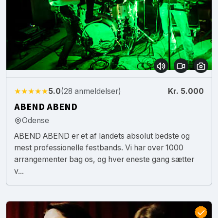
★★★★★
5.0
(28 anmeldelser)
Kr. 5.000
ABEND ABEND
Odense
ABEND ABEND er et af landets absolut bedste og
mest professionelle festbands. Vi har over 1000
arrangementer bag os, og hver eneste gang sætter
v...