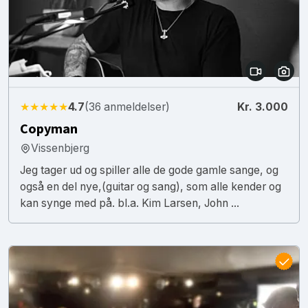
★★★★★
4.7
(36 anmeldelser)
Kr. 3.000
Copyman
Vissenbjerg
Jeg tager ud og spiller alle de gode gamle sange, og
også en del nye,(guitar og sang), som alle kender og
kan synge med på. bl.a. Kim Larsen, John ...