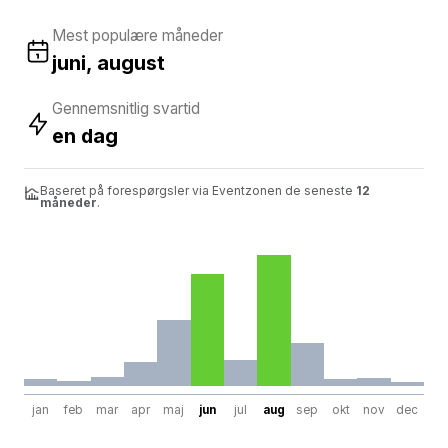
Mest populære måneder
juni, august
Gennemsnitlig svartid
en dag
Baseret på forespørgsler via Eventzonen de seneste
12
måneder
.
jan
feb
mar
apr
maj
jun
jul
aug
sep
okt
nov
dec