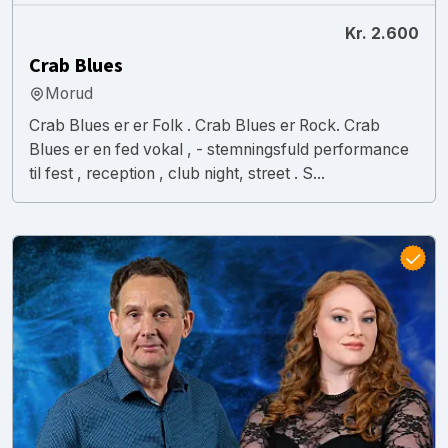
Kr. 2.600
Crab Blues
Morud
Crab Blues er er Folk . Crab Blues er Rock. Crab
Blues er en fed vokal , - stemningsfuld performance
til fest , reception , club night, street . S...