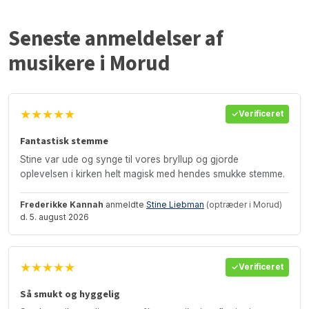
Seneste anmeldelser af
musikere i Morud
★★★★★
Verificeret
Fantastisk stemme
Stine var ude og synge til vores bryllup og gjorde
oplevelsen i kirken helt magisk med hendes smukke stemme.
Frederikke Kannah
anmeldte
Stine Liebman
(optræder i Morud)
d. 5. august 2026
★★★★★
Verificeret
Så smukt og hyggelig