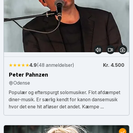
★★★★★
4.9
(48 anmeldelser)
Kr. 4.500
Peter Pahnzen
Odense
Populær og efterspurgt solomusiker. Flot afdæmpet
diner-musik. Er særlig kendt for kanon dansemusik
hvor det ene hit afløser det andet. Kæmpe ...