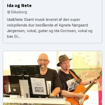
Ida og Nete
Silkeborg
Ida&Nete Skønt musik leveret af den super
velspillende duo bestående af Agnete Nørgaard
Jørgensen, vokal, guitar og Ida Gormsen, vokal og
bas Gl...