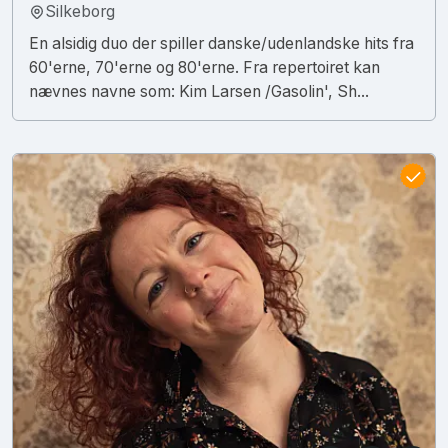
Silkeborg
En alsidig duo der spiller danske/udenlandske hits fra
60'erne, 70'erne og 80'erne. Fra repertoiret kan
nævnes navne som: Kim Larsen /Gasolin', Sh...