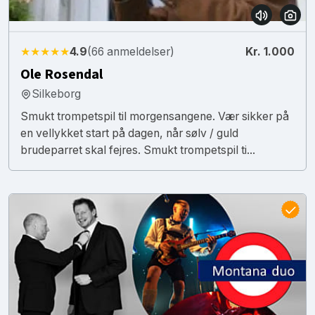
★★★★★
4.9
(66 anmeldelser)
Kr. 1.000
Ole Rosendal
Silkeborg
Smukt trompetspil til morgensangene. Vær sikker på
en vellykket start på dagen, når sølv / guld
brudeparret skal fejres. Smukt trompetspil ti...