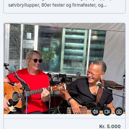
sølvbryllupper, 80er fester og firmafester, og...
Kr. 5.000