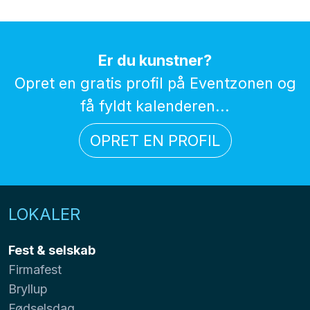
Er du kunstner?
Opret en gratis profil på Eventzonen og
få fyldt kalenderen...
OPRET EN PROFIL
LOKALER
Fest & selskab
Firmafest
Bryllup
Fødselsdag