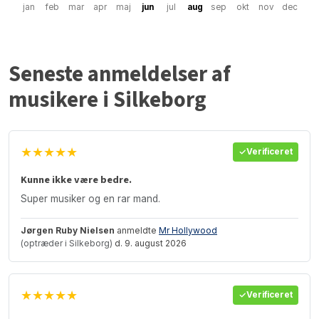
jan
feb
mar
apr
maj
jun
jul
aug
sep
okt
nov
dec
Seneste anmeldelser af
musikere i Silkeborg
★★★★★
Verificeret
Kunne ikke være bedre.
Super musiker og en rar mand.
Jørgen Ruby Nielsen
anmeldte
Mr Hollywood
(optræder i Silkeborg)
d. 9. august 2026
★★★★★
Verificeret