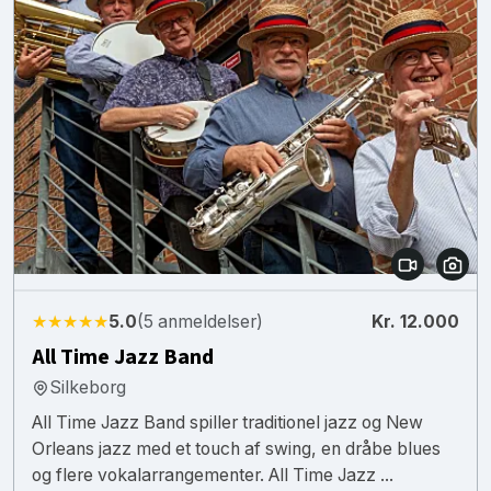
★★★★★
5.0
(5 anmeldelser)
Kr. 12.000
All Time Jazz Band
Silkeborg
All Time Jazz Band spiller traditionel jazz og New
Orleans jazz med et touch af swing, en dråbe blues
og flere vokalarrangementer. All Time Jazz ...