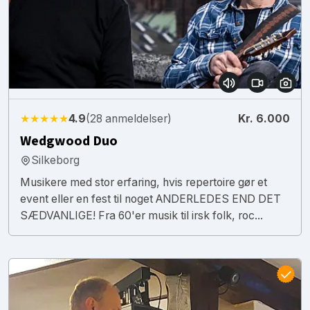
★★★★★
4.9
(28 anmeldelser)
Kr. 6.000
Wedgwood Duo
Silkeborg
Musikere med stor erfaring, hvis repertoire gør et
event eller en fest til noget ANDERLEDES END DET
SÆDVANLIGE! Fra 60'er musik til irsk folk, roc...