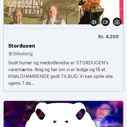
Kr. 4.200
Storduoen
Silkeborg
Godt humør og medindlevelse er STORDUOEN's
varemærke. Ring og hør om vi er ledige og få et
KNALDHAMRENDE godt TILBUD. Vi kan spille alle
ugens 7 da...