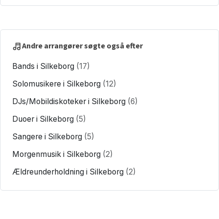
Andre arrangører søgte også efter
Bands i Silkeborg
(17)
Solomusikere i Silkeborg
(12)
DJs/Mobildiskoteker i Silkeborg
(6)
Duoer i Silkeborg
(5)
Sangere i Silkeborg
(5)
Morgenmusik i Silkeborg
(2)
Ældreunderholdning i Silkeborg
(2)