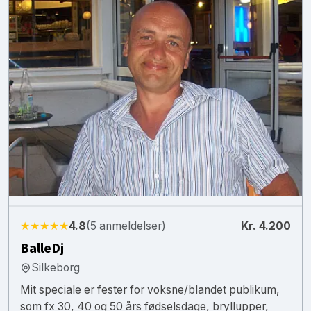
★★★★★
4.8
(5 anmeldelser)
Kr. 4.200
BalleDj
Silkeborg
Mit speciale er fester for voksne/blandet publikum,
som fx 30, 40 og 50 års fødselsdage, bryllupper,