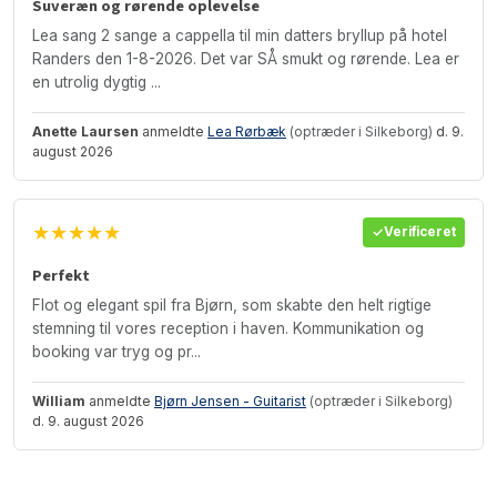
Suveræn og rørende oplevelse
Lea sang 2 sange a cappella til min datters bryllup på hotel
Randers den 1-8-2026. Det var SÅ smukt og rørende. Lea er
en utrolig dygtig ...
Anette Laursen
anmeldte
Lea Rørbæk
(optræder i Silkeborg)
d. 9.
august 2026
★★★★★
Verificeret
Perfekt
Flot og elegant spil fra Bjørn, som skabte den helt rigtige
stemning til vores reception i haven. Kommunikation og
booking var tryg og pr...
William
anmeldte
Bjørn Jensen - Guitarist
(optræder i Silkeborg)
d. 9. august 2026