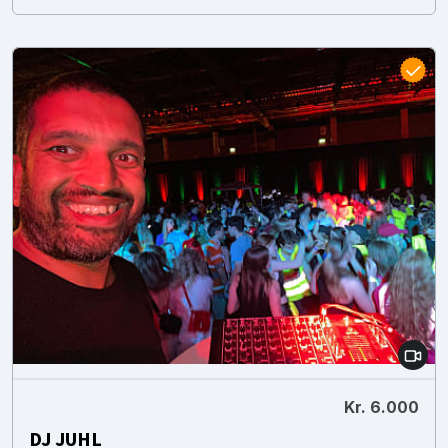
Kr. 6.000
DJ JUHL