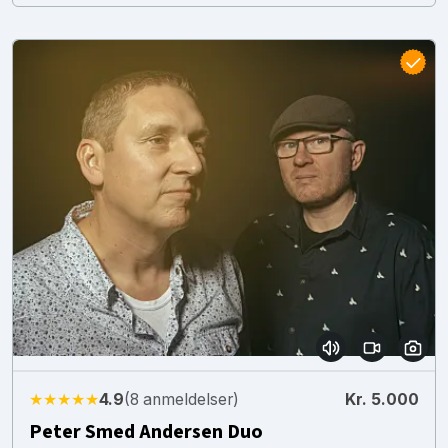
★★★★★
4.9
(8 anmeldelser)
Kr. 5.000
Peter Smed Andersen Duo