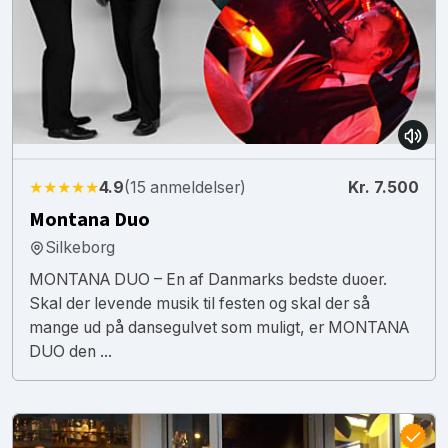
★★★★★
4.9
(15 anmeldelser)
Kr. 7.500
Montana Duo
Silkeborg
MONTANA DUO – En af Danmarks bedste duoer.
Skal der levende musik til festen og skal der så
mange ud på dansegulvet som muligt, er MONTANA
DUO den ...