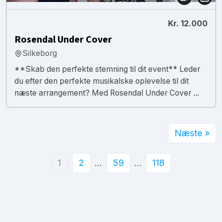
Kr. 12.000
Rosendal Under Cover
Silkeborg
**Skab den perfekte stemning til dit event** Leder
du efter den perfekte musikalske oplevelse til dit
næste arrangement? Med Rosendal Under Cover ...
Næste »
1
2
…
59
…
118