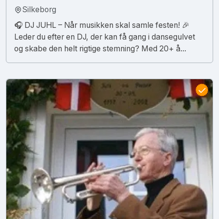
Silkeborg
🎧 DJ JUHL – Når musikken skal samle festen! 🎉
Leder du efter en DJ, der kan få gang i dansegulvet
og skabe den helt rigtige stemning? Med 20+ å...