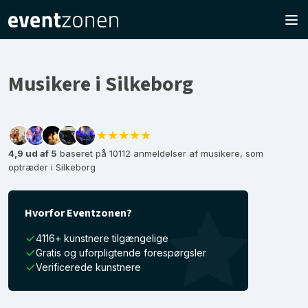
Musikere i Silkeborg
★★★★★
4,9 ud af 5
baseret på 10112 anmeldelser af musikere, som
optræder i Silkeborg
Hvorfor Eventzonen?
4116+ kunstnere tilgængelige
Gratis og uforpligtende forespørgsler
Verificerede kunstnere