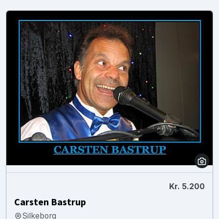
Kr. 5.200
Carsten Bastrup
Silkeborg