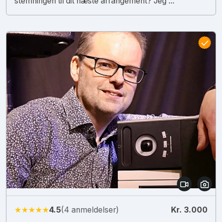
stemningen til dit næste arrangement? Jeg ...
★★★★★
4.5
(4 anmeldelser)
Kr. 3.000