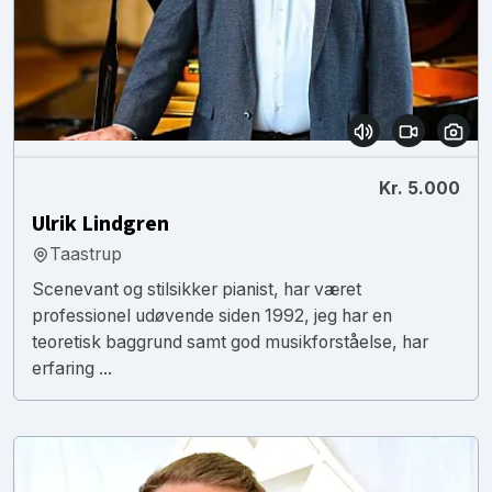
Kr. 5.000
Ulrik Lindgren
Taastrup
Scenevant og stilsikker pianist, har været
professionel udøvende siden 1992, jeg har en
teoretisk baggrund samt god musikforståelse, har
erfaring ...