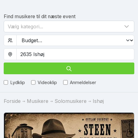
Find musikere til dit næste event
Vælg kategori...
Lydklip
Videoklip
Anmeldelser
Forside
Musikere
Solomusikere
Ishøj