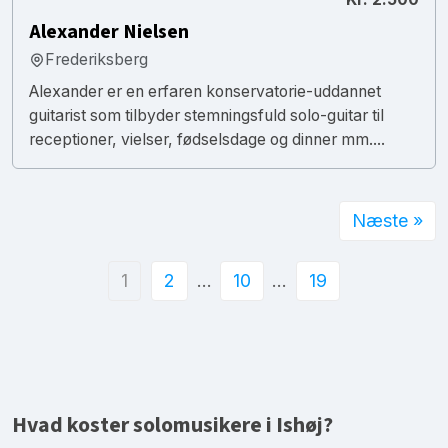
Alexander Nielsen
Frederiksberg
Alexander er en erfaren konservatorie-uddannet
guitarist som tilbyder stemningsfuld solo-guitar til
receptioner, vielser, fødselsdage og dinner mm....
Næste »
1
2
…
10
…
19
Hvad koster solomusikere i Ishøj?