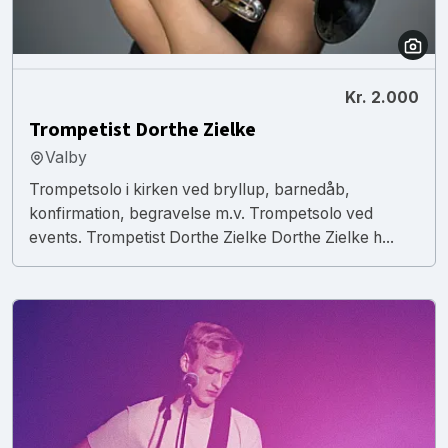
Kr. 2.000
Trompetist Dorthe Zielke
Valby
Trompetsolo i kirken ved bryllup, barnedåb,
konfirmation, begravelse m.v. Trompetsolo ved
events. Trompetist Dorthe Zielke Dorthe Zielke h...