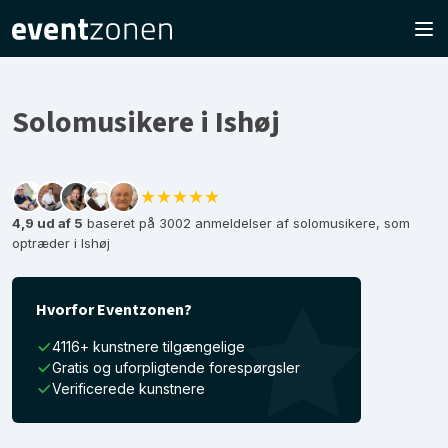
Solomusikere i Ishøj
★★★★★
4,9 ud af 5
baseret på 3002 anmeldelser af solomusikere, som
optræder i Ishøj
Hvorfor Eventzonen?
4116+ kunstnere tilgængelige
Gratis og uforpligtende forespørgsler
Verificerede kunstnere