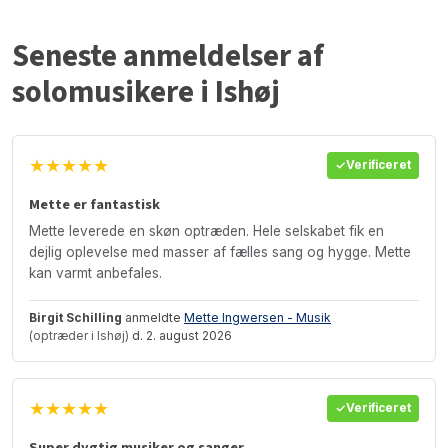
Seneste anmeldelser af
solomusikere i Ishøj
★★★★★
Verificeret
Mette er fantastisk
Mette leverede en skøn optræden. Hele selskabet fik en
dejlig oplevelse med masser af fælles sang og hygge. Mette
kan varmt anbefales.
Birgit Schilling
anmeldte
Mette Ingwersen - Musik
(optræder i Ishøj)
d. 2. august 2026
★★★★★
Verificeret
Super dygtig musiker og sanger