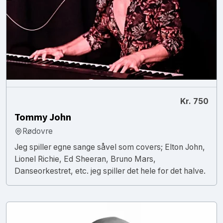
Kr. 750
Tommy John
Rødovre
Jeg spiller egne sange såvel som covers; Elton John,
Lionel Richie, Ed Sheeran, Bruno Mars,
Danseorkestret, etc. jeg spiller det hele for det halve.