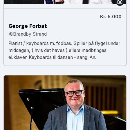
Kr. 5.000
George Forbat
Brøndby Strand
Pianist / keyboards m. fodbas. Spiller på flygel under
middagen, ( hvis det haves ) ellers medbringes
el.klaver. Keyboards til dansen - sang. An...