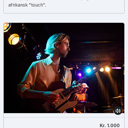
afrikansk "touch".
Kr. 1.000