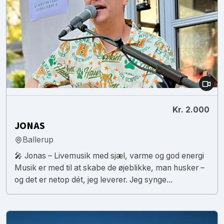
Kr. 2.000
JONAS
Ballerup
🎤 Jonas – Livemusik med sjæl, varme og god energi
Musik er med til at skabe de øjeblikke, man husker –
og det er netop dét, jeg leverer. Jeg synge...