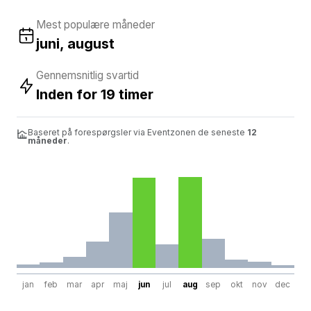
Mest populære måneder
juni, august
Gennemsnitlig svartid
Inden for 19 timer
Baseret på forespørgsler via Eventzonen de seneste
12
måneder
.
jan
feb
mar
apr
maj
jun
jul
aug
sep
okt
nov
dec