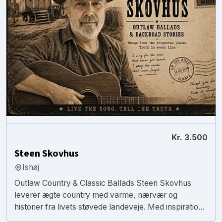
Kr. 3.500
Steen Skovhus
Ishøj
Outlaw Country & Classic Ballads Steen Skovhus
leverer ægte country med varme, nærvær og
historier fra livets støvede landeveje. Med inspiratio...