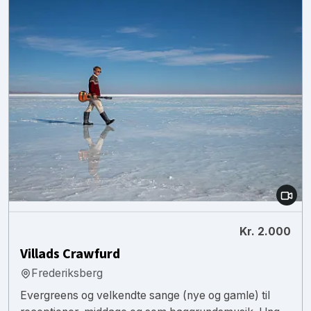
Kr. 2.000
Villads Crawfurd
Frederiksberg
Evergreens og velkendte sange (nye og gamle) til