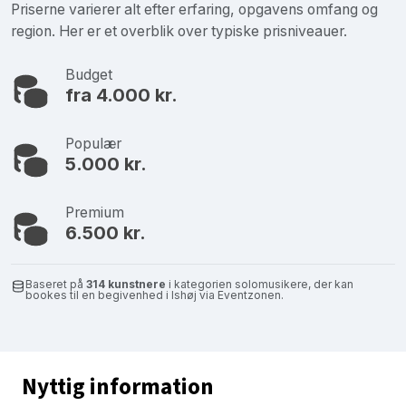
Priserne varierer alt efter erfaring, opgavens omfang og
region. Her er et overblik over typiske prisniveauer.
Budget
fra 4.000 kr.
Populær
5.000 kr.
Premium
6.500 kr.
Baseret på
314 kunstnere
i kategorien solomusikere, der kan
bookes til en begivenhed i Ishøj via Eventzonen.
Nyttig information