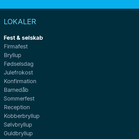
LOKALER
Fest & selskab
Firmafest
Bryllup
Fødselsdag
Julefrokost
Konfirmation
Barnedåb
Sommerfest
Reception
Kobberbryllup
Sølvbryllup
Guldbryllup