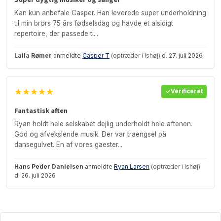
Kan kun anbefale Casper. Han leverede super underholdning
til min brors 75 års fødselsdag og havde et alsidigt
repertoire, der passede ti...
Laila Rømer
anmeldte
Casper T
(optræder i Ishøj)
d. 27. juli 2026
★★★★★
Verificeret
Fantastisk aften
Ryan holdt hele selskabet dejlig underholdt hele aftenen.
God og afvekslende musik. Der var traengsel pä
dansegulvet. En af vores gaester...
Hans Peder Danielsen
anmeldte
Ryan Larsen
(optræder i Ishøj)
d. 26. juli 2026