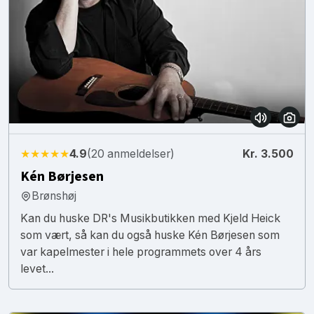
★★★★★
4.9
(20 anmeldelser)
Kr. 3.500
Kén Børjesen
Brønshøj
Kan du huske DR's Musikbutikken med Kjeld Heick
som vært, så kan du også huske Kén Børjesen som
var kapelmester i hele programmets over 4 års
levet...