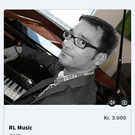
Kr. 3.000
RL Music