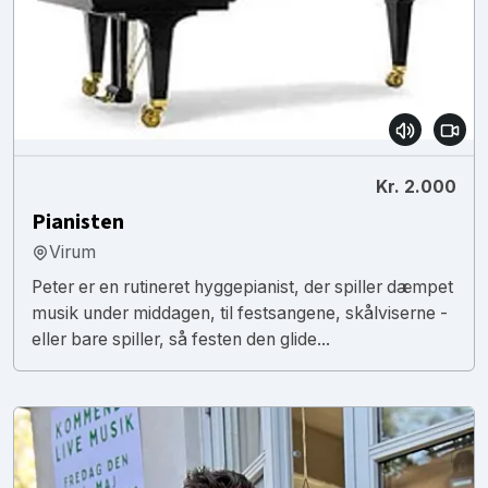
Kr. 2.000
Pianisten
Virum
Peter er en rutineret hyggepianist, der spiller dæmpet
musik under middagen, til festsangene, skålviserne -
eller bare spiller, så festen den glide...