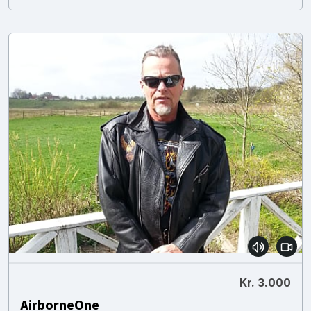
Kr. 3.000
AirborneOne