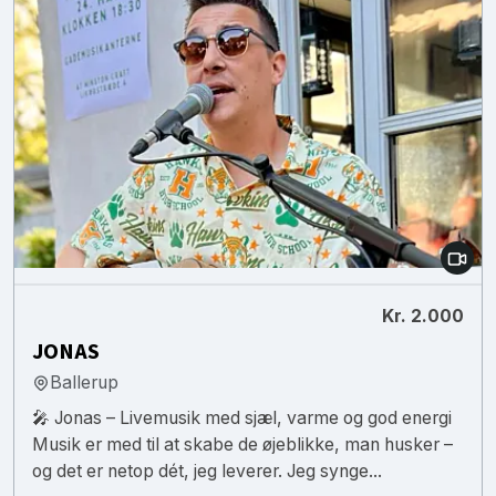
Kr. 2.000
JONAS
Ballerup
🎤 Jonas – Livemusik med sjæl, varme og god energi
Musik er med til at skabe de øjeblikke, man husker –
og det er netop dét, jeg leverer. Jeg synge...