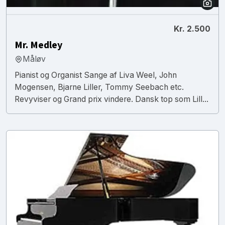
Kr. 2.500
Mr. Medley
Måløv
Pianist og Organist Sange af Liva Weel, John
Mogensen, Bjarne Liller, Tommy Seebach etc.
Revyviser og Grand prix vindere. Dansk top som Lill...