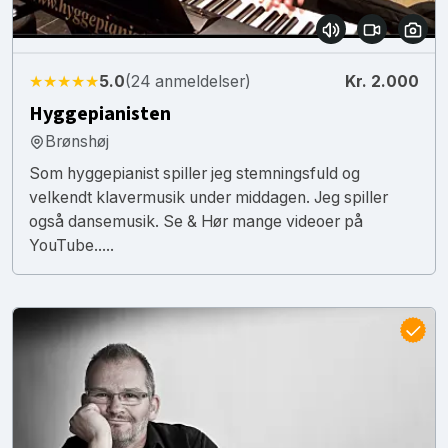
★★★★★
5.0
(24 anmeldelser)
Kr. 2.000
Hyggepianisten
Brønshøj
Som hyggepianist spiller jeg stemningsfuld og
velkendt klavermusik under middagen. Jeg spiller
også dansemusik. Se & Hør mange videoer på
YouTube.....