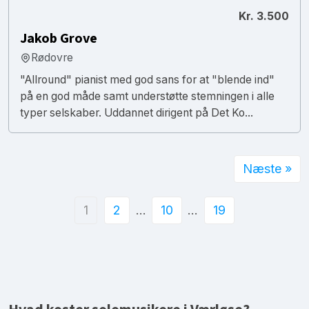
Kr. 3.500
Jakob Grove
Rødovre
"Allround" pianist med god sans for at "blende ind"
på en god måde samt understøtte stemningen i alle
typer selskaber. Uddannet dirigent på Det Ko...
Næste »
1
2
…
10
…
19