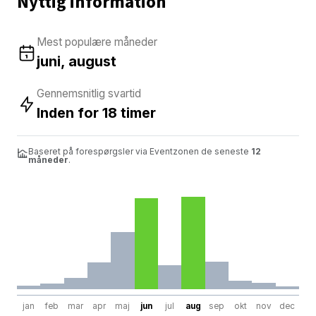
Nyttig information
Mest populære måneder
juni, august
Gennemsnitlig svartid
Inden for 18 timer
Baseret på forespørgsler via Eventzonen de seneste
12
måneder
.
jan
feb
mar
apr
maj
jun
jul
aug
sep
okt
nov
dec