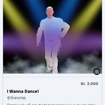
Kr. 3.000
I Wanna Dance!
Brønshøj