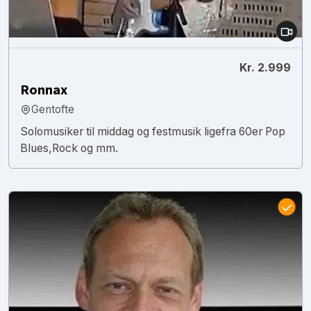
Kr. 2.999
Ronnax
Gentofte
Solomusiker til middag og festmusik ligefra 60er Pop
Blues,Rock og mm.