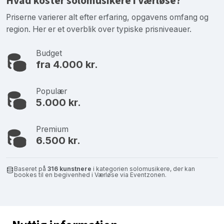
Hvad koster solomusikere i Værløse?
Priserne varierer alt efter erfaring, opgavens omfang og
region. Her er et overblik over typiske prisniveauer.
Budget
fra 4.000 kr.
Populær
5.000 kr.
Premium
6.500 kr.
Baseret på
316 kunstnere
i kategorien solomusikere, der kan
bookes til en begivenhed i Værløse via Eventzonen.