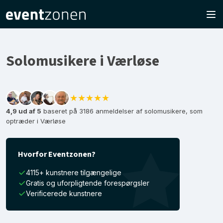
Solomusikere i Værløse
★★★★★
4,9 ud af 5
baseret på 3186 anmeldelser af solomusikere, som
optræder i Værløse
Hvorfor Eventzonen?
4115+ kunstnere tilgængelige
Gratis og uforpligtende forespørgsler
Verificerede kunstnere