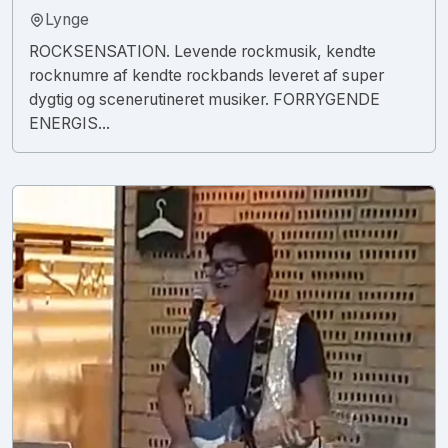
Lynge
ROCKSENSATION. Levende rockmusik, kendte
rocknumre af kendte rockbands leveret af super
dygtig og scenerutineret musiker. FORRYGENDE
ENERGIS...