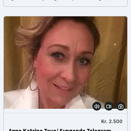
Kr. 2.500
Anne Katrine Tove/ Syngende Telegram