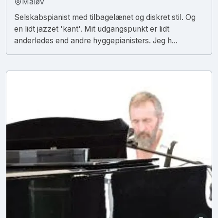
Måløv
Selskabspianist med tilbagelænet og diskret stil. Og
en lidt jazzet 'kant'. Mit udgangspunkt er lidt
anderledes end andre hyggepianisters. Jeg h...