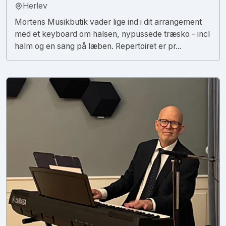
Herlev
Mortens Musikbutik vader lige ind i dit arrangement
med et keyboard om halsen, nypussede træsko - incl
halm og en sang på læben. Repertoiret er pr...