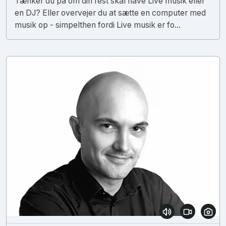
Tænker du på om din fest skal have Live musik eller
en DJ? Eller overvejer du at sætte en computer med
musik op - simpelthen fordi Live musik er fo...