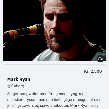
Kr. 2.500
Mark Ryan
Søborg
Singer-songwriter med fængende, syng-med-
melodier drysset med den helt rigtige mængde af dine
yndlingscovers og sjove anekdoter. Mark Ryan er ry...