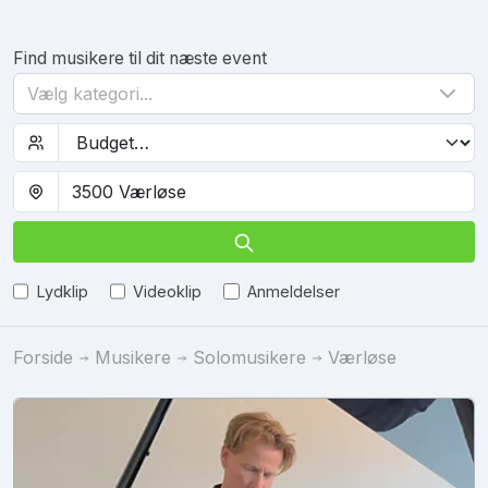
Find musikere til dit næste event
Vælg kategori...
Lydklip
Videoklip
Anmeldelser
Forside
Musikere
Solomusikere
Værløse