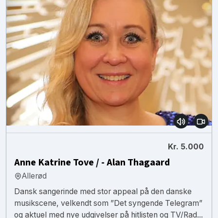
Kr. 5.000
Anne Katrine Tove / - Alan Thagaard
Allerød
Dansk sangerinde med stor appeal på den danske
musikscene, velkendt som ”Det syngende Telegram”
og aktuel med nye udgivelser på hitlisten og TV/Rad...