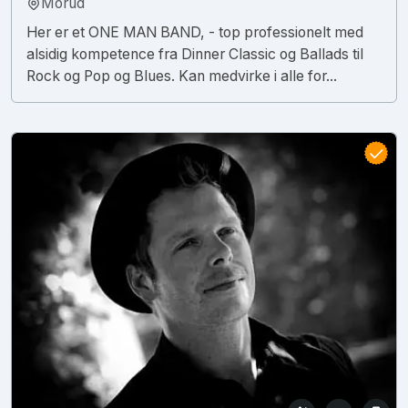
Morud
Her er et ONE MAN BAND, - top professionelt med
alsidig kompetence fra Dinner Classic og Ballads til
Rock og Pop og Blues. Kan medvirke i alle for...