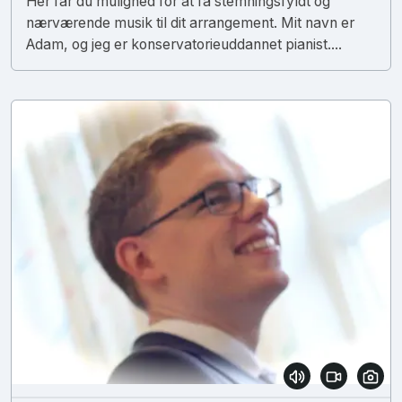
Her får du mulighed for at få stemningsfyldt og
nærværende musik til dit arrangement. Mit navn er
Adam, og jeg er konservatorieuddannet pianist....