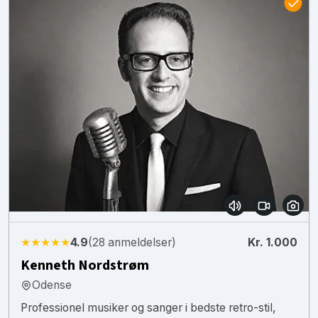
★★★★★
4.9
(28 anmeldelser)
Kr. 1.000
Kenneth Nordstrøm
Odense
Professionel musiker og sanger i bedste retro-stil,