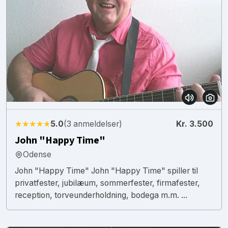
★★★★★
5.0
(3 anmeldelser)
Kr. 3.500
John "Happy Time"
Odense
John "Happy Time" John "Happy Time" spiller til
privatfester, jubilæum, sommerfester, firmafester,
reception, torveunderholdning, bodega m.m. ...