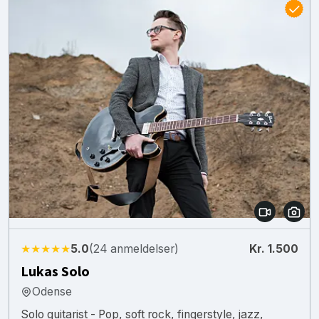
★★★★★
5.0
(24 anmeldelser)
Kr. 1.500
Lukas Solo
Odense
Solo guitarist - Pop, soft rock, fingerstyle, jazz,