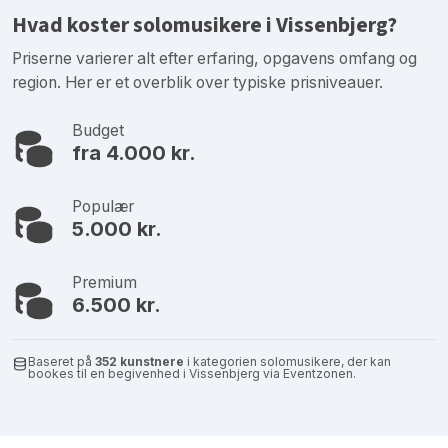
Hvad koster solomusikere i Vissenbjerg?
Priserne varierer alt efter erfaring, opgavens omfang og
region. Her er et overblik over typiske prisniveauer.
Budget
fra 4.000 kr.
Populær
5.000 kr.
Premium
6.500 kr.
Baseret på
352 kunstnere
i kategorien solomusikere, der kan
bookes til en begivenhed i Vissenbjerg via Eventzonen.