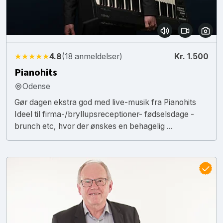
★★★★★
4.8
(18 anmeldelser)
Kr. 1.500
Pianohits
Odense
Gør dagen ekstra god med live-musik fra Pianohits
Ideel til firma-/bryllupsreceptioner- fødselsdage -
brunch etc, hvor der ønskes en behagelig ...