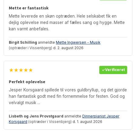
Mette er fantastisk
Mette leverede en skøn optræden. Hele selskabet fik en
dejlig oplevelse med masser af fælles sang og hygge. Mette
kan varmt anbefales.
Birgit Schilling
anmeldte
Mette Ingwersen - Musik
(optræder i Vissenbjerg)
d. 2. august 2026
★★★★★
Verificeret
Perfekt oplevelse
Jesper Korsgaard spillede til vores guldbryllup, og det gjorde
han fantastisk godt med fin fornemmelse for festen. God og
velvalgt musik ...
Lisbeth og Jens Provstgaard
anmeldte
Dinnerpianist Jesper
Korsgaard
(optræder i Vissenbjerg)
d. 1. august 2026