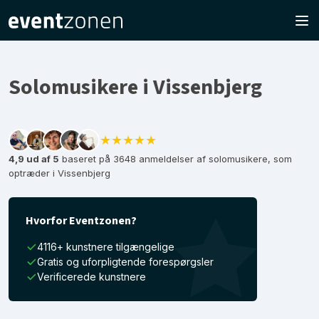
Solomusikere i Vissenbjerg
★★★★★
4,9 ud af 5
baseret på 3648 anmeldelser af solomusikere, som
optræder i Vissenbjerg
Hvorfor Eventzonen?
4116+ kunstnere tilgængelige
Gratis og uforpligtende forespørgsler
Verificerede kunstnere