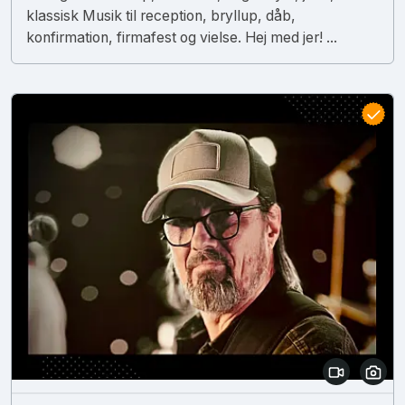
klassisk Musik til reception, bryllup, dåb,
konfirmation, firmafest og vielse. Hej med jer! ...