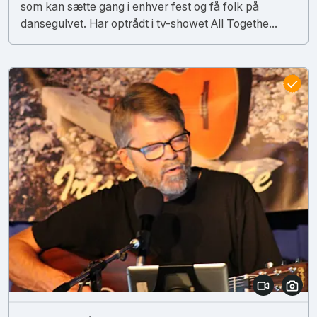
som kan sætte gang i enhver fest og få folk på
dansegulvet. Har optrådt i tv-showet All Togethe...