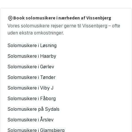
Book solomusikere i nærheden af Vissenbjerg
Vores solomusikere rejser gerne til Vissenbjerg – ofte
uden ekstra omkostninger.
Solomusikere i Løsning
Solomusikere i Haarby
Solomusikere i Gørlev
Solomusikere i Tønder
Solomusikere i Viby J
Solomusikere i Fåborg
Solomusikere på Sydals
Solomusikere i Årslev
Solomusikere i Glamsbjerg