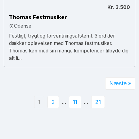
Kr. 3.500
Thomas Festmusiker
Odense
Festligt, trygt og forventningsafstemt. 3 ord der
dækker oplevelsen med Thomas festmusiker.
Thomas kan med sin mange kompetencer tilbyde dig
alt li...
Næste »
1
2
…
11
…
21