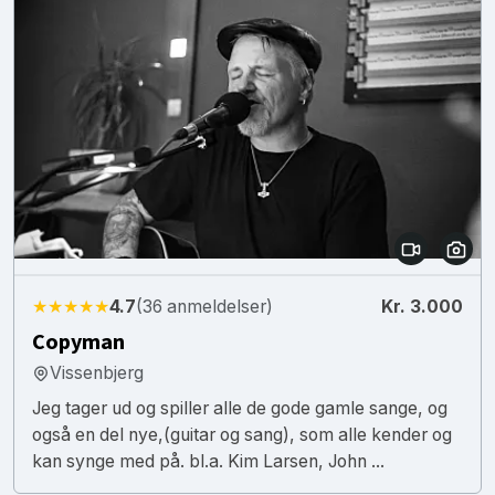
★★★★★
4.7
(36 anmeldelser)
Kr. 3.000
Copyman
Vissenbjerg
Jeg tager ud og spiller alle de gode gamle sange, og
også en del nye,(guitar og sang), som alle kender og
kan synge med på. bl.a. Kim Larsen, John ...