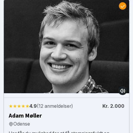
★★★★★
4.9
(12 anmeldelser)
Kr. 2.000
Adam Møller
Odense