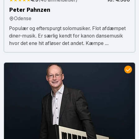
Peter Pahnzen
Odense
Populær og efterspurgt solomusiker. Flot afdæmpet
diner-musik. Er særlig kendt for kanon dansemusik
hvor det ene hit afløser det andet. Kæmpe ...