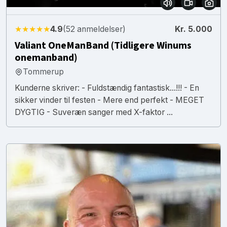
★★★★★
4.9
(52 anmeldelser)
Kr. 5.000
Valiant OneManBand (Tidligere Winums
onemanband)
Tommerup
Kunderne skriver: - Fuldstændig fantastisk...!!! - En
sikker vinder til festen - Mere end perfekt - MEGET
DYGTIG - Suveræn sanger med X-faktor ...