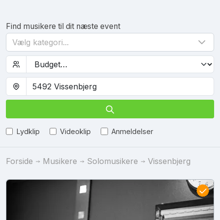
Find musikere til dit næste event
Vælg kategori...
Lydklip
Videoklip
Anmeldelser
Forside
Musikere
Solomusikere
Vissenbjerg