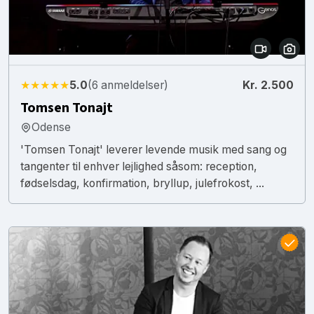
★★★★★
5.0
(6 anmeldelser)
Kr. 2.500
Tomsen Tonajt
Odense
'Tomsen Tonajt' leverer levende musik med sang og
tangenter til enhver lejlighed såsom: reception,
fødselsdag, konfirmation, bryllup, julefrokost, ...