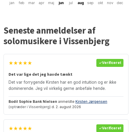
jan
feb
mar
apr
maj
jun
jul
aug
sep
okt
nov
dec
Seneste anmeldelser af
solomusikere i Vissenbjerg
★★★★★
Verificeret
Det var lige det jeg havde tænkt
Det var forrygende Kirsten har en god intuition og er ikke
dominerende. Jeg vil virkelig gerne anbefale hende.
Bodil Sophie Bank Nielsen
anmeldte
Kirsten Jørgensen
(optræder i Vissenbjerg)
d. 2. august 2026
★★★★★
Verificeret