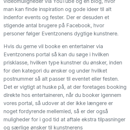
videomuligheder via YouTube og en blog, hvor
man kan finde inspiration og gode ideer til alt
indenfor events og fester. Der er desuden et
stigende antal brugere på Facebook, hvor
personer følger Eventzonens dygtige kunstnere.
Hvis du gerne vil booke en entertainer via
Eventzonens portal så kan du søge i hvilken
prisklasse, hvilken type kunstner du ønsker, inden
for den kategori du ønsker og under hvilket
postnummer så alt passer til eventet eller festen.
Det er vigtigt at huske på, at der foretages booking
direkte hos entertaineren, når du booker igennem
vores portal, så udover at der ikke længere er
noget fordyrende mellemled, så er der også
muligheder for i god tid at aftale ekstra tilpasninger
og særlige ønsker til kunstnerens