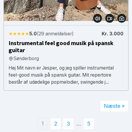
★★★★★
5.0
(29 anmeldelser)
Kr. 3.000
Instrumental feel good musik på spansk
guitar
Sønderborg
Hej Mit navn er Jesper, og jeg spiller instrumental
feel-good musik på spansk guitar. Mit repertoire
består af udødelige popmelodier, swingende j...
Næste »
1
2
3
…
5