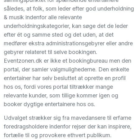
således, at folk, som leder efter god underholdning
& musik indenfor alle relevante
underholdningskategorier, kan søge det de leder
efter ét og samme sted og det uden, at det
medfører ekstra administrationsgebyrer eller andre
gebyrer relateret til selve bookingen.
Eventzonen.dk er ikke et bookingbureau men den
portal, der samler valgmulighederne. Den enkelte
entertainer har selv besluttet at oprette en profil
hos os, fordi vores portal tiltrækker mange
relevante kunder, som tillige kommer igen og
booker dygtige entertainere hos os.
Udvalget strækker sig fra mavedansere til erfarne
foredragsholdere indenfor rejser der kan inspirere,
fortælle til og provokere ethvert publikum.