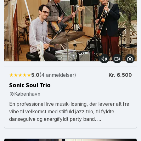
★★★★★
5.0
(4 anmeldelser)
Kr. 6.500
Sonic Soul Trio
København
En professionel live musik-løsning, der leverer alt fra
vibe til velkomst med stilfuld jazz trio, til fyldte
dansegulve og energifyldt party band. ...