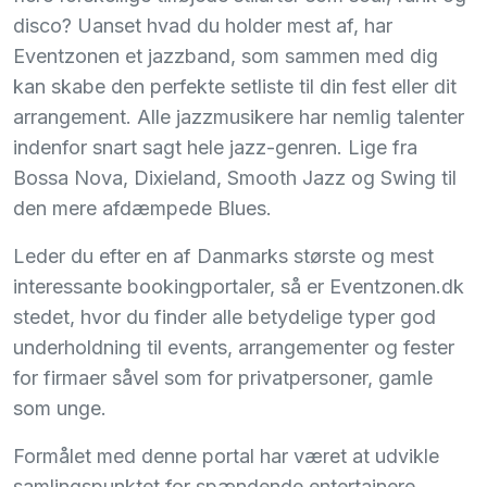
disco? Uanset hvad du holder mest af, har
Eventzonen et jazzband, som sammen med dig
kan skabe den perfekte setliste til din fest eller dit
arrangement. Alle jazzmusikere har nemlig talenter
indenfor snart sagt hele jazz-genren. Lige fra
Bossa Nova, Dixieland, Smooth Jazz og Swing til
den mere afdæmpede Blues.
Leder du efter en af Danmarks største og mest
interessante bookingportaler, så er Eventzonen.dk
stedet, hvor du finder alle betydelige typer god
underholdning til events, arrangementer og fester
for firmaer såvel som for privatpersoner, gamle
som unge.
Formålet med denne portal har været at udvikle
samlingspunktet for spændende entertainere