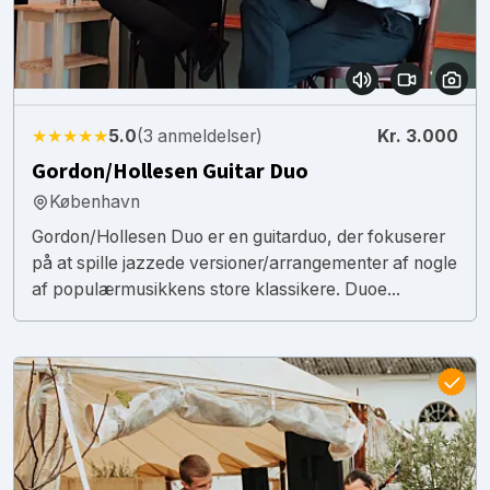
★★★★★
5.0
(3 anmeldelser)
Kr. 3.000
Gordon/Hollesen Guitar Duo
København
Gordon/Hollesen Duo er en guitarduo, der fokuserer
på at spille jazzede versioner/arrangementer af nogle
af populærmusikkens store klassikere. Duoe...