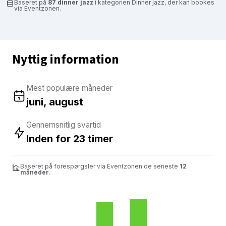
Baseret på
87 dinner jazz
i kategorien Dinner jazz, der kan bookes
via Eventzonen.
Nyttig information
Mest populære måneder
juni, august
Gennemsnitlig svartid
Inden for 23 timer
Baseret på forespørgsler via Eventzonen de seneste
12
måneder
.