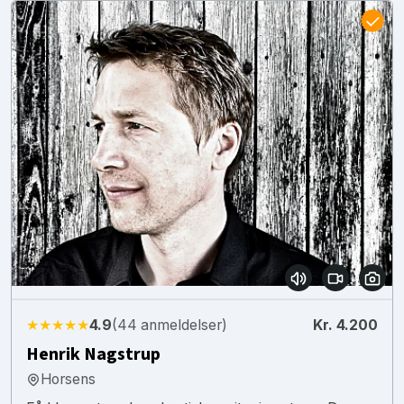
★★★★★
4.9
(44 anmeldelser)
Kr. 4.200
Henrik Nagstrup
Horsens