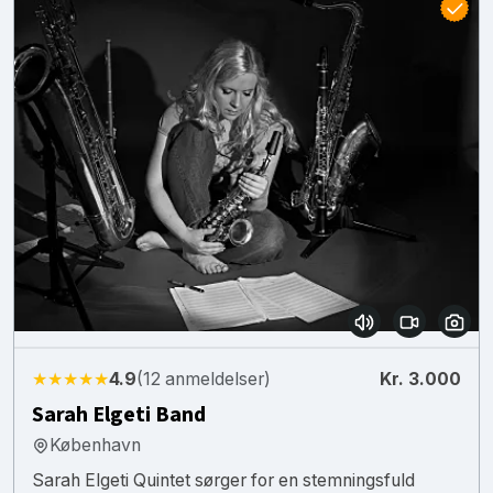
★★★★★
4.9
(12 anmeldelser)
Kr. 3.000
Sarah Elgeti Band
København
Sarah Elgeti Quintet sørger for en stemningsfuld