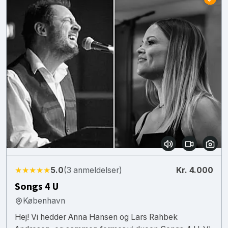
★★★★★
5.0
(3 anmeldelser)
Kr. 4.000
Songs 4 U
København
Hej! Vi hedder Anna Hansen og Lars Rahbek