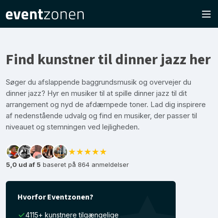
Find kunstner til dinner jazz her
Søger du afslappende baggrundsmusik og overvejer du
dinner jazz? Hyr en musiker til at spille dinner jazz til dit
arrangement og nyd de afdæmpede toner. Lad dig inspirere
af nedenstående udvalg og find en musiker, der passer til
niveauet og stemningen ved lejligheden.
★★★★★
5,0 ud af 5
baseret på 864 anmeldelser
Hvorfor Eventzonen?
4115+ kunstnere tilgængelige