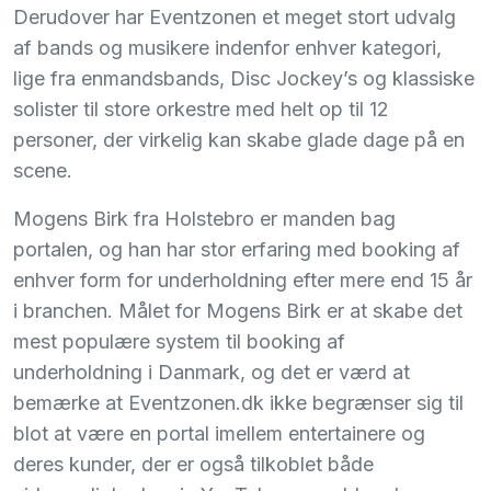
Derudover har Eventzonen et meget stort udvalg
af bands og musikere indenfor enhver kategori,
lige fra enmandsbands, Disc Jockey’s og klassiske
solister til store orkestre med helt op til 12
personer, der virkelig kan skabe glade dage på en
scene.
Mogens Birk fra Holstebro er manden bag
portalen, og han har stor erfaring med booking af
enhver form for underholdning efter mere end 15 år
i branchen. Målet for Mogens Birk er at skabe det
mest populære system til booking af
underholdning i Danmark, og det er værd at
bemærke at Eventzonen.dk ikke begrænser sig til
blot at være en portal imellem entertainere og
deres kunder, der er også tilkoblet både