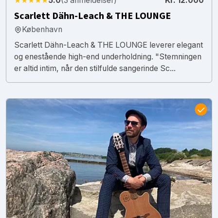
★★★★★
5.0
(3 anmeldelser)
Kr. 12.000
Scarlett Dähn-Leach & THE LOUNGE
København
Scarlett Dähn-Leach & THE LOUNGE leverer elegant
og enestående high-end underholdning. "Stemningen
er altid intim, når den stilfulde sangerinde Sc...