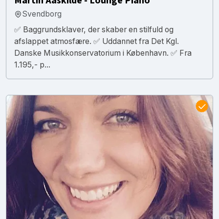
Martin Aaskilde - Lounge Piano
Svendborg
✅ Baggrundsklaver, der skaber en stilfuld og
afslappet atmosfære. ✅ Uddannet fra Det Kgl.
Danske Musikkonservatorium i København. ✅ Fra
1.195,- p...