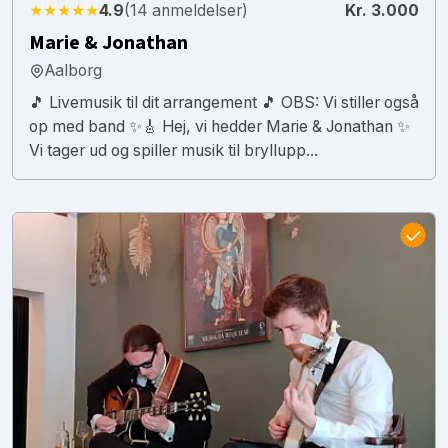
★★★★★
4.9
(14 anmeldelser)
Kr. 3.000
Marie & Jonathan
Aalborg
🎵 Livemusik til dit arrangement 🎵 OBS: Vi stiller også
op med band ✨🎸 Hej, vi hedder Marie & Jonathan ✨
Vi tager ud og spiller musik til bryllupp...