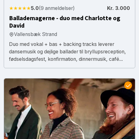
★★★★★
5.0
(9 anmeldelser)
Kr. 3.000
Ballademagerne - duo med Charlotte og
David
Vallensbæk Strand
Duo med vokal + bas + backing tracks leverer
dansemusik og dejlige ballader til bryllupsreception,
fødselsdagsfest, konfirmation, dinnermusik, café...