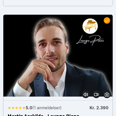
★★★★★
5.0
(1 anmeldelser)
Kr. 2.390