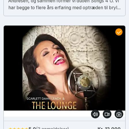
Andresen, og sammen former vi duoen Songs 4 U. Vi
har begge to flere års erfaring med optræden til bryl...