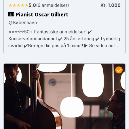
★★★★★
5.0
(6 anmeldelser)
Kr. 1.000
🎹 Pianist Oscar Gilbert
København
⭐⭐⭐⭐⭐50+ Fantastiske anmeldelser! ✔️
Konservatorieuddannet ✔️ 25 års erfaring ✔️ Lynhurtig
svartid ✔️Beregn din pris på 1 minut! ▶️ Se video nu! ...