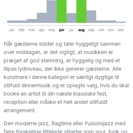
jan
feb
mar
apr
maj
jun
jul
aug
sep
okt
nov
dec
Når gæsterne sidder og taler hyggeligt sammen
over middagen, er det vigtigt, at musikken er
præget af god stemning, er hyggelig og med et
tilpas lydniveau, der ikke generer gæsterne. Alle
kunstnere i denne kategori er særligt dygtige til
stilfuld dinnermusik og er oplagte valg, hvis du skal
booke en artist til din næste klassiske fest,
reception eller måske et helt andet stilfuldt
arrangement.
Den moderne jazz, Ragtime eller Fusionsjazz med
flere forskellige tilføjede stilarter som soul, funk og