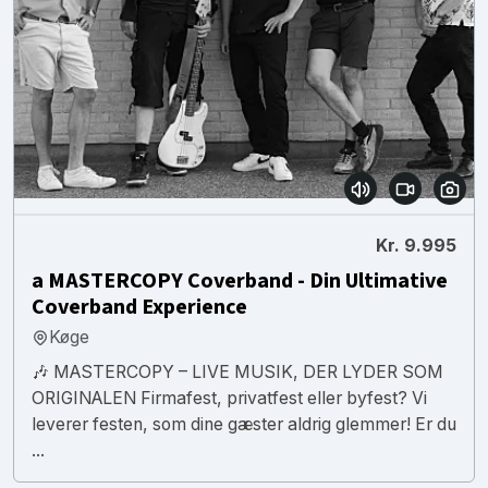
Kr. 9.995
a MASTERCOPY Coverband - Din Ultimative
Coverband Experience
Køge
🎶 MASTERCOPY – LIVE MUSIK, DER LYDER SOM
ORIGINALEN Firmafest, privatfest eller byfest? Vi
leverer festen, som dine gæster aldrig glemmer! Er du
...