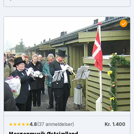
★★★★★
4.8
(37 anmeldelser)
Kr. 1.400
Morgenmusik Østsjælland