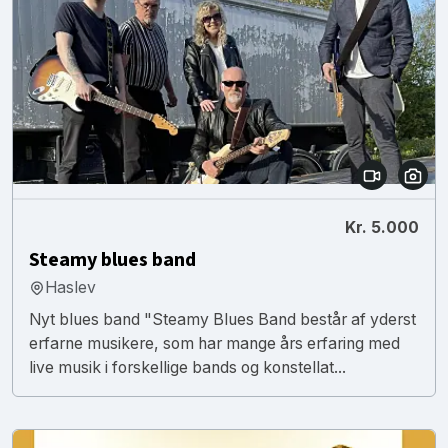
Kr. 5.000
Steamy blues band
Haslev
Nyt blues band "Steamy Blues Band består af yderst
erfarne musikere, som har mange års erfaring med
live musik i forskellige bands og konstellat...