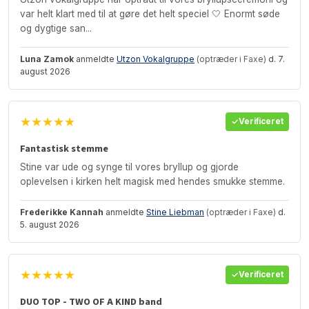
var helt klart med til at gøre det helt speciel 🤍 Enormt søde
og dygtige san...
Luna Zamok
anmeldte
Utzon Vokalgruppe
(optræder i Faxe)
d. 7.
august 2026
★★★★★
Verificeret
Fantastisk stemme
Stine var ude og synge til vores bryllup og gjorde
oplevelsen i kirken helt magisk med hendes smukke stemme.
Frederikke Kannah
anmeldte
Stine Liebman
(optræder i Faxe)
d.
5. august 2026
★★★★★
Verificeret
DUO TOP - TWO OF A KIND band