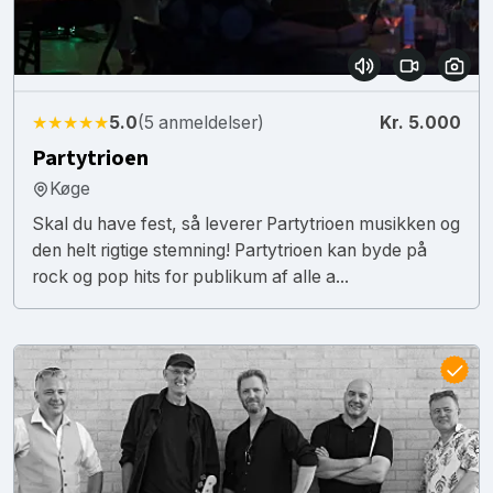
★★★★★
5.0
(5 anmeldelser)
Kr. 5.000
Partytrioen
Køge
Skal du have fest, så leverer Partytrioen musikken og
den helt rigtige stemning! Partytrioen kan byde på
rock og pop hits for publikum af alle a...