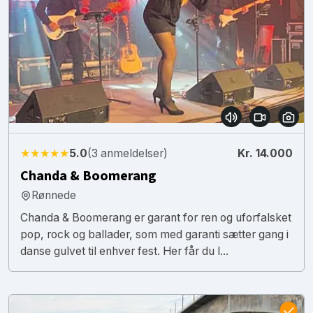
★★★★★
5.0
(3 anmeldelser)
Kr. 14.000
Chanda & Boomerang
Rønnede
Chanda & Boomerang er garant for ren og uforfalsket
pop, rock og ballader, som med garanti sætter gang i
danse gulvet til enhver fest. Her får du l...