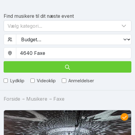
Find musikere til dit næste event
Vælg kategori...
Lydklip
Videoklip
Anmeldelser
Forside
Musikere
Faxe