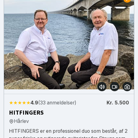
★★★★★
4.9
(33 anmeldelser)
Kr. 5.500
HITFINGERS
Hårlev
HITFINGERS er en professionel duo som består, af 2