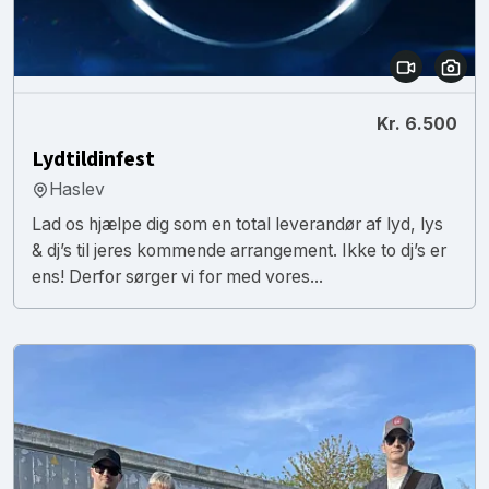
Kr. 6.500
Lydtildinfest
Haslev
Lad os hjælpe dig som en total leverandør af lyd, lys
& dj’s til jeres kommende arrangement. Ikke to dj’s er
ens! Derfor sørger vi for med vores...