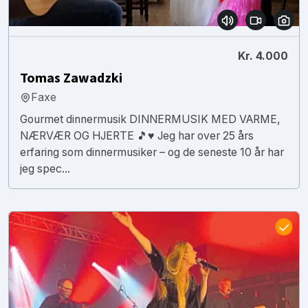
Kr. 4.000
Tomas Zawadzki
Faxe
Gourmet dinnermusik DINNERMUSIK MED VARME,
NÆRVÆR OG HJERTE 🎵♥️ Jeg har over 25 års
erfaring som dinnermusiker – og de seneste 10 år har
jeg spec...