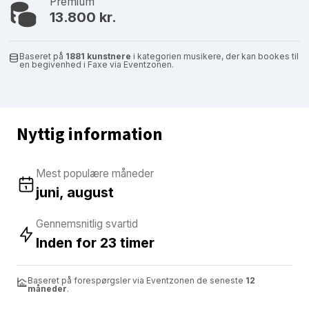
Premium
13.800 kr.
Baseret på
1881 kunstnere
i kategorien musikere, der kan bookes til
en begivenhed i Faxe via Eventzonen.
Nyttig information
Mest populære måneder
juni, august
Gennemsnitlig svartid
Inden for 23 timer
Baseret på forespørgsler via Eventzonen de seneste
12
måneder
.