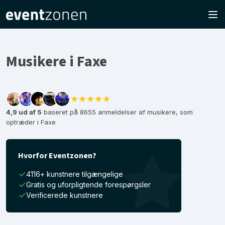
Musikere i Faxe
★★★★★
4,9 ud af 5
baseret på 8655 anmeldelser af musikere, som
optræder i Faxe
Hvorfor Eventzonen?
4116+ kunstnere tilgængelige
Gratis og uforpligtende forespørgsler
Verificerede kunstnere