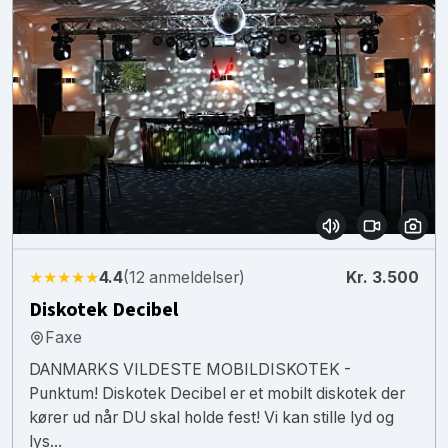
★★★★★
4.4
(12 anmeldelser)
Kr. 3.500
Diskotek Decibel
Faxe
DANMARKS VILDESTE MOBILDISKOTEK -
Punktum! Diskotek Decibel er et mobilt diskotek der
kører ud når DU skal holde fest! Vi kan stille lyd og
lys...