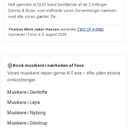
Helt igennem et DUO band bestående af de 2 tvillinger
Dennis & Brian, som indfriede vores forventninger sammen
med alle vores gæster. De ...
Thomas Work Jøker Hansen
anmeldte
TWO OF A KIND
(optræder i Faxe)
d. 5. august 2026
Book musikere i nærheden af Faxe
Vores musikere rejser gerne til Faxe – ofte uden ekstra
omkostninger.
Musikere i Gentofte
Musikere i Lejre
Musikere i Nyborg
Musikere i Glostrup