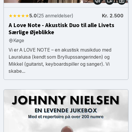
★★★★★
5.0
(25 anmeldelser)
Kr. 2.500
A Love Note - Akustisk Duo til alle Livets
Særlige Øjeblikke
Køge
Vi er A LOVE NOTE – en akustisk musikduo med
Lauraluisa (kendt som Bryllupssangerinden) og
Mikkel (guitarist, keyboardspiller og sanger). Vi
skabe...