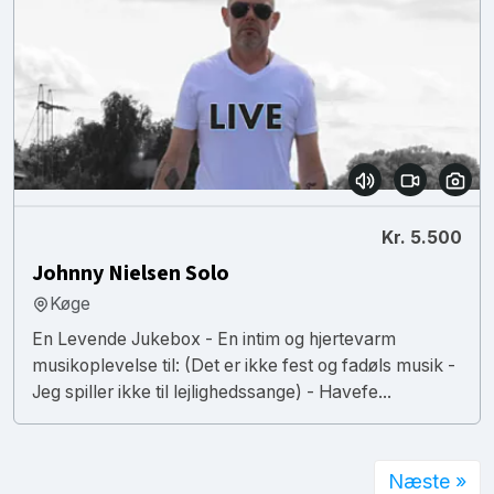
Kr. 5.500
Johnny Nielsen Solo
Køge
En Levende Jukebox - En intim og hjertevarm
musikoplevelse til: (Det er ikke fest og fadøls musik -
Jeg spiller ikke til lejlighedssange) - Havefe...
Næste »