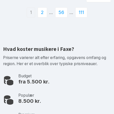
1
2
…
56
…
111
Hvad koster musikere i Faxe?
Priserne varierer alt efter erfaring, opgavens omfang og
region. Her er et overblik over typiske prisniveauer.
Budget
fra 5.500 kr.
Populær
8.500 kr.