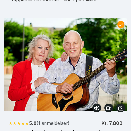
★★★★★
5.0
(1 anmeldelser)
Kr. 7.800