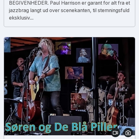
BEGIVENHEDER. Paul Harrison er garant for alt fra et
jazzbrag langt ud over scenekanten, til stemningsfuld
eksklusiv...