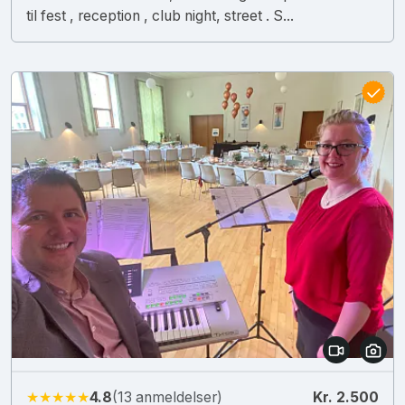
til fest , reception , club night, street . S...
★★★★★
4.8
(13 anmeldelser)
Kr. 2.500