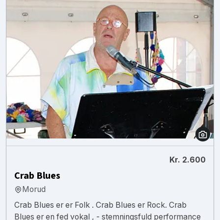
Kr. 2.600
Crab Blues
Morud
Crab Blues er er Folk . Crab Blues er Rock. Crab
Blues er en fed vokal , - stemningsfuld performance