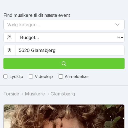
Find musikere til dit næste event
Vælg kategori...
Lydklip
Videoklip
Anmeldelser
Forside
Musikere
Glamsbjerg