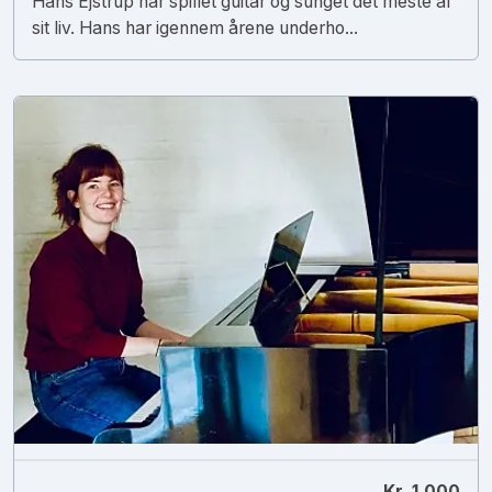
Hans Ejstrup har spillet guitar og sunget det meste af
sit liv. Hans har igennem årene underho...
Kr. 1.000