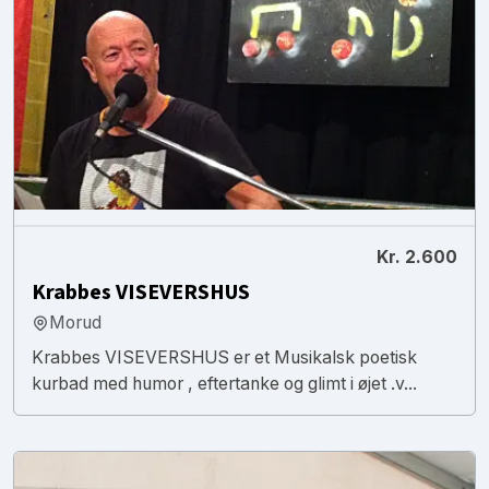
Kr. 2.600
Krabbes VISEVERSHUS
Morud
Krabbes VISEVERSHUS er et Musikalsk poetisk
kurbad med humor , eftertanke og glimt i øjet .v...