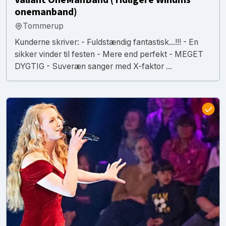
onemanband)
Tommerup
Kunderne skriver: - Fuldstændig fantastisk...!!! - En
sikker vinder til festen - Mere end perfekt - MEGET
DYGTIG - Suveræn sanger med X-faktor ...