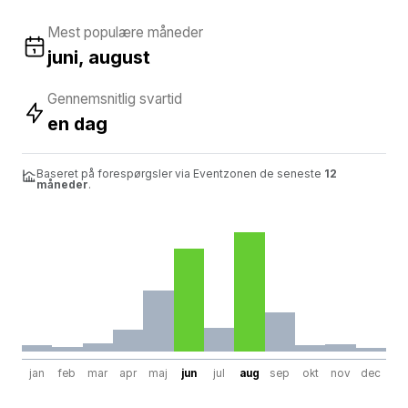
Mest populære måneder
juni, august
Gennemsnitlig svartid
en dag
Baseret på forespørgsler via Eventzonen de seneste
12
måneder
.
jan
feb
mar
apr
maj
jun
jul
aug
sep
okt
nov
dec