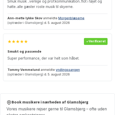
Smuk musik ..venlige og prof.kommunikation..flot i tøjet og
hatte..alle gæster roste musik til skyerne.
Ann-mette lykke Skov
anmeldte
Morgenblæserne
(optræder i Glamsbjerg)
d. 5. august 2026
★★★★★
Verificeret
Smukt og passende
Super performance, der var helt som håbet.
Tommy Vemmelund
anmeldte
yndlingssangen
(optræder i Glamsbjerg)
d. 5. august 2026
Book musikere i nærheden af Glamsbjerg
Vores musikere rejser gerne til Glamsbjerg – ofte uden