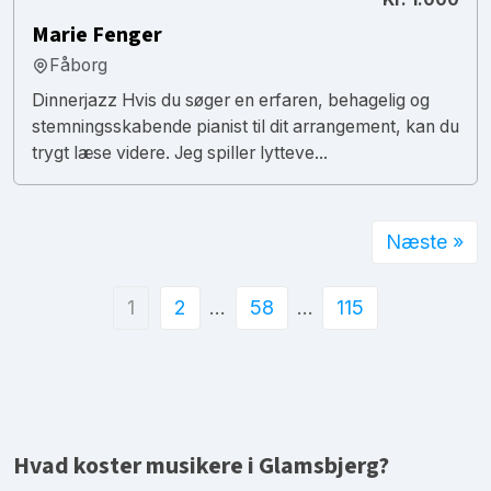
Marie Fenger
Fåborg
Dinnerjazz Hvis du søger en erfaren, behagelig og
stemningsskabende pianist til dit arrangement, kan du
trygt læse videre. Jeg spiller lytteve...
Næste »
1
2
…
58
…
115
Hvad koster musikere i Glamsbjerg?