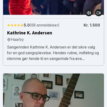
★★★★★
5.0
(68 anmeldelser)
Kr. 1.500
Kathrine K. Andersen
Haarby
Sangerinden Kathrine K. Andersen er det sikre valg
for en god sangoplevelse. Hendes rutine, indføling og
stemme gør hende til en sangerinde fra øve...