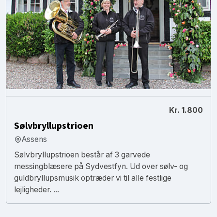
Kr. 1.800
Sølvbryllupstrioen
Assens
Sølvbryllupstrioen består af 3 garvede
messingblæsere på Sydvestfyn. Ud over sølv- og
guldbryllupsmusik optræder vi til alle festlige
lejligheder. ...