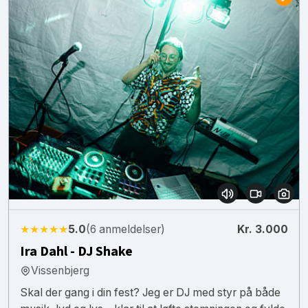
★★★★★
5.0
(6 anmeldelser)
Kr. 3.000
Ira Dahl - DJ Shake
Vissenbjerg
Skal der gang i din fest? Jeg er DJ med styr på både