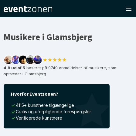
Musikere i Glamsbjerg
★★★★★
4,9 ud af 5
baseret på 9749 anmeldelser af musikere, som
optræder i Glamsbjerg
Hvorfor Eventzonen?
4115+ kunstnere tilgængelige
Gratis og uforpligtende forespørgsler
Verificerede kunstnere