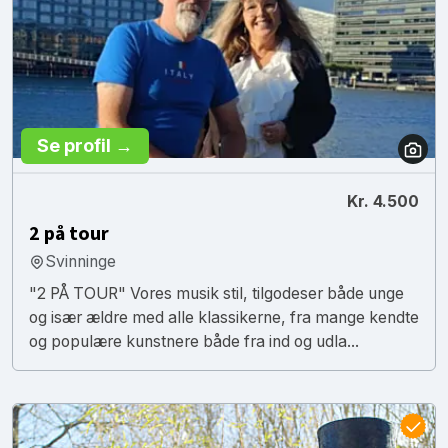
Se profil →
Kr. 4.500
2 på tour
Svinninge
"2 PÅ TOUR" Vores musik stil, tilgodeser både unge
og især ældre med alle klassikerne, fra mange kendte
og populære kunstnere både fra ind og udla...