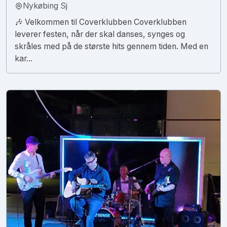
Nykøbing Sj
🎶 Velkommen til Coverklubben Coverklubben
leverer festen, når der skal danses, synges og
skråles med på de største hits gennem tiden. Med en
kar...