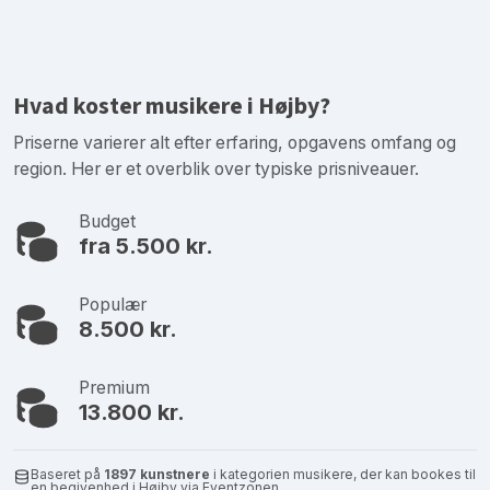
Hvad koster musikere i Højby?
Priserne varierer alt efter erfaring, opgavens omfang og
region. Her er et overblik over typiske prisniveauer.
Budget
fra 5.500 kr.
Populær
8.500 kr.
Premium
13.800 kr.
Baseret på
1897 kunstnere
i kategorien musikere, der kan bookes til
en begivenhed i Højby via Eventzonen.