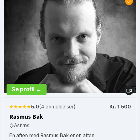
Se profil →
★★★★★
5.0
(4 anmeldelser)
Kr. 1.500
Rasmus Bak
Asnæs
En aften med Rasmus Bak er en aften i