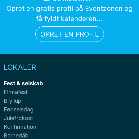
Opret en gratis profil på Eventzonen og
få fyldt kalenderen...
OPRET EN PROFIL
LOKALER
Fest & selskab
Firmafest
Bryllup
Fødselsdag
Julefrokost
Konfirmation
Barnedåb