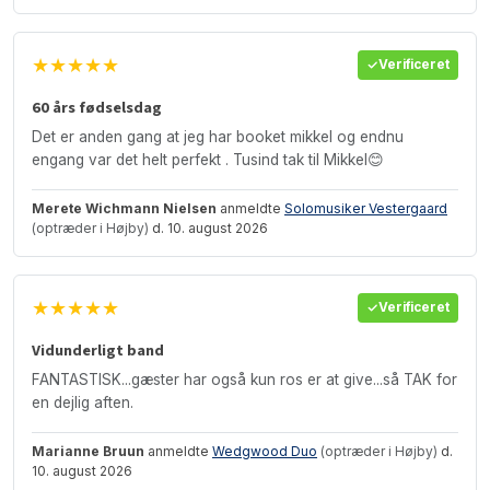
★★★★★
Verificeret
60 års fødselsdag
Det er anden gang at jeg har booket mikkel og endnu
engang var det helt perfekt . Tusind tak til Mikkel😊
Merete Wichmann Nielsen
anmeldte
Solomusiker Vestergaard
(optræder i Højby)
d. 10. august 2026
★★★★★
Verificeret
Vidunderligt band
FANTASTISK...gæster har også kun ros er at give...så TAK for
en dejlig aften.
Marianne Bruun
anmeldte
Wedgwood Duo
(optræder i Højby)
d.
10. august 2026