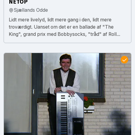
NETOP
Sjællands Odde
Lidt mere livelyd, lidt mere gang i den, lidt mere
troværdigt. Uanset om det er en ballade af "The
King", grand prix med Bobbysocks, "tråd" af Roll...