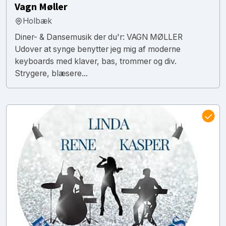
Vagn Møller
Holbæk
Diner- & Dansemusik der du'r: VAGN MØLLER
Udover at synge benytter jeg mig af moderne
keyboards med klaver, bas, trommer og div.
Strygere, blæsere...