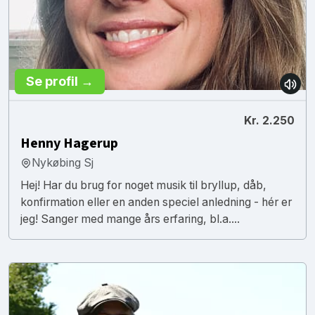
Se profil →
Kr. 2.250
Henny Hagerup
Nykøbing Sj
Hej! Har du brug for noget musik til bryllup, dåb,
konfirmation eller en anden speciel anledning - hér er
jeg! Sanger med mange års erfaring, bl.a....