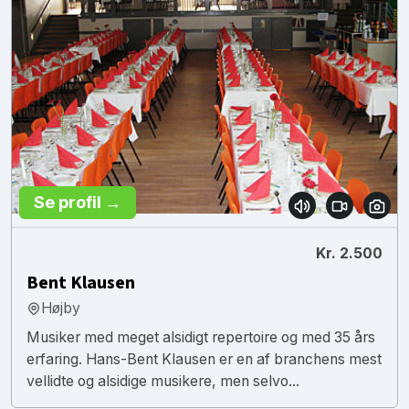
Se profil →
Kr. 2.500
Bent Klausen
Højby
Musiker med meget alsidigt repertoire og med 35 års
erfaring. Hans-Bent Klausen er en af branchens mest
vellidte og alsidige musikere, men selvo...