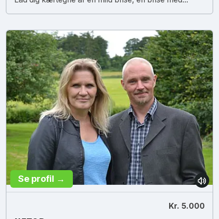
Se profil →
Kr. 5.000