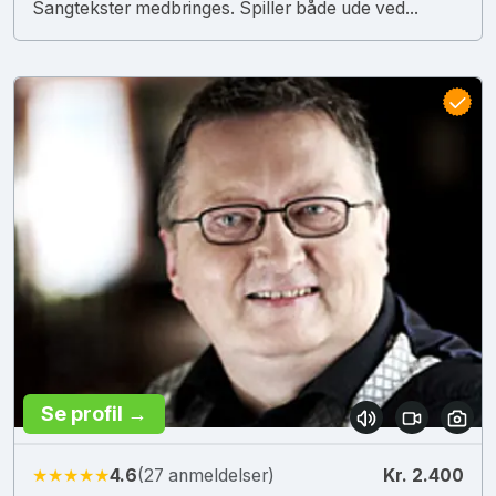
Sangtekster medbringes. Spiller både ude ved...
Se profil →
★★★★★
4.6
(27 anmeldelser)
Kr. 2.400