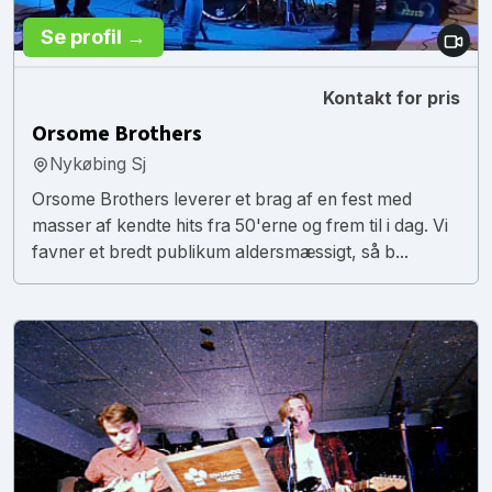
Se profil →
Kontakt for pris
Orsome Brothers
Nykøbing Sj
Orsome Brothers leverer et brag af en fest med
masser af kendte hits fra 50'erne og frem til i dag. Vi
favner et bredt publikum aldersmæssigt, så b...