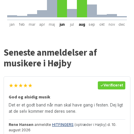
jan
feb
mar
apr
maj
jun
jul
aug
sep
okt
nov
dec
Seneste anmeldelser af
musikere i Højby
★★★★★
Verificeret
God og alsidig musik
Det er et godt band når man skal have gang i festen. Dej ligt
at de selv kommer med deres sene.
Rene Hansen
anmeldte
HITFINGERS
(optræder i Højby)
d. 10.
august 2026