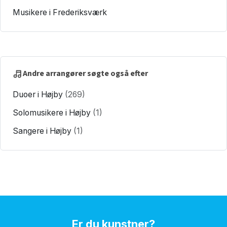
Musikere i Frederiksværk
Andre arrangører søgte også efter
Duoer i Højby
(269)
Solomusikere i Højby
(1)
Sangere i Højby
(1)
Er du kunstner?