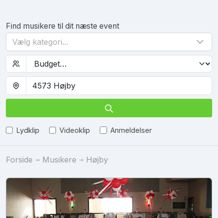
Find musikere til dit næste event
Vælg kategori...
Lydklip
Videoklip
Anmeldelser
Forside
Musikere
Højby