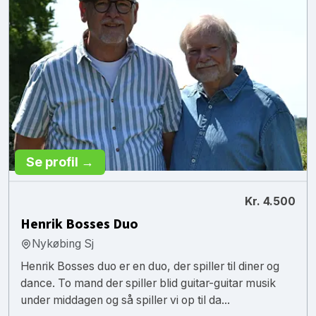
Se profil →
Kr. 4.500
Henrik Bosses Duo
Nykøbing Sj
Henrik Bosses duo er en duo, der spiller til diner og
dance. To mand der spiller blid guitar-guitar musik
under middagen og så spiller vi op til da...