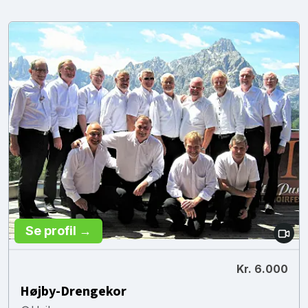
Se profil →
Kr. 6.000
Højby-Drengekor