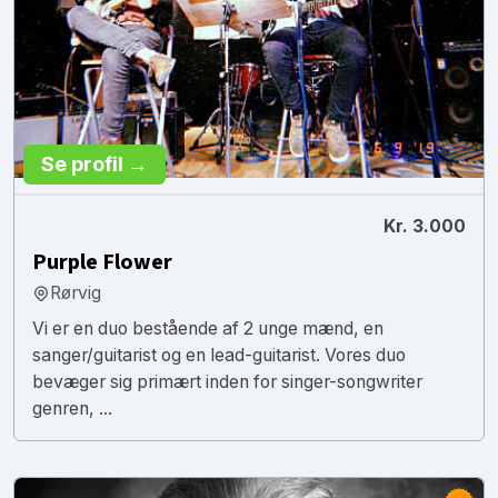
Se profil →
Kr. 3.000
Purple Flower
Rørvig
Vi er en duo bestående af 2 unge mænd, en
sanger/guitarist og en lead-guitarist. Vores duo
bevæger sig primært inden for singer-songwriter
genren, ...