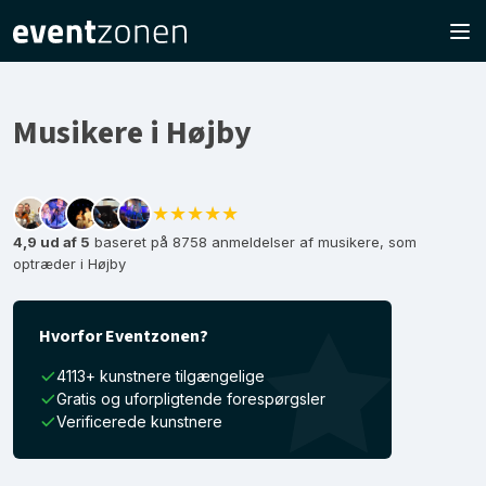
Musikere i Højby
★★★★★
4,9 ud af 5
baseret på 8758 anmeldelser af musikere, som
optræder i Højby
Hvorfor Eventzonen?
4113+ kunstnere tilgængelige
Gratis og uforpligtende forespørgsler
Verificerede kunstnere