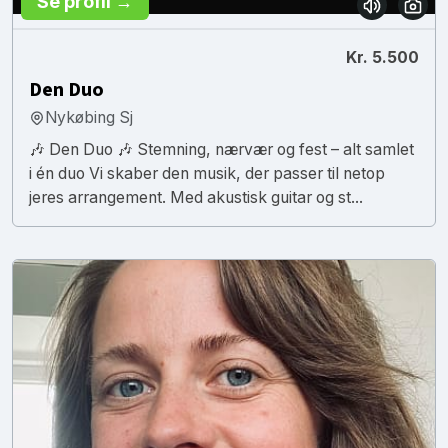
Se profil →
Kr. 5.500
Den Duo
Nykøbing Sj
🎶 Den Duo 🎶 Stemning, nærvær og fest – alt samlet
i én duo Vi skaber den musik, der passer til netop
jeres arrangement. Med akustisk guitar og st...