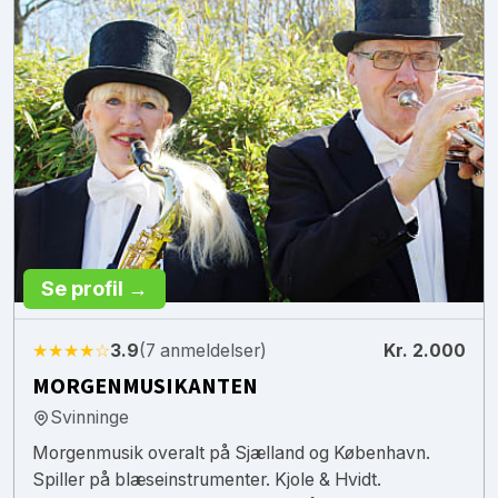
Se profil →
★★★★☆
3.9
(7 anmeldelser)
Kr. 2.000
MORGENMUSIKANTEN
Svinninge
Morgenmusik overalt på Sjælland og København.
Spiller på blæseinstrumenter. Kjole & Hvidt.