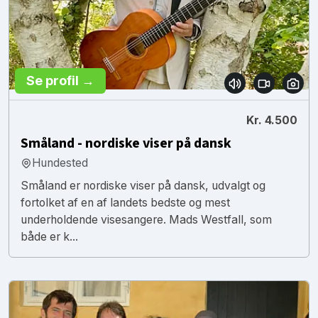
Se profil →
Kr. 4.500
Småland - nordiske viser på dansk
Hundested
Småland er nordiske viser på dansk, udvalgt og
fortolket af en af landets bedste og mest
underholdende visesangere. Mads Westfall, som
både er k...