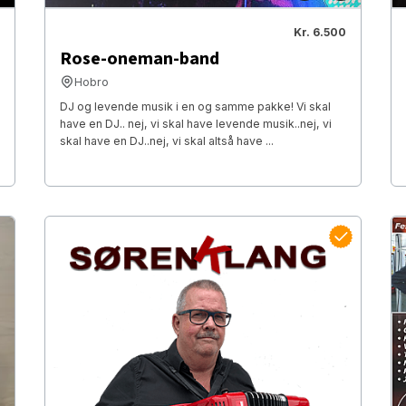
Kr. 6.500
Rose-oneman-band
Hobro
DJ og levende musik i en og samme pakke! Vi skal
have en DJ.. nej, vi skal have levende musik..nej, vi
skal have en DJ..nej, vi skal altså have ...