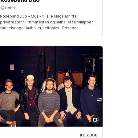
Hobro
Roseband Duo - Musik til alle slags arr. fra
privatfesten til firmafesten og halballet ! Bryllupper,
fødselsdage, halballer, teltballer.. Roseban...
Kr. 7.000