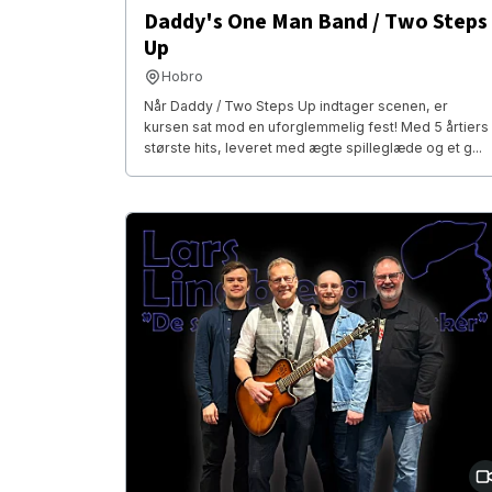
Daddy's One Man Band / Two Steps
Up
Hobro
Når Daddy / Two Steps Up indtager scenen, er
kursen sat mod en uforglemmelig fest! Med 5 årtiers
største hits, leveret med ægte spilleglæde og et g...