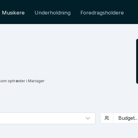
Musikere
Underholdning
Foredragsholdere
som optræder i Mariager