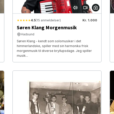
★★★★★
4.5
(15 anmeldelser)
Kr. 1.000
Søren Klang Morgenmusik
Hadsund
Søren Klang - kendt som solomusiker i det
himmerlandske, spiller med sin harmonika frisk
morgenmusik til diverse bryllupsdage. Jeg spiller
musik...