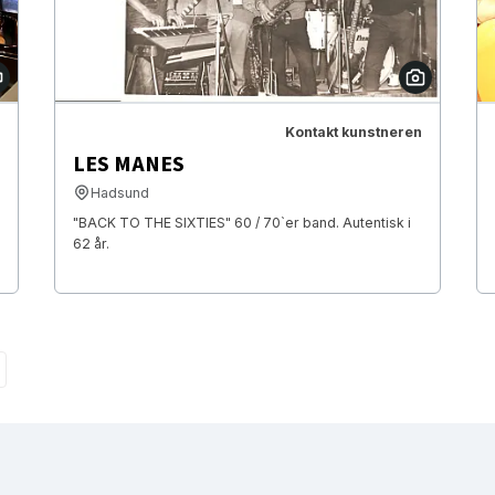
Kontakt kunstneren
LES MANES
Hadsund
"BACK TO THE SIXTIES" 60 / 70`er band. Autentisk i
62 år.