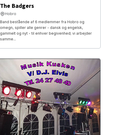
The Badgers
Hobro
Band bestående af 6 medlemmer fra Hobro og
omegn, spiller alle genrer - dansk og engelsk,
gammelt og nyt - til enhver begivenhed; vi arbejder
samme...