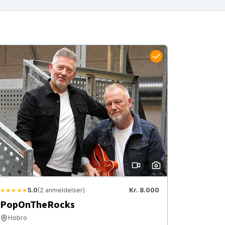
★★★★★
5.0
(2 anmeldelser)
Kr. 8.000
PopOnTheRocks
Hobro