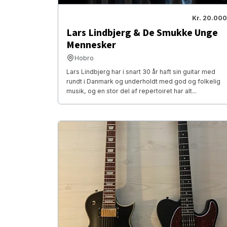
Kr. 20.000
Lars Lindbjerg & De Smukke Unge
Mennesker
Hobro
Lars Lindbjerg har i snart 30 år haft sin guitar med
rundt i Danmark og underholdt med god og folkelig
musik, og en stor del af repertoiret har alt...