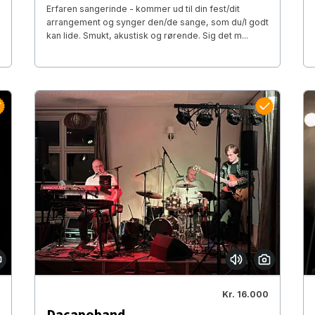
Erfaren sangerinde - kommer ud til din fest/dit
arrangement og synger den/de sange, som du/I godt
kan lide. Smukt, akustisk og rørende. Sig det m...
Kr. 16.000
Dacapoband