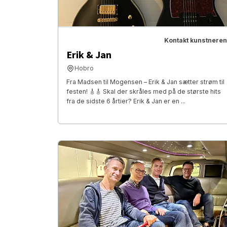
Kontakt kunstneren
Erik & Jan
Hobro
Fra Madsen til Mogensen – Erik & Jan sætter strøm til
festen! 🎸🎸 Skal der skråles med på de største hits
fra de sidste 6 årtier? Erik & Jan er en ...