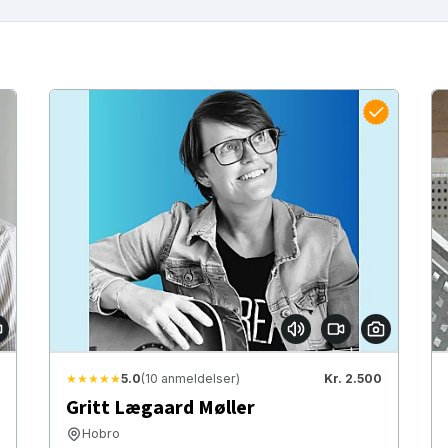
★★★★★
5.0
(10 anmeldelser)
Kr. 2.500
Gritt Lægaard Møller
Hobro