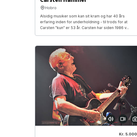
Hobro
Alsidig musiker som kan sit kram og har 40 års
erfaring inden for underholdning - til trods for at
Carsten "kun" er 53 år. Carsten har siden 1986 v...
Kr. 5.000