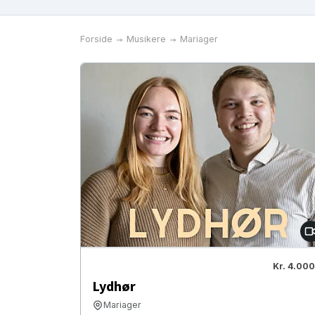
Forside
Musikere
Mariager
Kr. 4.000
Lydhør
Mariager