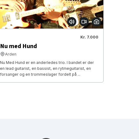
Kr. 7.000
Nu med Hund
Arden
Nu Med Hund er en anderledes trio. I bandet er der
en lead guitarist, en bassist, en rytmeguitarist, en
forsanger og en trommeslager fordelt på ...