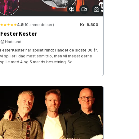
★★★★★
4.8
(10 anmeldelser)
Kr. 9.800
FesterKester
Hadsund
FesterKester har spillet rundt i landet de sidste 30 år,
vi spiller i dag mest som trio, men vil meget gerne
spille med 4 og 5 mands besætning. So...