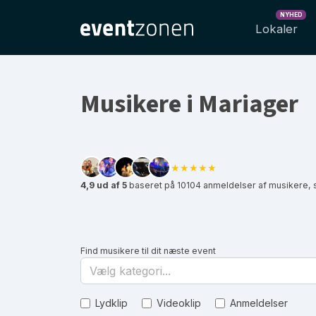
NYHED
Lokaler
Musikere i Mariager
★★★★★
4,9 ud af 5
baseret på 10104 anmeldelser af musikere, 
Find musikere til dit næste event
Vælg kategori...
Lydklip
Videoklip
Anmeldelser