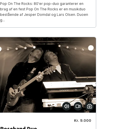
Pop On The Rocks: 80'er pop-duo garanterer en
brag af en fest Pop On The Rocks er en musikduo
bestående af Jesper Domdal og Lars Olsen. Duoen
g...
Kr. 9.000
Roseband Duo