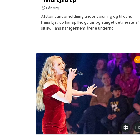
Fåborg
Afstemt underholdning under spisning og til dans
Hans Ejstrup har spillet guitar og sunget det meste af
sit liv. Hans har igennem årene underho...