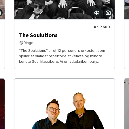
Kr. 7.500
The Soulutions
Ringe
“The Soulutions” er et 12 personers orkester, som
spiller et blandet repertoire af kendte og mindre
kendte Soul klassikere. Vi er lydtekniker, bary...