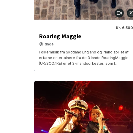
Kr. 6.500
Roaring Maggie
Ringe
Folkemusik fra Skotland England og Irland spillet af
erfarne entertainere fra de 3 lande RoaringMaggie
(UK/SCO/IRE) er et 3-mandsorkester, som l...