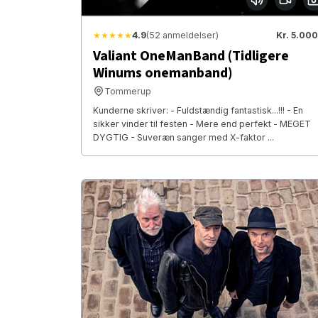
★★★★★
4.9
(52 anmeldelser)
Kr. 5.000
Valiant OneManBand (Tidligere
Winums onemanband)
Tommerup
Kunderne skriver: - Fuldstændig fantastisk...!!! - En
sikker vinder til festen - Mere end perfekt - MEGET
DYGTIG - Suveræn sanger med X-faktor ...