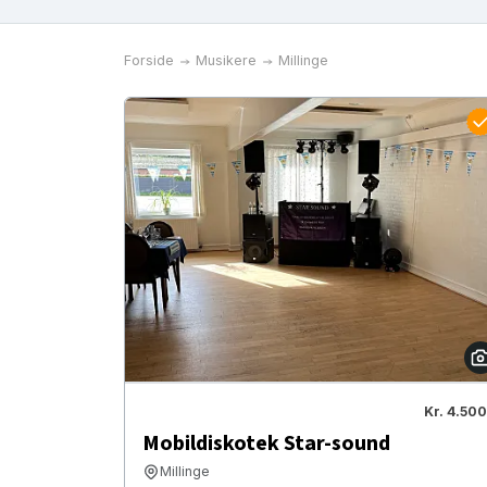
Forside
Musikere
Millinge
Kr. 4.500
Mobildiskotek Star-sound
Millinge