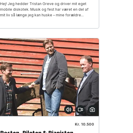
Hej! Jeg hedder Tristan Greve og driver mit eget
mobile diskotek. Musik og fest har været en del af
mit liv så længe jeg kan huske – mine forældre...
Kr. 10.500
Posten, Piloten & Pianisten