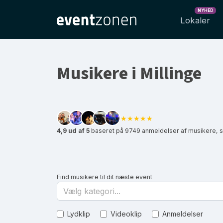
NYHED
Lokaler
Musikere i Millinge
★★★★★
4,9 ud af 5
baseret på 9749 anmeldelser af musikere, s
Find musikere til dit næste event
Vælg kategori...
Lydklip
Videoklip
Anmeldelser