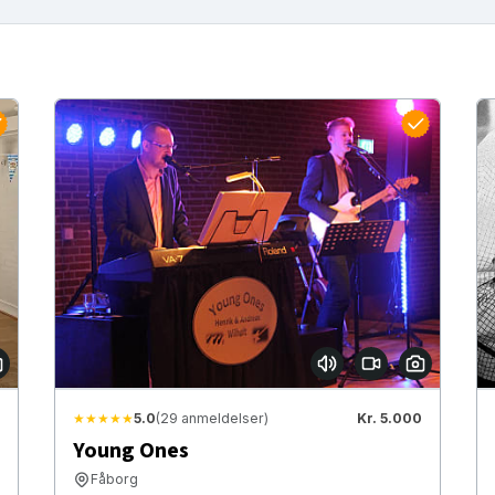
★★★★★
5.0
(29 anmeldelser)
Kr. 5.000
Young Ones
Fåborg