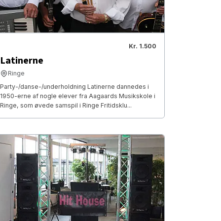
Kr. 1.500
Latinerne
Ringe
Party-/danse-/underholdning Latinerne dannedes i
1950-erne af nogle elever fra Aagaards Musikskole i
Ringe, som øvede samspil i Ringe Fritidsklu...