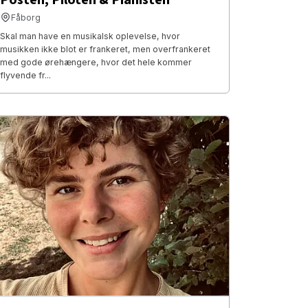
Fåborg
Skal man have en musikalsk oplevelse, hvor
musikken ikke blot er frankeret, men overfrankeret
med gode ørehængere, hvor det hele kommer
flyvende fr...