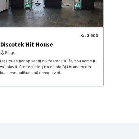
Kr. 3.500
Discotek Hit House
Ringe
Hit House har spillet til div fester i 30 år. You name it
we play it. Stor erfaring fra en old Dj i brancen der
kan læse pulikum, så dansgulv al...