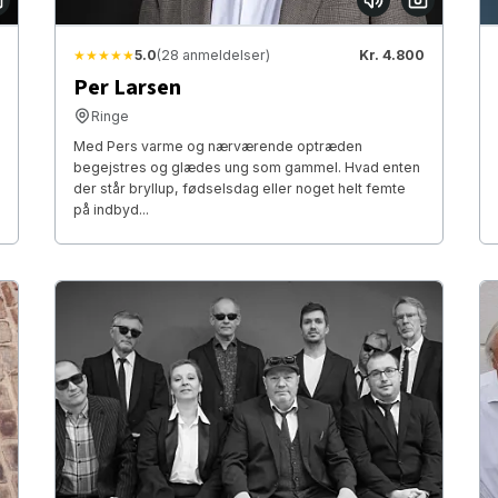
★★★★★
5.0
(28 anmeldelser)
Kr. 4.800
Per Larsen
Ringe
Med Pers varme og nærværende optræden
begejstres og glædes ung som gammel. Hvad enten
der står bryllup, fødselsdag eller noget helt femte
på indbyd...