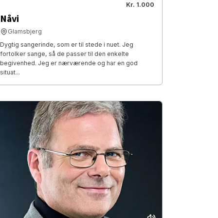
Kr. 1.000
Nåvi
Glamsbjerg
Dygtig sangerinde, som er til stede i nuet. Jeg
fortolker sange, så de passer til den enkelte
begivenhed. Jeg er nærværende og har en god
situat...