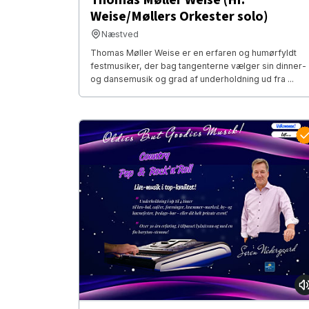
Weise/Møllers Orkester solo)
Næstved
Thomas Møller Weise er en erfaren og humørfyldt
festmusiker, der bag tangenterne vælger sin dinner-
og dansemusik og grad af underholdning ud fra ...