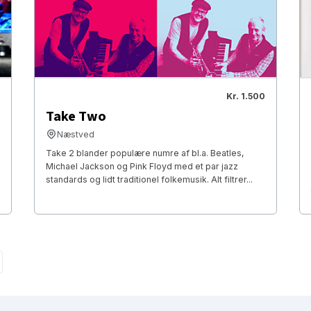
Kr. 1.500
Take Two
Næstved
Take 2 blander populære numre af bl.a. Beatles,
Michael Jackson og Pink Floyd med et par jazz
standards og lidt traditionel folkemusik. Alt filtrer...