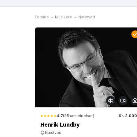
Forside
Musikere
Næstved
★★★★★
4.7
(35 anmeldelser)
Kr. 2.000
Henrik Lundby
Næstved