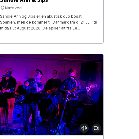
Næstved
Sandie Ann og Jips er en akustisk duo bosat i
Spanien, men de kommer til Danmark fra d. 21 Juli, til
midt/slut August 2026! De spiller alt fra Le...