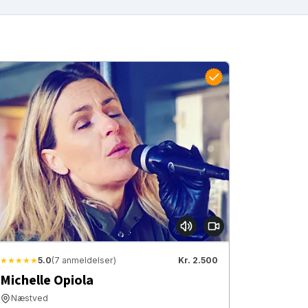
★★★★★
5.0
(7 anmeldelser)
Kr. 2.500
Michelle Opiola
Næstved