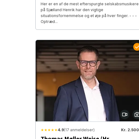
Her er en af de mest efterspurgte selskabsmusikere
på Sjælland Henrik har den vigtige
situationsfornemmelse og et øje på hver finger. - - -
Optræd...
★★★★★
4.9
(17 anmeldelser)
Kr. 2.500
Thomas Møller Weise (Hr.