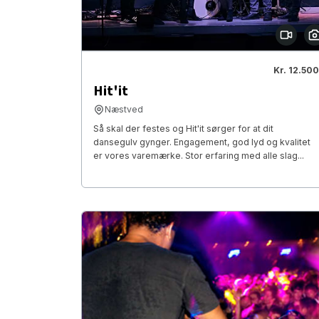
Kr. 12.500
Hit'it
Næstved
Så skal der festes og Hit'it sørger for at dit
dansegulv gynger. Engagement, god lyd og kvalitet
er vores varemærke. Stor erfaring med alle slag...