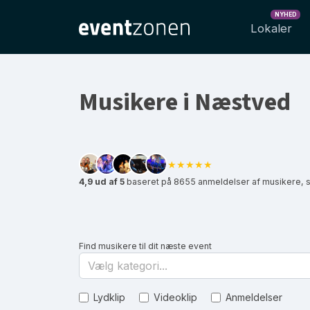
NYHED
Lokaler
Musikere i Næstved
★★★★★
4,9 ud af 5
baseret på 8655 anmeldelser af musikere, 
Find musikere til dit næste event
Vælg kategori...
Lydklip
Videoklip
Anmeldelser