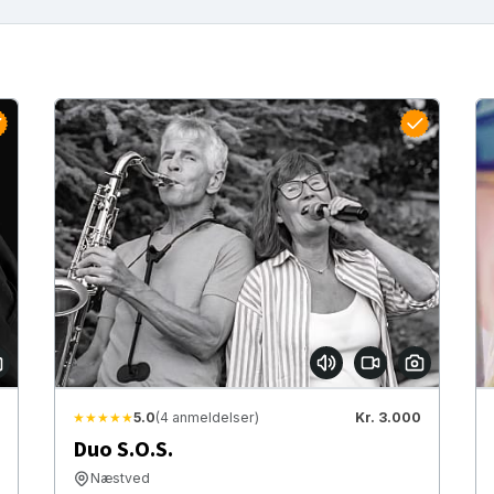
★★★★★
5.0
(4 anmeldelser)
Kr. 3.000
Duo S.O.S.
Næstved