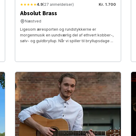
★★★★★
4.9
(27 anmeldelser)
Kr. 1.700
Absolut Brass
Næstved
Ligesom æresporten og rundstykkerne er
morgenmusik en uundværlig del af ethvert kobber-,
sølv- og guldbryllup. Når vi spiller til bryllupsdage ...