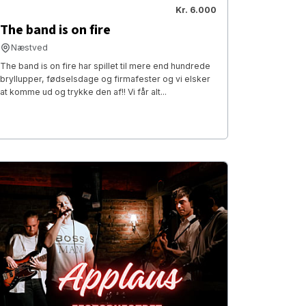
Kr. 6.000
The band is on fire
Næstved
The band is on fire har spillet til mere end hundrede
bryllupper, fødselsdage og firmafester og vi elsker
at komme ud og trykke den af!! Vi får alt...