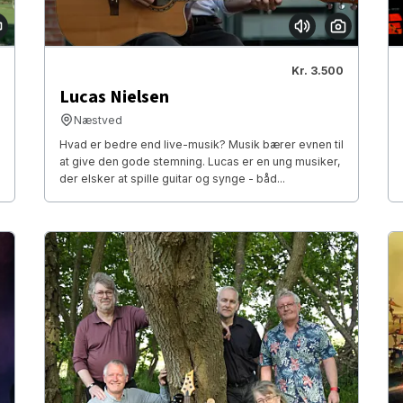
Kr. 3.500
Lucas Nielsen
Næstved
Hvad er bedre end live-musik? Musik bærer evnen til
at give den gode stemning. Lucas er en ung musiker,
der elsker at spille guitar og synge - båd...