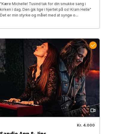
"Kære Michelle! Tusind tak for din smukke sang i
kirken i dag. Den gik lige i hjertet på os! Kram Helle"
Det er min styrke og målet med at synge o...
Kr. 4.000
Sandie Ann & Jips