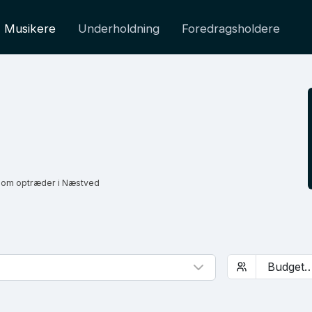
Musikere
Underholdning
Foredragsholdere
som optræder i Næstved