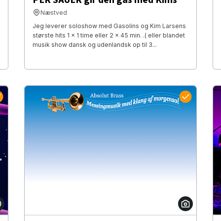
Næstved
Jeg leverer soloshow med Gasolins og Kim Larsens
største hits 1 x 1 time eller 2 x 45 min. .( eller blandet
musik show dansk og udenlandsk op til 3...