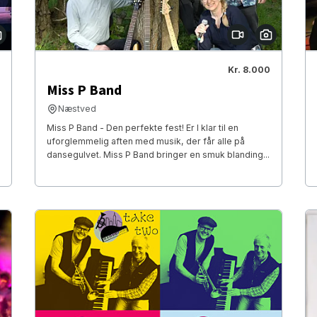
Kr. 8.000
Miss P Band
Næstved
Miss P Band - Den perfekte fest! Er I klar til en
uforglemmelig aften med musik, der får alle på
dansegulvet. Miss P Band bringer en smuk blanding...