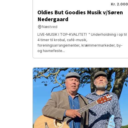
Kr. 2.000
Oldies But Goodies Musik v/Søren
Nedergaard
Næstved
​ LIVE-MUSIK I TOP-KVALITET! " Underholdning i op til
4 timer til krobal, café-musik,
foreningsarrangementer, kræmmermarkeder, by-
og havnefeste...