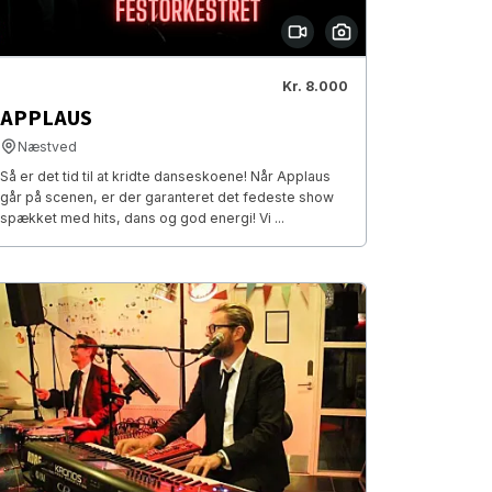
Kr. 8.000
APPLAUS
Næstved
Så er det tid til at kridte danseskoene! Når Applaus
går på scenen, er der garanteret det fedeste show
spækket med hits, dans og god energi! Vi ...