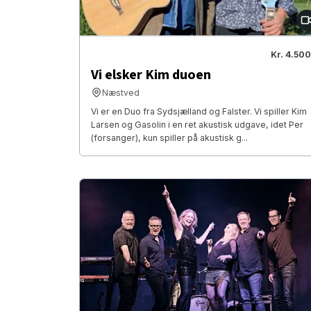
Kr. 4.500
Vi elsker Kim duoen
Næstved
Vi er en Duo fra Sydsjælland og Falster. Vi spiller Kim
Larsen og Gasolin i en ret akustisk udgave, idet Per
(forsanger), kun spiller på akustisk g...