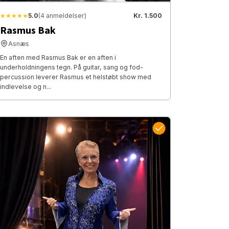
★★★★★
5.0
(4 anmeldelser)
Kr. 1.500
Rasmus Bak
Asnæs
En aften med Rasmus Bak er en aften i
underholdningens tegn. På guitar, sang og fod-
percussion leverer Rasmus et helstøbt show med
indlevelse og n...