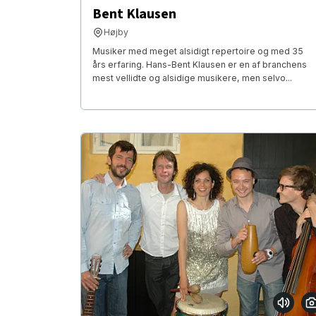
Bent Klausen
Højby
Musiker med meget alsidigt repertoire og med 35
års erfaring. Hans-Bent Klausen er en af branchens
mest vellidte og alsidige musikere, men selvo...