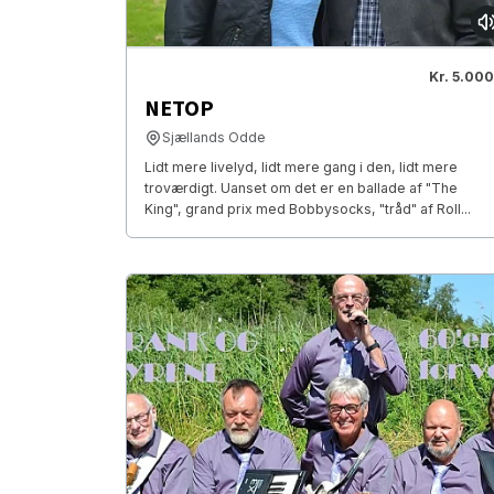
Kr. 5.000
NETOP
Sjællands Odde
Lidt mere livelyd, lidt mere gang i den, lidt mere
troværdigt. Uanset om det er en ballade af "The
King", grand prix med Bobbysocks, "tråd" af Roll...