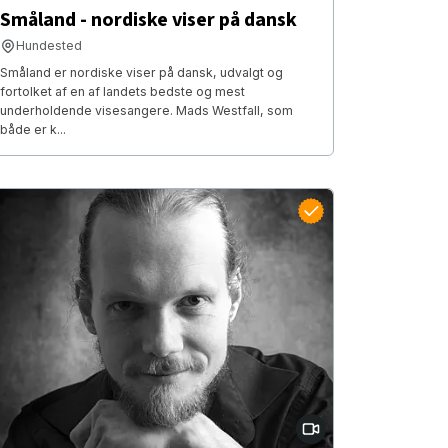
Småland - nordiske viser på dansk
Hundested
Småland er nordiske viser på dansk, udvalgt og
fortolket af en af landets bedste og mest
underholdende visesangere. Mads Westfall, som
både er k...