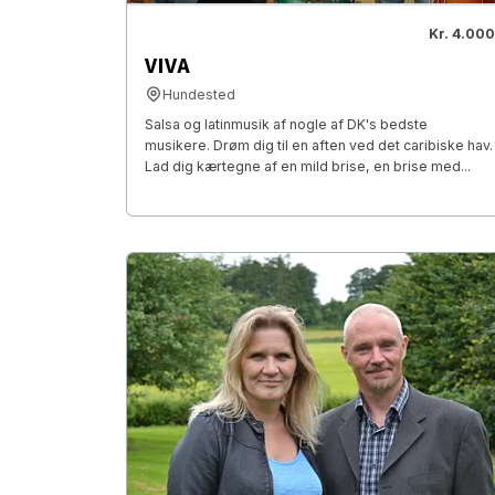
Kr. 4.000
VIVA
Hundested
Salsa og latinmusik af nogle af DK's bedste
musikere. Drøm dig til en aften ved det caribiske hav.
Lad dig kærtegne af en mild brise, en brise med...