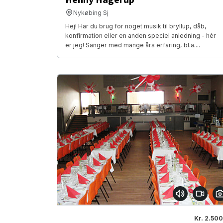
Nykøbing Sj
Hej! Har du brug for noget musik til bryllup, dåb,
konfirmation eller en anden speciel anledning - hér
er jeg! Sanger med mange års erfaring, bl.a....
Kr. 2.500