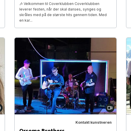
🎶 Velkommen til Coverklubben Coverklubben
leverer festen, når der skal danses, synges og
skråles med på de største hits gennem tiden. Med
en kar...
Kontakt kunstneren
Orsome Brothers