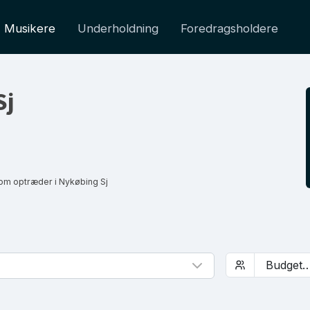
Musikere
Underholdning
Foredragsholdere
Sj
om optræder i Nykøbing Sj