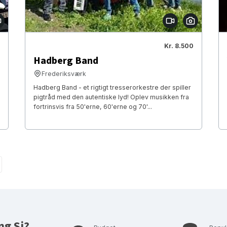
Kr. 8.500
Hadberg Band
Frederiksværk
Hadberg Band - et rigtigt tresserorkestre der spiller
pigtråd med den autentiske lyd! Oplev musikken fra
fortrinsvis fra 50'erne, 60'erne og 70'...
ng Sj?