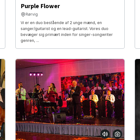
Purple Flower
Rørvig
Vi er en duo bestående af 2 unge mænd, en
sanger/guitarist og en lead-guitarist. Vores duo
bevæger sig primært inden for singer-songwriter
genren, ...