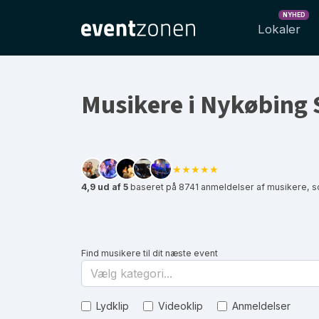
NYHED
Lokaler
Musikere i Nykøbing 
★★★★★
4,9 ud af 5
baseret på 8741 anmeldelser af musikere, s
Find musikere til dit næste event
Vælg kategori...
Lydklip
Videoklip
Anmeldelser