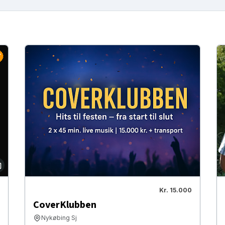
Kr. 15.000
CoverKlubben
Nykøbing Sj