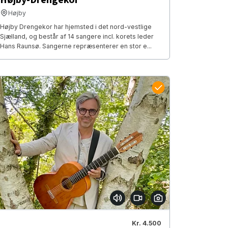
Højby
Højby Drengekor har hjemsted i det nord-vestlige
Sjælland, og består af 14 sangere incl. korets leder
Hans Raunsø. Sangerne repræsenterer en stor e...
Kr. 4.500