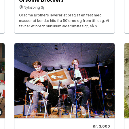
Nykøbing Sj
Orsome Brothers leverer et brag af en fest med
masser af kendte hits fra 50'erne og frem til i dag. Vi
favner et bredt publikum aldersmæssigt, så b...
Kr. 3.000