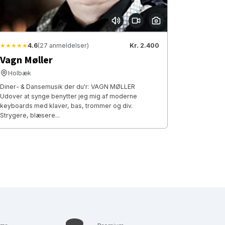
★★★★★
4.6
(27 anmeldelser)
Kr. 2.400
Vagn Møller
Holbæk
Diner- & Dansemusik der du'r: VAGN MØLLER
Udover at synge benytter jeg mig af moderne
keyboards med klaver, bas, trommer og div.
Strygere, blæsere...