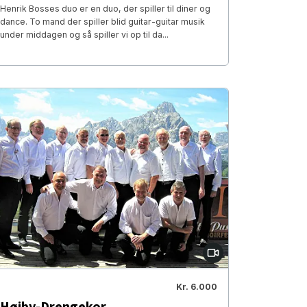
Henrik Bosses duo er en duo, der spiller til diner og
dance. To mand der spiller blid guitar-guitar musik
under middagen og så spiller vi op til da...
Kr. 6.000
Højby-Drengekor