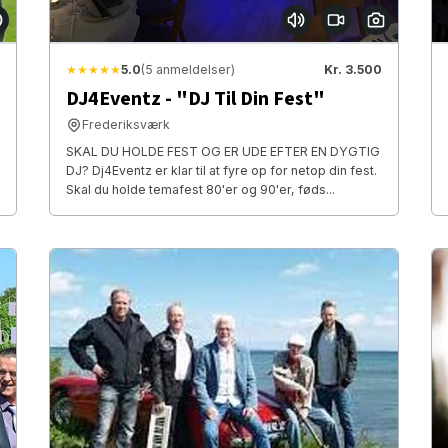
★★★★★
5.0
(5 anmeldelser)
Kr. 3.500
DJ4Eventz - "DJ Til Din Fest"
Frederiksværk
SKAL DU HOLDE FEST OG ER UDE EFTER EN DYGTIG
DJ? Dj4Eventz er klar til at fyre op for netop din fest.
Skal du holde temafest 80'er og 90'er, føds...