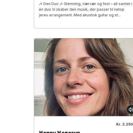
🎶 Den Duo 🎶 Stemning, nærvær og fest – alt samlet i
én duo Vi skaber den musik, der passer til netop
jeres arrangement. Med akustisk guitar og st...
Kr. 2.250
Henny Hagerup