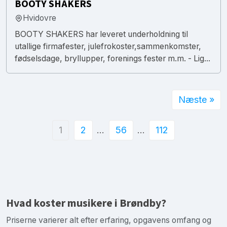
BOOTY SHAKERS
Hvidovre
BOOTY SHAKERS har leveret underholdning til
utallige firmafester, julefrokoster,sammenkomster,
fødselsdage, bryllupper, forenings fester m.m. - Lig...
Næste »
1
2
…
56
…
112
Hvad koster musikere i Brøndby?
Priserne varierer alt efter erfaring, opgavens omfang og