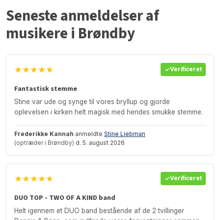
Seneste anmeldelser af
musikere i Brøndby
★★★★★
Verificeret
Fantastisk stemme
Stine var ude og synge til vores bryllup og gjorde
oplevelsen i kirken helt magisk med hendes smukke stemme.
Frederikke Kannah
anmeldte
Stine Liebman
(optræder i Brøndby)
d. 5. august 2026
★★★★★
Verificeret
DUO TOP - TWO OF A KIND band
Helt igennem et DUO band bestående af de 2 tvillinger