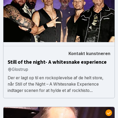
Kontakt kunstneren
Still of the night- A whitesnake experience
Glostrup
Der er lagt op til en rockoplevelse af de helt store,
når Still of the Night – A Whitesnake Experience
indtager scenen for at hylde et af rockhisto...