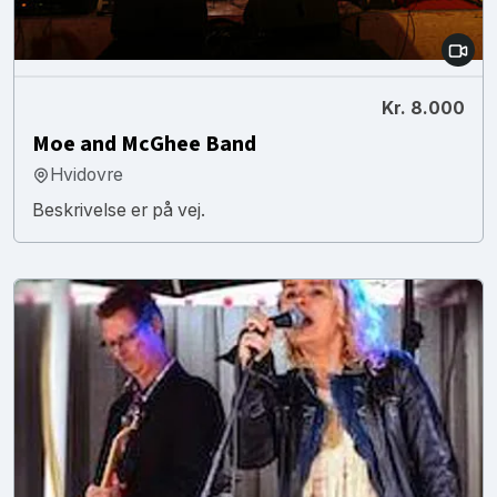
Kr. 8.000
Moe and McGhee Band
Hvidovre
Beskrivelse er på vej.