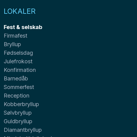
LOKALER
Fest & selskab
Firmafest
Bryllup
Fødselsdag
Julefrokost
Konfirmation
Barnedåb
Sommerfest
Reception
Kobberbryllup
Sølvbryllup
Guldbryllup
Diamantbryllup