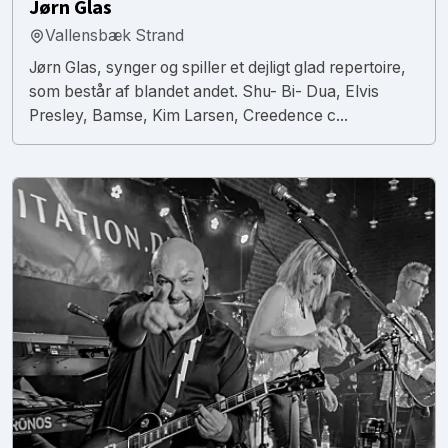
Jørn Glas
Vallensbæk Strand
Jørn Glas, synger og spiller et dejligt glad repertoire,
som består af blandet andet. Shu- Bi- Dua, Elvis
Presley, Bamse, Kim Larsen, Creedence c...