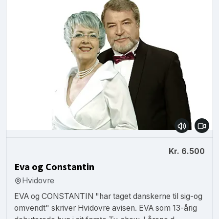
Kr. 6.500
Eva og Constantin
Hvidovre
EVA og CONSTANTIN "har taget danskerne til sig-og
omvendt" skriver Hvidovre avisen. EVA som 13-årig