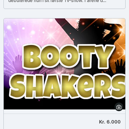
debuterede hun i sit første Tv-show. I årene d...
Kr. 6.000