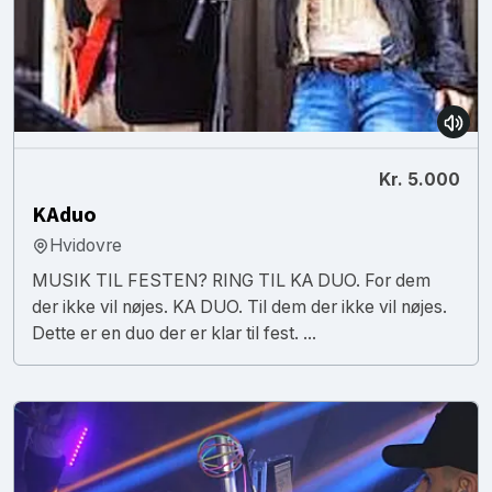
Kr. 5.000
KAduo
Hvidovre
MUSIK TIL FESTEN? RING TIL KA DUO. For dem
der ikke vil nøjes. KA DUO. Til dem der ikke vil nøjes.
Dette er en duo der er klar til fest. ...