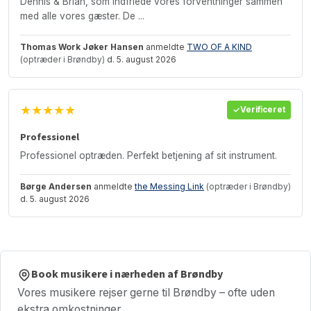
Dennis & Brian, som indfriede vores forventninger sammen
med alle vores gæster. De ...
Thomas Work Jøker Hansen
anmeldte
TWO OF A KIND
(optræder i Brøndby)
d. 5. august 2026
★★★★★
Verificeret
Professionel
Professionel optræden. Perfekt betjening af sit instrument.
Børge Andersen
anmeldte
the Messing Link
(optræder i Brøndby)
d. 5. august 2026
Book musikere i nærheden af Brøndby
Vores musikere rejser gerne til Brøndby – ofte uden
ekstra omkostninger.