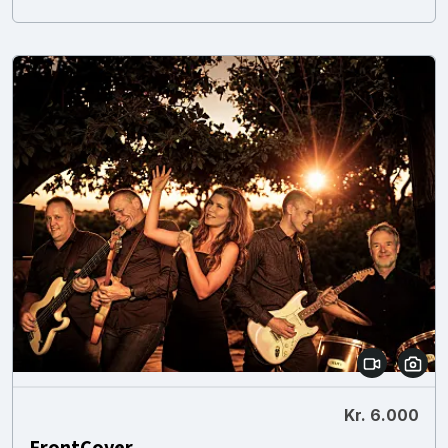
Kr. 6.000
FrontCover