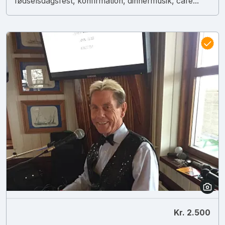
fødselsdagsfest, konfirmation, dinnermusik, café...
Kr. 2.500