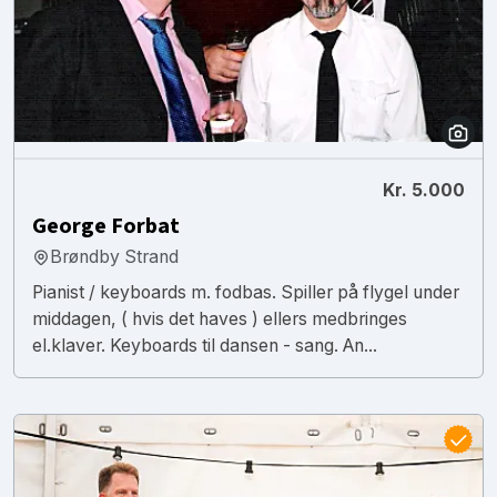
Kr. 5.000
George Forbat
Brøndby Strand
Pianist / keyboards m. fodbas. Spiller på flygel under
middagen, ( hvis det haves ) ellers medbringes
el.klaver. Keyboards til dansen - sang. An...