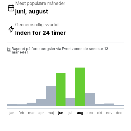
Mest populære måneder
juni, august
Gennemsnitlig svartid
Inden for 24 timer
Baseret på forespørgsler via Eventzonen de seneste
12
måneder
.
jan
feb
mar
apr
maj
jun
jul
aug
sep
okt
nov
dec