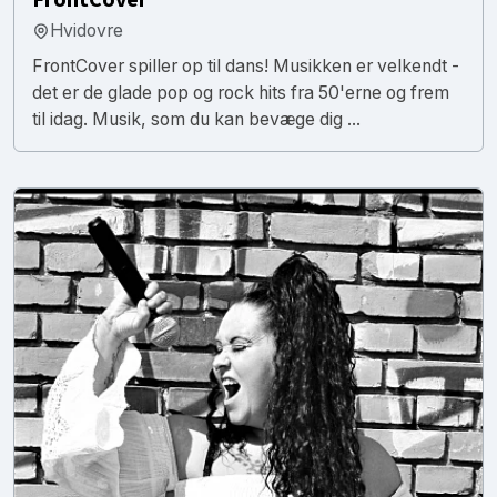
Hvidovre
FrontCover spiller op til dans! Musikken er velkendt -
det er de glade pop og rock hits fra 50'erne og frem
til idag. Musik, som du kan bevæge dig ...