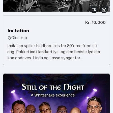
Kr. 10.000
Imitation
Glostrup
Imitation spiller holdbare hits fra 80`erne frem til i
dag. Pakket ind i lækkert lys, og den bedste lyd der
kan opdrives. Linda og Lasse synger for...