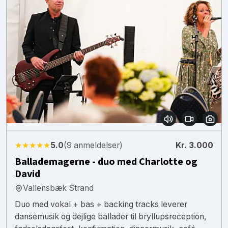
★★★★★
5.0
(9 anmeldelser)
Kr. 3.000
Ballademagerne - duo med Charlotte og
David
Vallensbæk Strand
Duo med vokal + bas + backing tracks leverer
dansemusik og dejlige ballader til bryllupsreception,