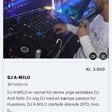
Kr. 3.000
DJ A-MILO
Hvidovre
DJ A-MILO er navnet for denne unge ambitiøse DJ
Amil Rafo. En ung DJ med en kæmpe passion for
musikken, DJ A-MILO startede allerede 2013, hvor
h...