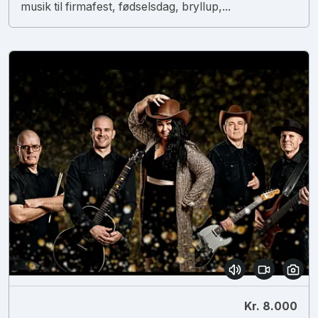
musik til firmafest, fødselsdag, bryllup,...
Kr. 8.000