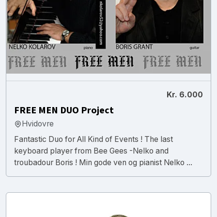
Kr. 6.000
FREE MEN DUO Project
Hvidovre
Fantastic Duo for All Kind of Events ! The last
keyboard player from Bee Gees -Nelko and
troubadour Boris ! Min gode ven og pianist Nelko ...