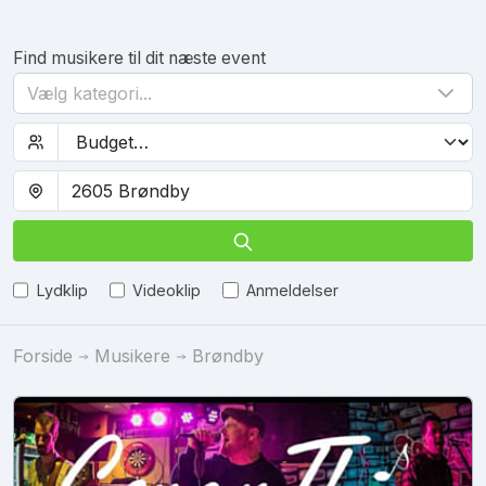
Find musikere til dit næste event
Vælg kategori...
Lydklip
Videoklip
Anmeldelser
Forside
Musikere
Brøndby