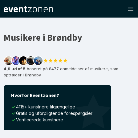
Musikere i Brøndby
★★★★★
4,9 ud af 5
baseret på 8477 anmeldelser af musikere, som
optræder i Brøndby
Hvorfor Eventzonen?
4115+ kunstnere tilgængelige
Gratis og uforpligtende forespørgsler
Verificerede kunstnere