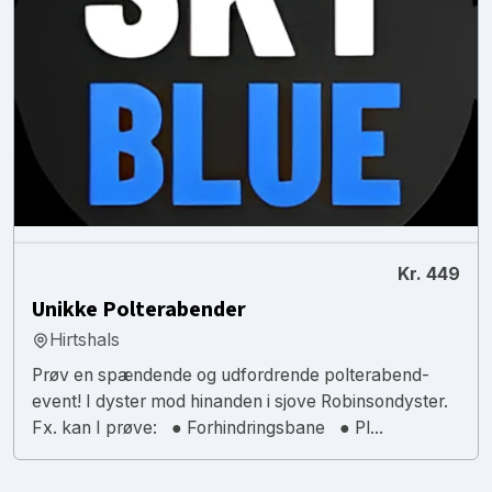
Kr. 449
Unikke Polterabender
Hirtshals
Prøv en spændende og udfordrende polterabend-
event! I dyster mod hinanden i sjove Robinsondyster.
Fx. kan I prøve: ● Forhindringsbane ● Pl...