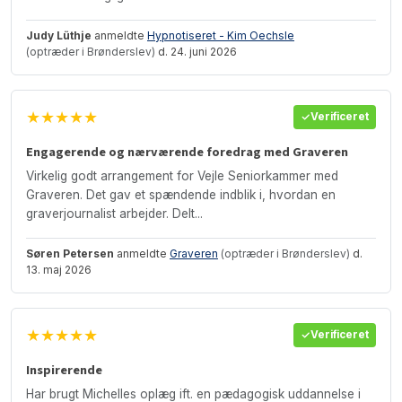
Judy Lüthje
anmeldte
Hypnotiseret - Kim Oechsle
(optræder i Brønderslev)
d. 24. juni 2026
★★★★★
Verificeret
Engagerende og nærværende foredrag med Graveren
Virkelig godt arrangement for Vejle Seniorkammer med
Graveren. Det gav et spændende indblik i, hvordan en
graverjournalist arbejder. Delt...
Søren Petersen
anmeldte
Graveren
(optræder i Brønderslev)
d.
13. maj 2026
★★★★★
Verificeret
Inspirerende
Har brugt Michelles oplæg ift. en pædagogisk uddannelse i