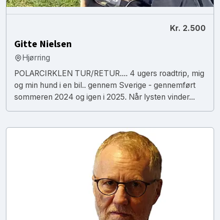
Kr. 2.500
Gitte Nielsen
Hjørring
POLARCIRKLEN TUR/RETUR.... 4 ugers roadtrip, mig
og min hund i en bil.. gennem Sverige - gennemført
sommeren 2024 og igen i 2025. Når lysten vinder...