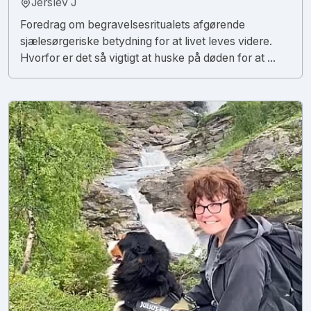
Jerslev J
Foredrag om begravelsesritualets afgørende
sjælesørgeriske betydning for at livet leves videre.
Hvorfor er det så vigtigt at huske på døden for at ...