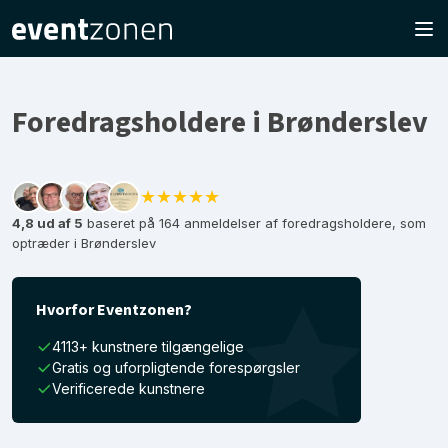
Foredragsholdere i Brønderslev
★★★★★
4,8 ud af 5
baseret på 164 anmeldelser af foredragsholdere, som
optræder i Brønderslev
Hvorfor Eventzonen?
4113+ kunstnere tilgængelige
Gratis og uforpligtende forespørgsler
Verificerede kunstnere