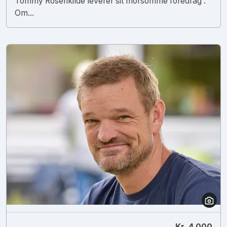
Tommy Rosenkilde leverer sit morsomme foredrag :
Om...
Kr. 4.000