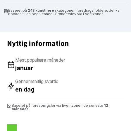
Baseret på
243 kunstnere
i kategorien foredragsholdere, der kan
bookes til en begivenhed i Brønderslev via Eventzonen.
Nyttig information
Mest populære måneder
januar
Gennemsnitlig svartid
en dag
Baseret på forespørgsler via Eventzonen de seneste
12
måneder
.