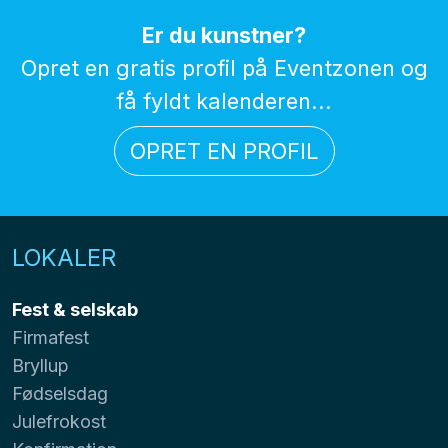
Er du kunstner?
Opret en gratis profil på Eventzonen og
få fyldt kalenderen...
OPRET EN PROFIL
LOKALER
Fest & selskab
Firmafest
Bryllup
Fødselsdag
Julefrokost