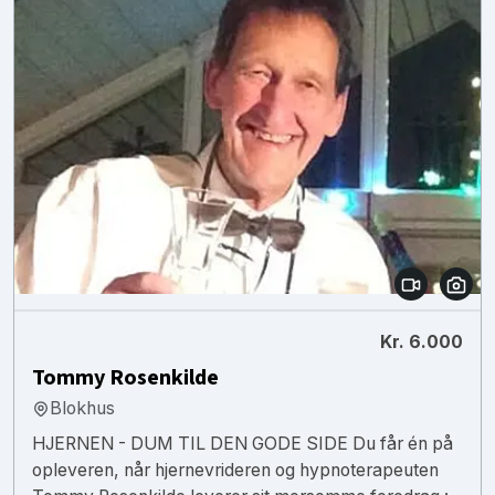
Kr. 6.000
Tommy Rosenkilde
Blokhus
HJERNEN - DUM TIL DEN GODE SIDE Du får én på
opleveren, når hjernevrideren og hypnoterapeuten