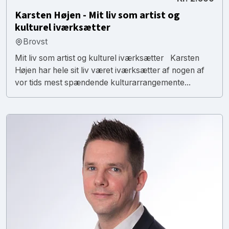
Karsten Højen - Mit liv som artist og
kulturel iværksætter
Brovst
Mit liv som artist og kulturel iværksætter Karsten
Højen har hele sit liv været iværksætter af nogen af
vor tids mest spændende kulturarrangemente...