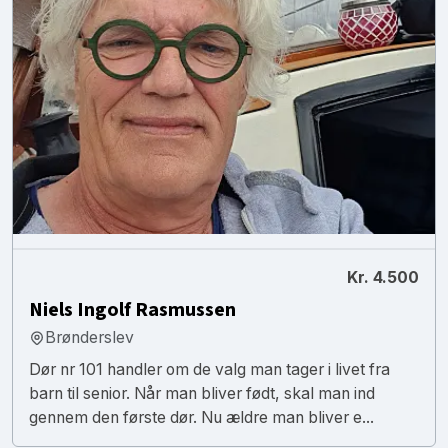
Kr. 4.500
Niels Ingolf Rasmussen
Brønderslev
Dør nr 101 handler om de valg man tager i livet fra
barn til senior. Når man bliver født, skal man ind
gennem den første dør. Nu ældre man bliver e...