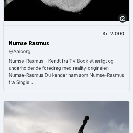
Kr. 2.000
Numse Rasmus
Aalborg
Numse-Rasmus – Kendt fra TV Book et ærligt og
underholdende foredrag med reality-originalen
Numse-Rasmus Du kender ham som Numse-Rasmus
fra Single...