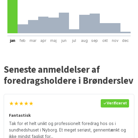
jan
feb
mar
apr
maj
jun
jul
aug
sep
okt
nov
dec
Seneste anmeldelser af
foredragsholdere i Brønderslev
★★★★★
Verificeret
Fantastisk
Tak for et helt unikt og professionelt foredrag hos os i
sundhedshuset i Nyborg. Et meget seriøst, gennemtænkt og
ikke mindst fagligt for...