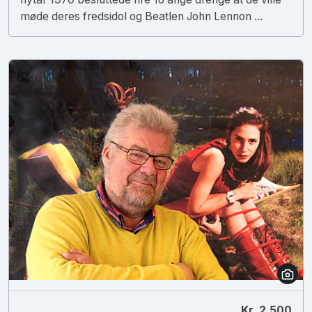
møde deres fredsidol og Beatlen John Lennon ...
Kr. 2.500