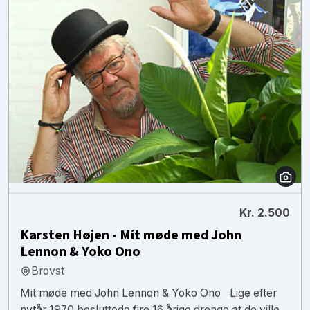
Kr. 2.500
Karsten Højen - Mit møde med John
Lennon & Yoko Ono
Brovst
Mit møde med John Lennon & Yoko Ono Lige efter
nytår 1970 besluttede fire 16 årige drenge at de ville