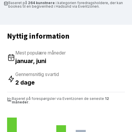
Baseret på
264 kunstnere
i kategorien foredragsholdere, der kan
bookes til en begivenhed i Hadsund via Eventzonen.
Nyttig information
Mest populære måneder
januar, juni
Gennemsnitlig svartid
2 dage
Baseret på forespørgsler via Eventzonen de seneste
12
måneder
.