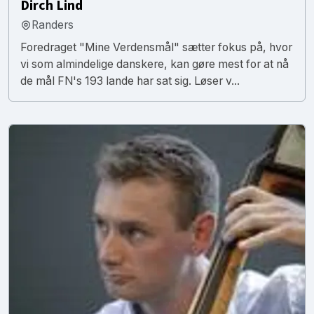
Dirch Lind
Randers
Foredraget "Mine Verdensmål" sætter fokus på, hvor
vi som almindelige danskere, kan gøre mest for at nå
de mål FN's 193 lande har sat sig. Løser v...