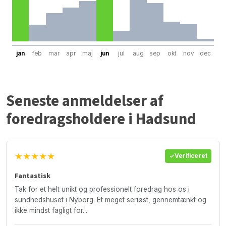
jan
feb
mar
apr
maj
jun
jul
aug
sep
okt
nov
dec
Seneste anmeldelser af
foredragsholdere i Hadsund
★★★★★
Verificeret
Fantastisk
Tak for et helt unikt og professionelt foredrag hos os i
sundhedshuset i Nyborg. Et meget seriøst, gennemtænkt og
ikke mindst fagligt for...