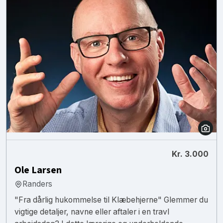
Kr. 3.000
Ole Larsen
Randers
"Fra dårlig hukommelse til Klæbehjerne" Glemmer du
vigtige detaljer, navne eller aftaler i en travl