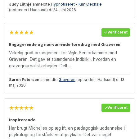
Judy Lüthje
anmeldte
Hypnotiseret - Kim Oechsle
(optræder i Hadsund)
d. 24. juni 2026
★★★★★
Verificeret
Engagerende og nærværende foredrag med Graveren
Virkelig godt arrangement for Vejle Seniorkammer med
Graveren. Det gav et spændende indblik i, hvordan en
graverjournalist arbejder. Delt...
Søren Petersen
anmeldte
Graveren
(optræder i Hadsund)
d. 13.
maj 2026
★★★★★
Verificeret
Inspirerende
Har brugt Michelles oplæg ift. en pædagogisk uddannelse i
psykologi og forståelsen af psykiatri. Det var meget