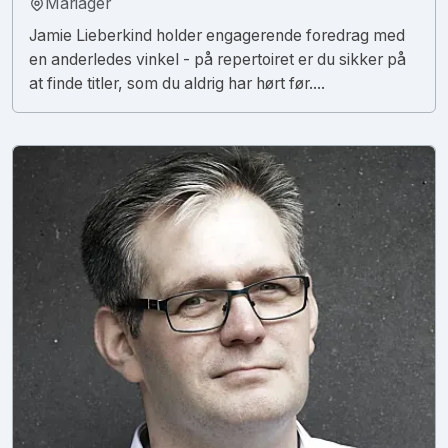
Mariager
Jamie Lieberkind holder engagerende foredrag med
en anderledes vinkel - på repertoiret er du sikker på
at finde titler, som du aldrig har hørt før....