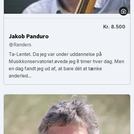
Kr. 8.500
Jakob Panduro
Randers
Ta-Lentet. Da jeg var under uddannelse på
Musikkonservatoriet øvede jeg 8 timer hver dag. Men
en dag fandt jeg ud af, at bare dét at tænke
anderled...