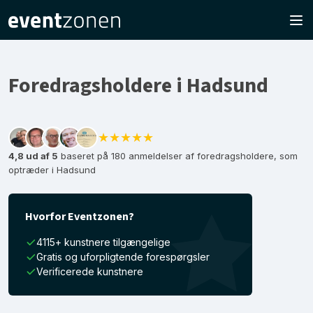
Foredragsholdere i Hadsund
★★★★★
4,8 ud af 5
baseret på 180 anmeldelser af foredragsholdere, som
optræder i Hadsund
Hvorfor Eventzonen?
4115+ kunstnere tilgængelige
Gratis og uforpligtende forespørgsler
Verificerede kunstnere