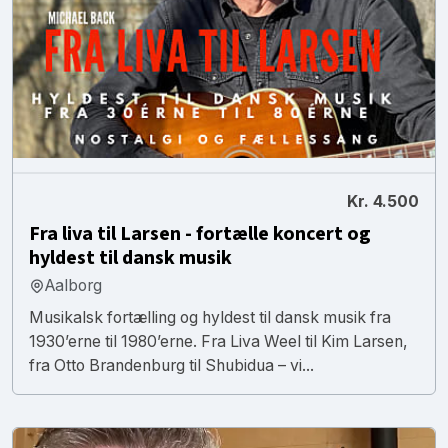
Kr. 4.500
Fra liva til Larsen - fortælle koncert og
hyldest til dansk musik
Aalborg
Musikalsk fortælling og hyldest til dansk musik fra
1930’erne til 1980’erne. Fra Liva Weel til Kim Larsen,
fra Otto Brandenburg til Shubidua – vi...