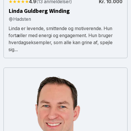
★★★★★
4.9
(13 anmeldelser)
Kr. 10.000
Linda Guldberg Winding
Hadsten
Linda er levende, smittende og motiverende. Hun
fortæller med energi og engagement. Hun bruger
hverdagseksempler, som alle kan grine af, spejle
sig...