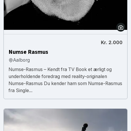
Kr. 2.000
Numse Rasmus
Aalborg
Numse-Rasmus – Kendt fra TV Book et ærligt og
underholdende foredrag med reality-originalen
Numse-Rasmus Du kender ham som Numse-Rasmus
fra Single...