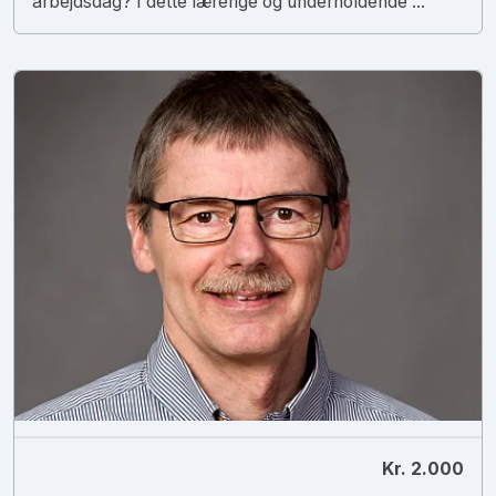
arbejdsdag? I dette lærerige og underholdende ...
Kr. 2.000