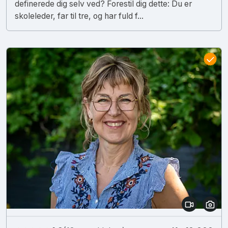
definerede dig selv ved? Forestil dig dette: Du er
skoleleder, far til tre, og har fuld f...