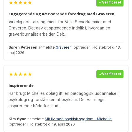
★★★★★
Verificeret
Engagerende og nærværende foredrag med Graveren
Virkelig godt arrangement for Vejle Seniorkammer med
Graveren. Det gav et spændende indblik i, hvordan en
graverjournalist arbejder. Delt...
Søren Petersen
anmeldte
Graveren
(optræder i Holstebro)
d. 13.
maj 2026
★★★★★
Verificeret
Inspirerende
Har brugt Michelles oplæg ift. en pædagogisk uddannelse i
psykologi og forståelsen af psykiatri. Det var meget
inspirerende både for stud...
Kim Øyan
anmeldte
Mit liv med psykisk sygdom - Michelle
(optræder i Holstebro)
d. 19. april 2026