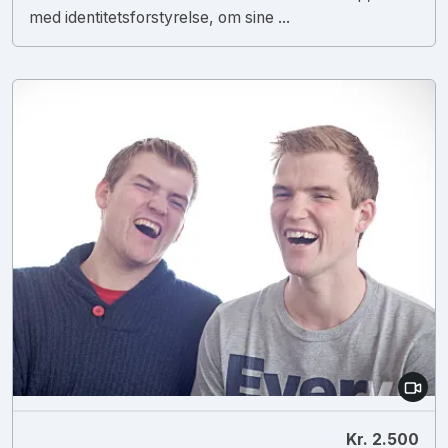
med identitetsforstyrelse, om sine ...
Kr. 2.500