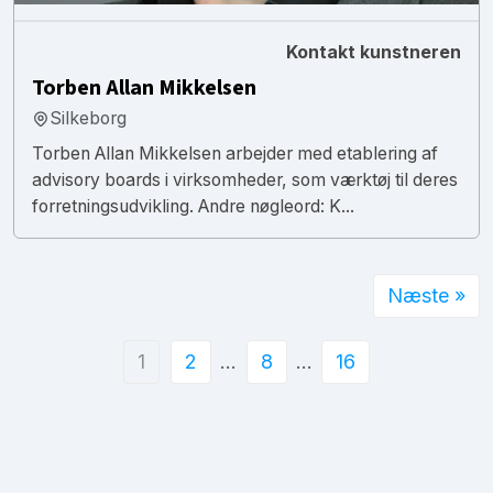
Kontakt kunstneren
Torben Allan Mikkelsen
Silkeborg
Torben Allan Mikkelsen arbejder med etablering af
advisory boards i virksomheder, som værktøj til deres
forretningsudvikling. Andre nøgleord: K...
Næste »
1
2
…
8
…
16