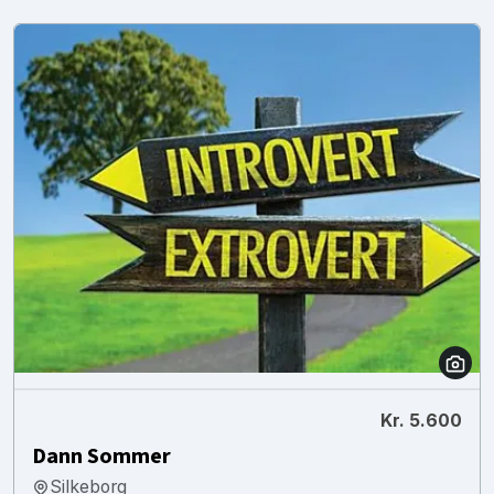
Kr. 5.600
Dann Sommer
Silkeborg