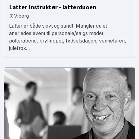
Latter Instruktør - latterduoen
Viborg
Latter er både sjovt og sundt. Mangler du et
anerledes event til personale/salgs mødet,
polterabend, brylluppet, fødselsdagen, venneturen,
julefrok...