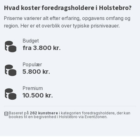
Hvad koster foredragsholdere i Holstebro?
Priserne varierer alt efter erfaring, opgavens omfang og
region. Her er et overblik over typiske prisniveauer.
Budget
fra 3.800 kr.
Populær
5.800 kr.
Premium
10.500 kr.
Baseret på
262 kunstnere
i kategorien foredragsholdere, der kan
bookes til en begivenhed i Holstebro via Eventzonen.