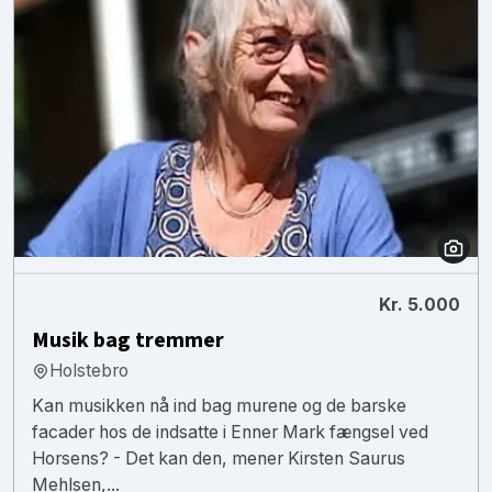
Kr. 5.000
Musik bag tremmer
Holstebro
Kan musikken nå ind bag murene og de barske
facader hos de indsatte i Enner Mark fængsel ved
Horsens? - Det kan den, mener Kirsten Saurus
Mehlsen,...