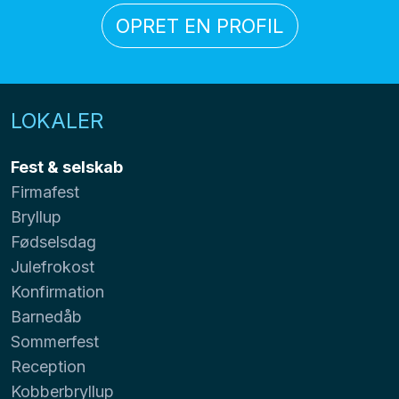
OPRET EN PROFIL
LOKALER
Fest & selskab
Firmafest
Bryllup
Fødselsdag
Julefrokost
Konfirmation
Barnedåb
Sommerfest
Reception
Kobberbryllup