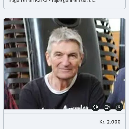
Bogen er en Kafka - rejse gennem det of...
Kr. 2.000