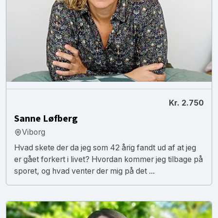
Kr. 2.750
Sanne Løfberg
Viborg
Hvad skete der da jeg som 42 årig fandt ud af at jeg
er gået forkert i livet? Hvordan kommer jeg tilbage på
sporet, og hvad venter der mig på det ...