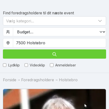
Find foredragsholdere til dit næste event
Vælg kategori...
Lydklip
Videoklip
Anmeldelser
Forside
Foredragsholdere
Holstebro