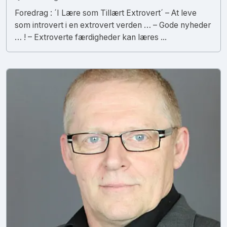
Foredrag : ´I Lære som Tillært Extrovert´ – At leve
som introvert i en extrovert verden … – Gode nyheder
… ! – Extroverte færdigheder kan læres ...