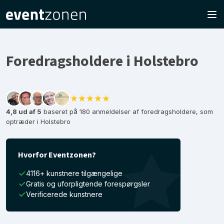
Foredragsholdere i Holstebro
★★★★★
4,8 ud af 5
baseret på 180 anmeldelser af foredragsholdere, som
optræder i Holstebro
Hvorfor Eventzonen?
4116+ kunstnere tilgængelige
Gratis og uforpligtende forespørgsler
Verificerede kunstnere