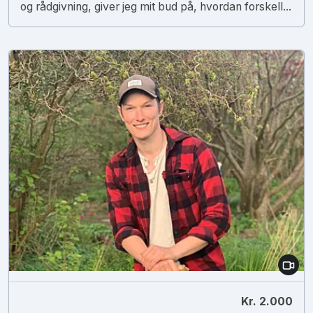
og rådgivning, giver jeg mit bud på, hvordan forskell...
Kr. 2.000