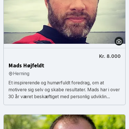
Kr. 8.000
Mads Højfeldt
Herning
Et inspirerende og humørfuldt foredrag, om at
motivere sig selv og skabe resultater. Mads har i over
30 år været beskæftiget med personlig udviklin...