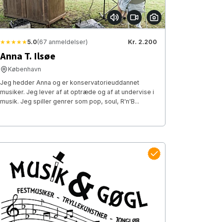
★★★★★
5.0
(67 anmeldelser)
Kr. 2.200
Anna T. Ilsøe
København
Jeg hedder Anna og er konservatorieuddannet
musiker. Jeg lever af at optræde og af at undervise i
musik. Jeg spiller genrer som pop, soul, R'n'B...