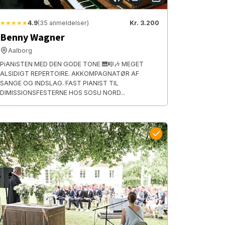
★★★★★
4.9
(35 anmeldelser)
Kr. 3.200
Benny Wagner
Aalborg
PiANiSTEN MED DEN GODE TONE 🎹🎼🎶 MEGET
ALSIDIGT REPERTOIRE. AKKOMPAGNATØR AF
SANGE OG INDSLAG. FAST PIANIST TIL
DIMISSIONSFESTERNE HOS SOSU NORD...