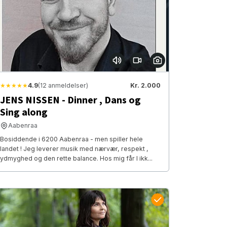
★★★★★
4.9
(12 anmeldelser)
Kr. 2.000
JENS NISSEN - Dinner , Dans og
Sing along
Aabenraa
Bosiddende i 6200 Aabenraa - men spiller hele
landet ! Jeg leverer musik med nærvær, respekt ,
ydmyghed og den rette balance. Hos mig får I ikk...