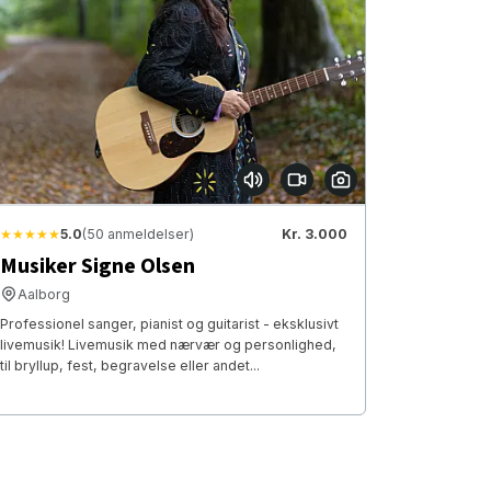
★★★★★
5.0
(50 anmeldelser)
Kr. 3.000
Musiker Signe Olsen
Aalborg
Professionel sanger, pianist og guitarist - eksklusivt
livemusik! Livemusik med nærvær og personlighed,
til bryllup, fest, begravelse eller andet...