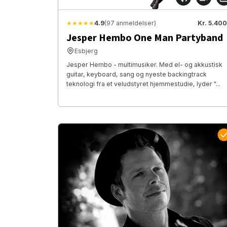
★★★★★
4.9
(97 anmeldelser)
Kr. 5.400
Jesper Hembo One Man Partyband
Esbjerg
Jesper Hembo - multimusiker. Med el- og akkustisk
guitar, keyboard, sang og nyeste backingtrack
teknologi fra et veludstyret hjemmestudie, lyder "...