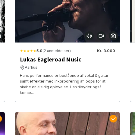
★★★★★
5.0
(2 anmeldelser)
Kr. 3.000
Lukas Eagleroad Music
Aarhus
Hans performance er bestående af vokal & guitar
samt effekter med inkorporering af loops for at
skabe en alsidig oplevelse. Han tilbyder også
konce...