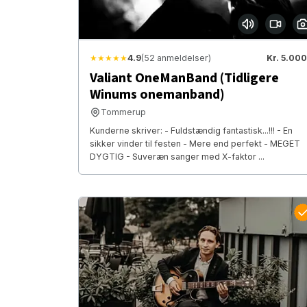
★★★★★
4.9
(52 anmeldelser)
Kr. 5.000
Valiant OneManBand (Tidligere
Winums onemanband)
Tommerup
Kunderne skriver: - Fuldstændig fantastisk...!!! - En
sikker vinder til festen - Mere end perfekt - MEGET
DYGTIG - Suveræn sanger med X-faktor ...