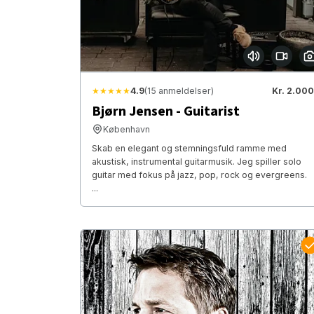
★★★★★
4.9
(15 anmeldelser)
Kr. 2.000
Bjørn Jensen - Guitarist
København
Skab en elegant og stemningsfuld ramme med
akustisk, instrumental guitarmusik. Jeg spiller solo
guitar med fokus på jazz, pop, rock og evergreens.
...