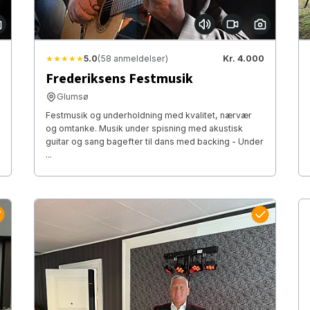
★★★★★
5.0
(58 anmeldelser)
Kr. 4.000
Frederiksens Festmusik
Glumsø
Festmusik og underholdning med kvalitet, nærvær
og omtanke. Musik under spisning med akustisk
guitar og sang bagefter til dans med backing - Under
...