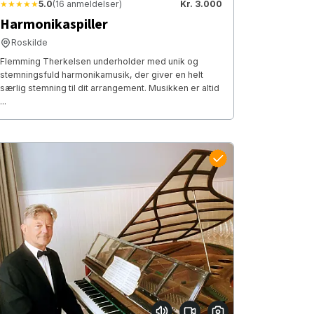
★★★★★
5.0
(16 anmeldelser)
Kr. 3.000
Harmonikaspiller
Roskilde
Flemming Therkelsen underholder med unik og
stemningsfuld harmonikamusik, der giver en helt
særlig stemning til dit arrangement. Musikken er altid
...