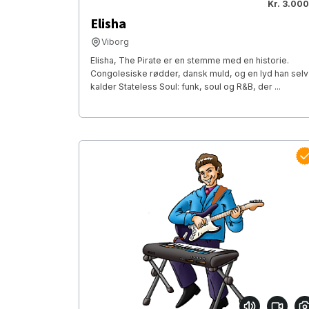
Kr. 3.000
Elisha
Viborg
Elisha, The Pirate er en stemme med en historie.
Congolesiske rødder, dansk muld, og en lyd han selv
kalder Stateless Soul: funk, soul og R&B, der ...