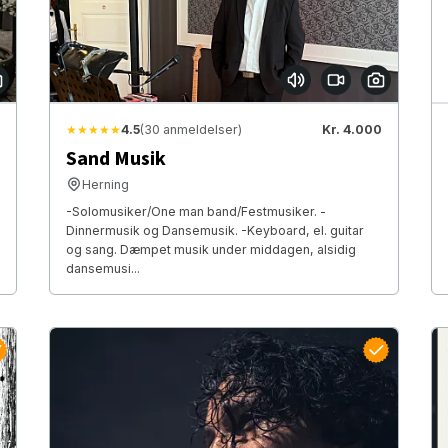
★★★★★
4.5
(30 anmeldelser)
Kr. 4.000
Sand Musik
Herning
-Solomusiker/One man band/Festmusiker. -
Dinnermusik og Dansemusik. -Keyboard, el. guitar
og sang. Dæmpet musik under middagen, alsidig
dansemusi...