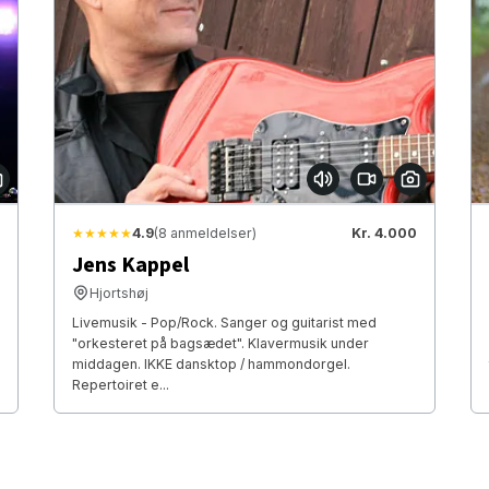
★★★★★
4.9
(8 anmeldelser)
Kr. 4.000
Jens Kappel
Hjortshøj
Livemusik - Pop/Rock. Sanger og guitarist med
"orkesteret på bagsædet". Klavermusik under
middagen. IKKE dansktop / hammondorgel.
Repertoiret e...