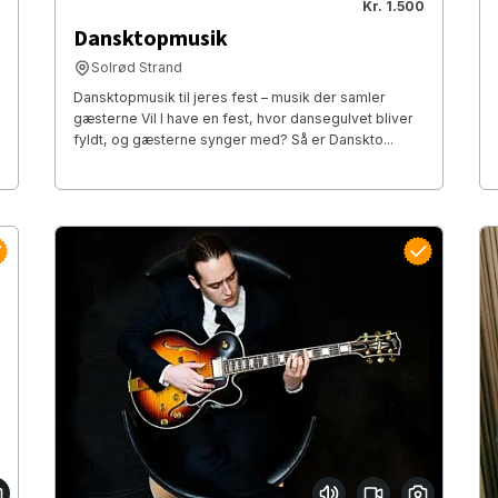
Kr. 1.500
Dansktopmusik
Solrød Strand
Dansktopmusik til jeres fest – musik der samler
gæsterne Vil I have en fest, hvor dansegulvet bliver
fyldt, og gæsterne synger med? Så er Danskto...